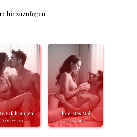
re hinzuzufügen.
te Erfahrungen
Ihr erstes Mal
ALNONYMUS
ALNONYMUS