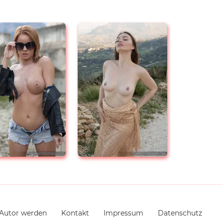
Autor werden
Kontakt
Impressum
Datenschutz