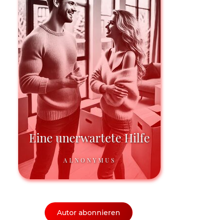
Eine unerwartete Hilfe
ALNONYMUS
Autor abonnieren