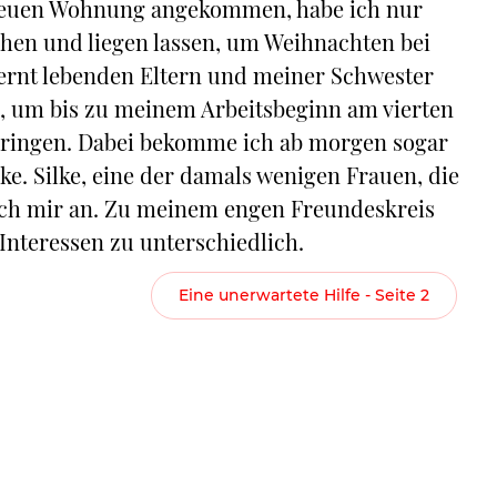
 neuen Wohnung angekommen, habe ich nur
ehen und liegen lassen, um Weihnachten bei
ernt lebenden Eltern und meiner Schwester
a, um bis zu meinem Arbeitsbeginn am vierten
bringen. Dabei bekomme ich ab morgen sogar
ke. Silke, eine der damals wenigen Frauen, die
nach mir an. Zu meinem engen Freundeskreis
Interessen zu unterschiedlich.
Eine unerwartete Hilfe - Seite 2