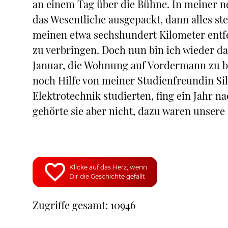
an einem Tag über die Bühne. In meiner
das Wesentliche ausgepackt, dann alles st
meinen etwa sechshundert Kilometer entf
zu verbringen. Doch nun bin ich wieder d
Januar, die Wohnung auf Vordermann zu 
noch Hilfe von meiner Studienfreundin Sil
Elektrotechnik studierten, fing ein Jahr 
gehörte sie aber nicht, dazu waren unsere 
Klicke auf das Herz, wenn
Dir die Geschichte gefällt
Zugriffe gesamt: 10946