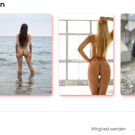
en
Navigation
Mitglied werden