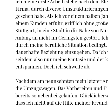
ich meine erste Arbeitsstelle nach dem El
Firma, durch diverse Umstrukturierungen 
gesehen habe. Als ich vor einem halben Jahr
einem Kunden erfuhr, griff ich ohne groß
Stuttgart, in eine Stadt in dir Nähe von 
Anfang an nicht im Geringsten gestört. Ich
durch meine berufliche Situation bedingt, 
dauerhafte Beziehung einzugehen. Da ich ni
seitdem also nur meine Fantasie und der 
entspannen. Doch ich schweife ab.
Nachdem am neunzehnten mein letzter Arb
die Umzugswagen. Das Vorbereiten und Ei
bereits so nebenbei gelaufen. Glücklicher
dass ich nicht auf die Hilfe meiner Freun