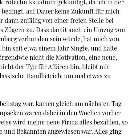
ektrotechnikstudium gekündigt, da ich in der
bedingt, auf Dauer keine Zukunft für mich
 dann zufällig von einer freien Stelle bei
es Zögern zu. Dass damit auch ein Umzug von
Nürnberg verbunden sein würde, hat mich von
 bin seit etwa einem Jahr Single, und hatte
irgendwie nicht die Motivation, eine neue,
cht der Typ für Affären bin, bleibt mir
klassische Handbetrieb, um mal etwas zu
eitstag war, kamen gleich am nächsten Tag
npacken waren dabei in den Wochen vorher
weise wird meine neue Firma alles bezahlen, so
de und Bekannten angewiesen war. Alles ging