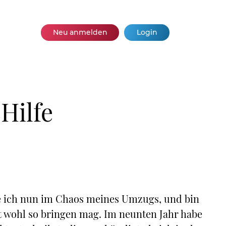
Neu anmelden
Login
Hilfe
e ich nun im Chaos meines Umzugs, und bin
 wohl so bringen mag. Im neunten Jahr habe