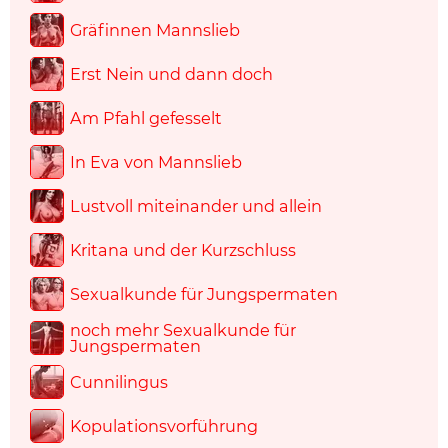
Gräfinnen Mannslieb
Erst Nein und dann doch
Am Pfahl gefesselt
In Eva von Mannslieb
Lustvoll miteinander und allein
Kritana und der Kurzschluss
Sexualkunde für Jungspermaten
noch mehr Sexualkunde für
Jungspermaten
Cunnilingus
Kopulationsvorführung