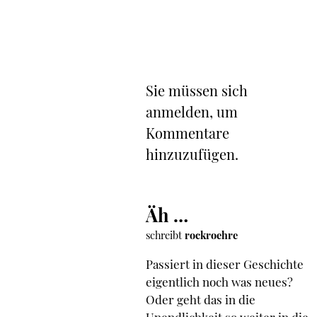
Sie müssen sich
anmelden, um
Kommentare
hinzuzufügen.
Äh …
schreibt
rockroehre
Passiert in dieser Geschichte
eigentlich noch was neues?
Oder geht das in die
Unendlichkeit so weiter in die