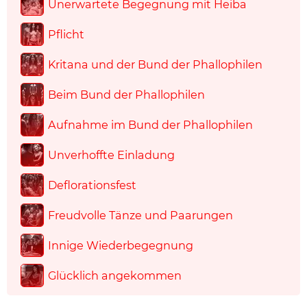
Unerwartete Begegnung mit Heiba
Pflicht
Kritana und der Bund der Phallophilen
Beim Bund der Phallophilen
Aufnahme im Bund der Phallophilen
Unverhoffte Einladung
Deflorationsfest
Freudvolle Tänze und Paarungen
Innige Wiederbegegnung
Glücklich angekommen