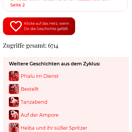
Seite 2
Klicke auf das Herz, wenn
Dir die Geschichte gefällt
Zugriffe gesamt: 6714
Weitere Geschichten aus dem Zyklus:
Phalu im Dienst
Bestellt
Tanzabend
Auf der Ampore
Heiba und ihr süßer Spritzer