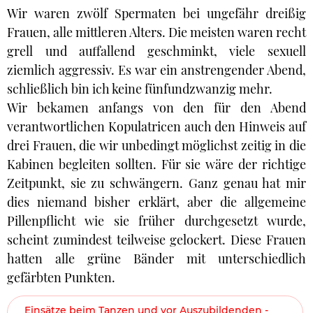
Wir waren zwölf Spermaten bei ungefähr dreißig
Frauen, alle mittleren Alters. Die meisten waren recht
grell und auffallend geschminkt, viele sexuell
ziemlich aggressiv. Es war ein anstrengender Abend,
schließlich bin ich keine fünfundzwanzig mehr.
Wir bekamen anfangs von den für den Abend
verantwortlichen Kopulatricen auch den Hinweis auf
drei Frauen, die wir unbedingt möglichst zeitig in die
Kabinen begleiten sollten. Für sie wäre der richtige
Zeitpunkt, sie zu schwängern. Ganz genau hat mir
dies niemand bisher erklärt, aber die allgemeine
Pillenpflicht wie sie früher durchgesetzt wurde,
scheint zumindest teilweise gelockert. Diese Frauen
hatten alle grüne Bänder mit unterschiedlich
gefärbten Punkten.
Einsätze beim Tanzen und vor Auszubildenden -