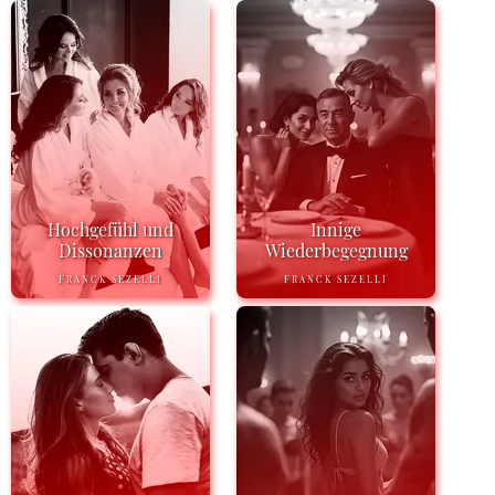
Hochgefühl und
Innige
Dissonanzen
Wiederbegegnung
FRANCK SEZELLI
FRANCK SEZELLI