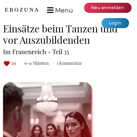
Neu anmelden
Menü
Login
Einsätze beim Tanzen und
vor Auszubildenden
Im Frauenreich - Teil 35
6-11 Minuten
1 Kommentar
24