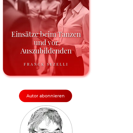
Einsätze beim Tanzen
und vor
Auszubildenden
FRANCK SEZELLI
Autor abonnieren