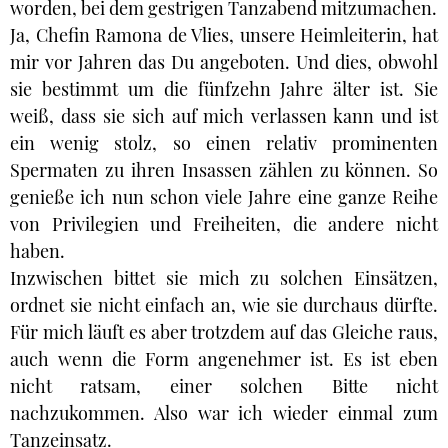
worden, bei dem gestrigen Tanzabend mitzumachen.
Ja, Chefin Ramona de Vlies, unsere Heimleiterin, hat
mir vor Jahren das Du angeboten. Und dies, obwohl
sie bestimmt um die fünfzehn Jahre älter ist. Sie
weiß, dass sie sich auf mich verlassen kann und ist
ein wenig stolz, so einen relativ prominenten
Spermaten zu ihren Insassen zählen zu können. So
genieße ich nun schon viele Jahre eine ganze Reihe
von Privilegien und Freiheiten, die andere nicht
haben.
Inzwischen bittet sie mich zu solchen Einsätzen,
ordnet sie nicht einfach an, wie sie durchaus dürfte.
Für mich läuft es aber trotzdem auf das Gleiche raus,
auch wenn die Form angenehmer ist. Es ist eben
nicht ratsam, einer solchen Bitte nicht
nachzukommen. Also war ich wieder einmal zum
Tanzeinsatz.