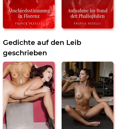
Abschiedsstimmung
Aufnahme im Bund
in Florenz
der Phallophilen
FRANCK SEZELLI
FRANCK SEZELLI
Gedichte auf den Leib
geschrieben