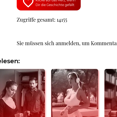
Klicke auf das Herz, wenn
Dir die Geschichte gefällt
Zugriffe gesamt: 14155
Sie müssen sich anmelden, um Kommenta
lesen: