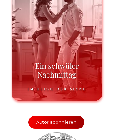
Ein schwüler
Nachmittag
IM REICH DER SINNE
Autor abonnieren