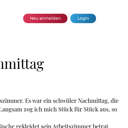
Neu anmelden
Login
hmittag
itszimmer. Es war ein schwüler Nachmittag, die
Langsam zog ich mich Stück für Stück aus, so
sche gekleidet sein Arbeitszimmer betrat.