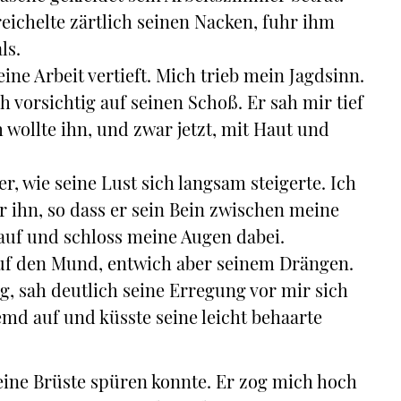
reichelte zärtlich seinen Nacken, fuhr ihm
ls.
eine Arbeit vertieft. Mich trieb mein Jagdsinn.
 vorsichtig auf seinen Schoß. Er sah mir tief
h wollte ihn, und zwar jetzt, mit Haut und
er, wie seine Lust sich langsam steigerte. Ich
or ihn, so dass er sein Bein zwischen meine
 auf und schloss meine Augen dabei.
auf den Mund, entwich aber seinem Drängen.
g, sah deutlich seine Erregung vor mir sich
md auf und küsste seine leicht behaarte
eine Brüste spüren konnte. Er zog mich hoch