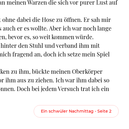
an meinen Warzen die sich vor purer Lust auf
t ohne dabei die Hose zu öffnen. Er sah mir
s auch er es wollte. Aber ich war noch lange
eren, bevor es, so weit kommen würde.
 hinter den Stuhl und verband ihm mit
ich fragend an, doch ich setze mein Spiel
ücken zu ihm, bückte meinen Oberkörper
 ihm aus zu ziehen. Ich war ihm dabei so
önnen. Doch bei jedem Versuch trat ich ein
Ein schwüler Nachmittag - Seite 2