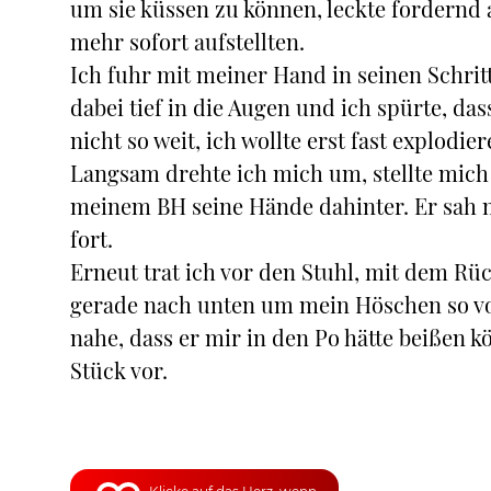
um sie küssen zu können, leckte fordernd 
mehr sofort aufstellten.
Ich fuhr mit meiner Hand in seinen Schrit
dabei tief in die Augen und ich spürte, das
nicht so weit, ich wollte erst fast explodi
Langsam drehte ich mich um, stellte mich
meinem BH seine Hände dahinter. Er sah m
fort.
Erneut trat ich vor den Stuhl, mit dem R
gerade nach unten um mein Höschen so vor
nahe, dass er mir in den Po hätte beißen k
Stück vor.