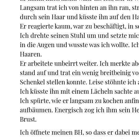
Langsam trat ich von hinten an ihn ran, st
durch sein Haar und küsste ihn auf den Ha
Er reagierte kaum, war zu beschäftigt, in s
Ich drehte seinen Stuhl um und setzte mich
in die Augen und wusste was ich wollte. Ic
Haaren.
Er arbeitete unbeirrt weiter. Ich merkte ab
stand auf und trat ein wenig breitbeinig v
Schenkel stellen konnte. Leise stöhnte ich
Ich küsste ihn mit einem Lächeln sachte 
Ich spürte, wie er langsam zu kochen anfin
aufbäumen. Energisch zog ich ihm sein He
Brust.
Ich öffnete meinen BH, so dass er dabei m