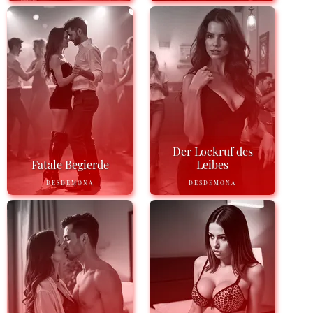
Der Lockruf des
Fatale Begierde
Leibes
DESDEMONA
DESDEMONA