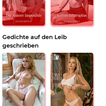
Du. Amore imposible
Koitus interuptus
DESDEMONA
DESDEMONA
Gedichte auf den Leib
geschrieben