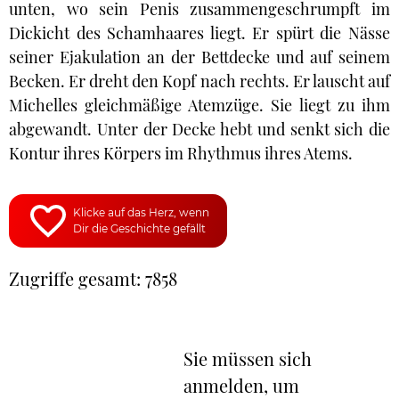
unten, wo sein Penis zusammengeschrumpft im
Dickicht des Schamhaares liegt. Er spürt die Nässe
seiner Ejakulation an der Bettdecke und auf seinem
Becken. Er dreht den Kopf nach rechts. Er lauscht auf
Michelles gleichmäßige Atemzüge. Sie liegt zu ihm
abgewandt. Unter der Decke hebt und senkt sich die
Kontur ihres Körpers im Rhythmus ihres Atems.
Klicke auf das Herz, wenn
Dir die Geschichte gefällt
Zugriffe gesamt: 7858
Sie müssen sich
anmelden, um