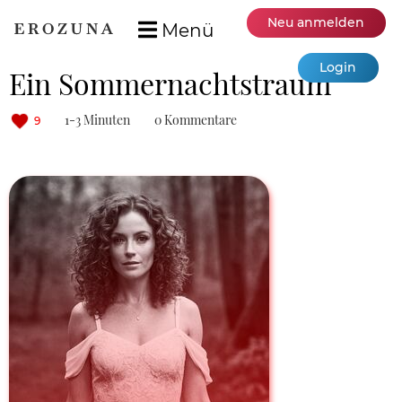
Neu anmelden
Menü
Login
Ein Sommernachtstraum
1-3 Minuten
0 Kommentare
9