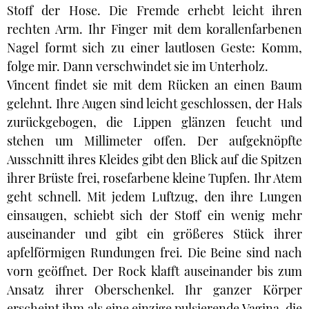
Stoff der Hose. Die Fremde erhebt leicht ihren
rechten Arm. Ihr Finger mit dem korallenfarbenen
Nagel formt sich zu einer lautlosen Geste: Komm,
folge mir. Dann verschwindet sie im Unterholz.
Vincent findet sie mit dem Rücken an einen Baum
gelehnt. Ihre Augen sind leicht geschlossen, der Hals
zurückgebogen, die Lippen glänzen feucht und
stehen um Millimeter offen. Der aufgeknöpfte
Ausschnitt ihres Kleides gibt den Blick auf die Spitzen
ihrer Brüste frei, rosefarbene kleine Tupfen. Ihr Atem
geht schnell. Mit jedem Luftzug, den ihre Lungen
einsaugen, schiebt sich der Stoff ein wenig mehr
auseinander und gibt ein größeres Stück ihrer
apfelförmigen Rundungen frei. Die Beine sind nach
vorn geöffnet. Der Rock klafft auseinander bis zum
Ansatz ihrer Oberschenkel. Ihr ganzer Körper
erscheint ihm als eine einzige pulsierende Vagina, die