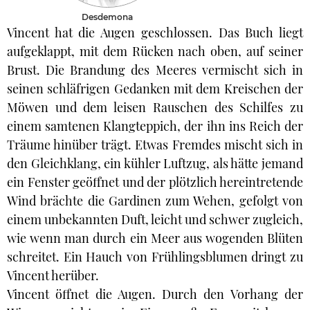
Desdemona
Vincent hat die Augen geschlossen. Das Buch liegt
aufgeklappt, mit dem Rücken nach oben, auf seiner
Brust. Die Brandung des Meeres vermischt sich in
seinen schläfrigen Gedanken mit dem Kreischen der
Möwen und dem leisen Rauschen des Schilfes zu
einem samtenen Klangteppich, der ihn ins Reich der
Träume hinüber trägt. Etwas Fremdes mischt sich in
den Gleichklang, ein kühler Luftzug, als hätte jemand
ein Fenster geöffnet und der plötzlich hereintretende
Wind brächte die Gardinen zum Wehen, gefolgt von
einem unbekannten Duft, leicht und schwer zugleich,
wie wenn man durch ein Meer aus wogenden Blüten
schreitet. Ein Hauch von Frühlingsblumen dringt zu
Vincent herüber.
Vincent öffnet die Augen. Durch den Vorhang der