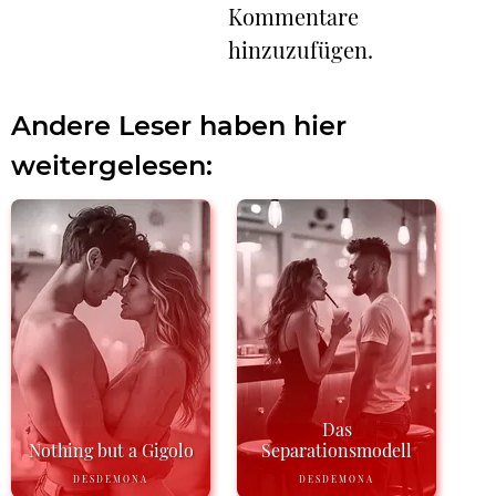
Kommentare
hinzuzufügen.
Andere Leser haben hier
weitergelesen:
Das
Nothing but a Gigolo
Separationsmodell
DESDEMONA
DESDEMONA