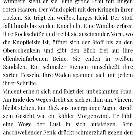
Wimpern sieht er sie. Eine große Frau mit langen
roten Haaren. Der Wind spielt mit den Kringeln ihrer
Locken. Sie trägt ein weißes, langes Kleid. Der Stoff
fällt hinab bis zu den Knöcheln. Eine Windbö erfasst
ihre Rockschöße und treibt sie auseinander. Vorn, wo
die Knopfleiste ist, öffnet sich der Stoff bis zu den
Oberschenkeln und gibt den Blick frei auf ihre
elfenbeinfarbenen Beine. Sie enden in weißen
Sandalen. Ein schmaler Riemen umschließt ihre
zarten Fesseln. Ihre Waden spannen sich mit jedem
ihrer Schritte.
Vincent erhebt sich und folgt der unbekannten Frau.
Am Ende des Weges dreht sie sich zu ihm um. Vincent
bleibt stehen. Ein Blick aus meergrünen Augen streift
sein Gesicht wie ein kühler Morgenwind. Er fühlt
eine Woge der Lust in sich aufsteigen. Sein
anschwellender Penis drückt schmerzhaft gegen den