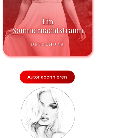
Ein
Sommernachtstraum
DESDEMONA
Autor abonnieren