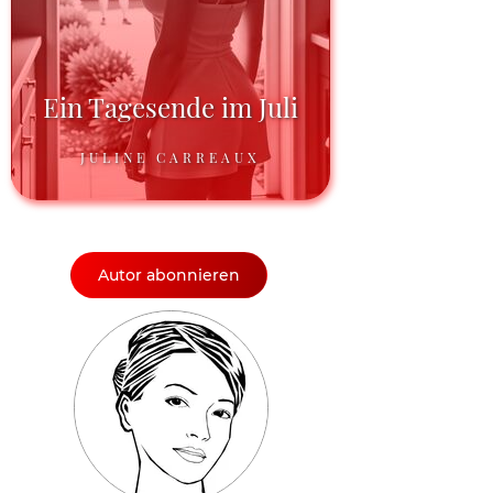
Ein Tagesende im Juli
JULINE CARREAUX
Autor abonnieren