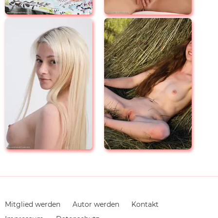
Navigation
Mitglied werden
Autor werden
Kontakt
überspringen