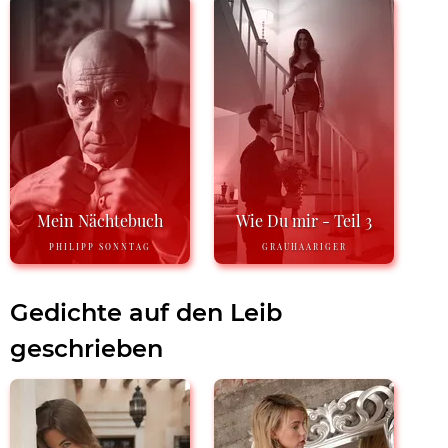
Mein Nächtebuch
Wie Du mir - Teil 3
PHILIPP SONNTAG
GRAUHAARIGER
Gedichte auf den Leib
geschrieben