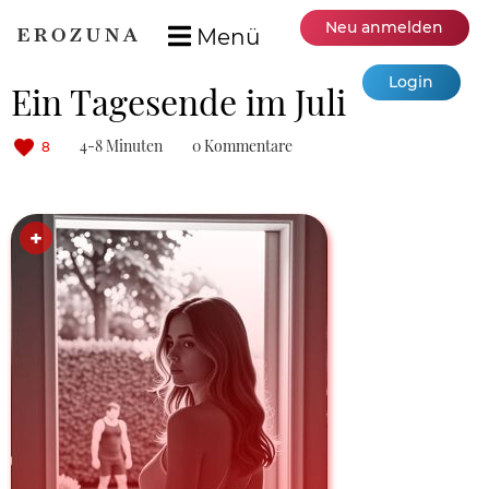
Neu anmelden
Menü
Login
Ein Tagesende im Juli
4-8 Minuten
0 Kommentare
8