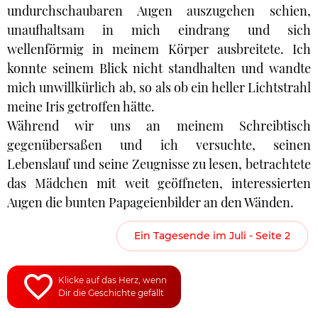
undurchschaubaren Augen auszugehen schien,
unaufhaltsam in mich eindrang und sich
wellenförmig in meinem Körper ausbreitete. Ich
konnte seinem Blick nicht standhalten und wandte
mich unwillkürlich ab, so als ob ein heller Lichtstrahl
meine Iris getroffen hätte.
Während wir uns an meinem Schreibtisch
gegenübersaßen und ich versuchte, seinen
Lebenslauf und seine Zeugnisse zu lesen, betrachtete
das Mädchen mit weit geöffneten, interessierten
Augen die bunten Papageienbilder an den Wänden.
Ein Tagesende im Juli - Seite 2
Klicke auf das Herz, wenn
Dir die Geschichte gefällt