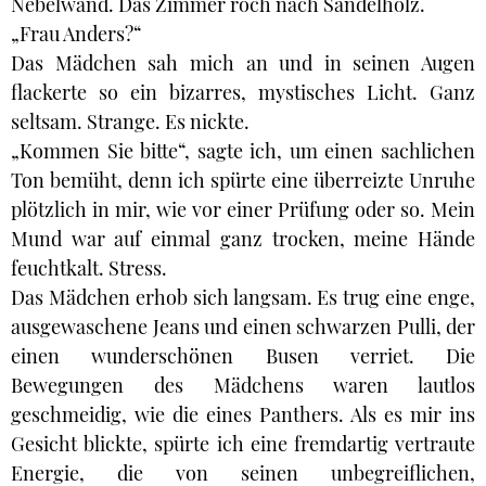
Nebelwand. Das Zimmer roch nach Sandelholz.
„Frau Anders?“
Das Mädchen sah mich an und in seinen Augen
flackerte so ein bizarres, mystisches Licht. Ganz
seltsam. Strange. Es nickte.
„Kommen Sie bitte“, sagte ich, um einen sachlichen
Ton bemüht, denn ich spürte eine überreizte Unruhe
plötzlich in mir, wie vor einer Prüfung oder so. Mein
Mund war auf einmal ganz trocken, meine Hände
feuchtkalt. Stress.
Das Mädchen erhob sich langsam. Es trug eine enge,
ausgewaschene Jeans und einen schwarzen Pulli, der
einen wunderschönen Busen verriet. Die
Bewegungen des Mädchens waren lautlos
geschmeidig, wie die eines Panthers. Als es mir ins
Gesicht blickte, spürte ich eine fremdartig vertraute
Energie, die von seinen unbegreiflichen,