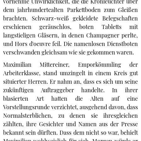
vornehme Unwirklichkeit, die die Kronleuchter über
dem jahrhundertealten Parkettboden zum Gleißen
brachten. Schwarz-weiß gekleidete Belegschaften
erschienen geräuschlos, boten Tabletts mit
langstieligen Gläsern, in denen Champagner perlte,
und Hors d'oeuvre feil. Die namenlosen Dienstboten
verschwanden gleichsam wie sie gekommen waren.
Maximilian Mittereiner, Emporkömmling der
Arbeiterklasse, stand umzingelt in einem Kreis gut
situierter Herren. Er nahm an, dass es sich um seine
zukünftigen Auftraggeber handelte. In ihrer
blasierten Art hatten die Alten auf eine
Vorstellungsrunde verzichtet, ausgehend davon, dass
Normalsterblichen, zu denen sie ihresgleichen
zählten, ihre Gesichter und Namen aus der Presse
bekannt sein dürften. Dass dem nicht so war, behielt