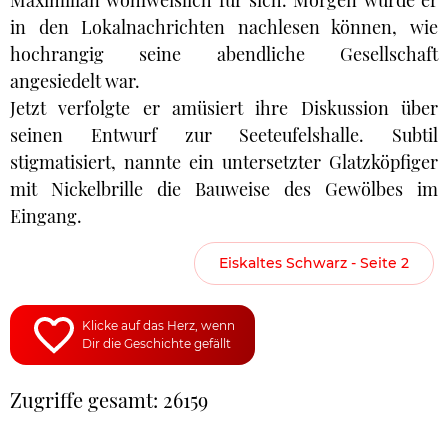
Maximilian wohlweislich für sich. Morgen würde er
in den Lokalnachrichten nachlesen können, wie
hochrangig seine abendliche Gesellschaft
angesiedelt war.
Jetzt verfolgte er amüsiert ihre Diskussion über
seinen Entwurf zur Seeteufelshalle. Subtil
stigmatisiert, nannte ein untersetzter Glatzköpfiger
mit Nickelbrille die Bauweise des Gewölbes im
Eingang.
Eiskaltes Schwarz - Seite 2
Klicke auf das Herz, wenn
Dir die Geschichte gefällt
Zugriffe gesamt: 26159