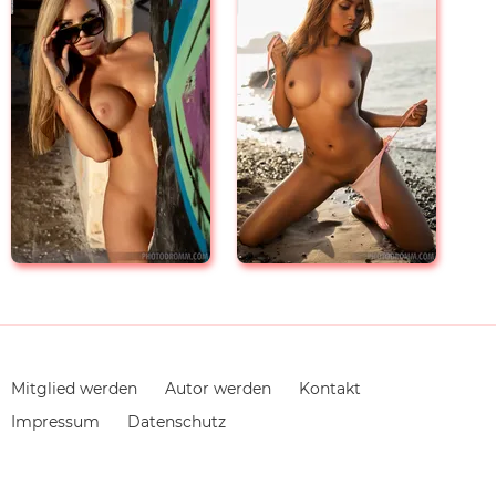
Navigation
Mitglied werden
Autor werden
Kontakt
überspringen
Impressum
Datenschutz