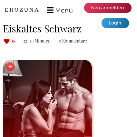
Neu anmelden
Menü
Login
Eiskaltes Schwarz
32-49 Minuten
0 Kommentare
15