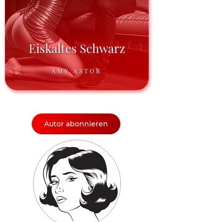
Eiskaltes Schwarz
AMY ASTOR
Autor abonnieren