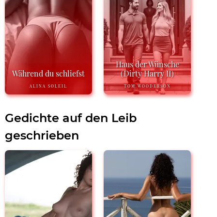
Haus der Wünsche
Während du schliefst
(Dirty Harry II)
ALINA SOLEIL
TOM WOODERSON
Gedichte auf den Leib
geschrieben