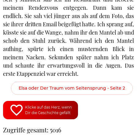
meinem Rendezvous entgegen. Dann kam sie
endlich. Sie sah viel jünger aus als auf dem Foto, das
sie ihrer dritten Email beigefügt hatte. Ich sprang auf,
küsste sie auf die Wange, nahm ihr den Mantel ab und
schob den Stuhl zurück. Während ich den Mantel
aufhing, spürte ich einen musternden Blick in
meinem Nacken. Sekunden später nahm ich Platz
und schaute ihr erwartungsvoll in die Augen. Das
erste Etappenziel war erreicht.
Elsa oder Der Traum vom Seitensprung - Seite 2
Klicke auf das Herz, wenn
Dir die Geschichte gefällt
Zugriffe gesamt: 5016