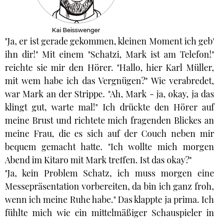
Kai Beisswenger
"Ja, er ist gerade gekommen, kleinen Moment ich geb'
ihn dir!" Mit einem "Schatzi, Mark ist am Telefon!"
reichte sie mir den Hörer. "Hallo, hier Karl Müller,
mit wem habe ich das Vergnügen?" Wie verabredet,
war Mark an der Strippe. "Ah, Mark - ja, okay, ja das
klingt gut, warte mal!" Ich drückte den Hörer auf
meine Brust und richtete mich fragenden Blickes an
meine Frau, die es sich auf der Couch neben mir
bequem gemacht hatte. "Ich wollte mich morgen
Abend im Kitaro mit Mark treffen. Ist das okay?"
"Ja, kein Problem Schatz, ich muss morgen eine
Messepräsentation vorbereiten, da bin ich ganz froh,
wenn ich meine Ruhe habe." Das klappte ja prima. Ich
fühlte mich wie ein mittelmäßiger Schauspieler in