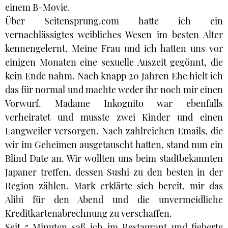
einem B-Movie.
Über Seitensprung.com hatte ich ein
vernachlässigtes weibliches Wesen im besten Alter
kennengelernt. Meine Frau und ich hatten uns vor
einigen Monaten eine sexuelle Auszeit gegönnt, die
kein Ende nahm. Nach knapp 20 Jahren Ehe hielt ich
das für normal und machte weder ihr noch mir einen
Vorwurf. Madame Inkognito war ebenfalls
verheiratet und musste zwei Kinder und einen
Langweiler versorgen. Nach zahlreichen Emails, die
wir im Geheimen ausgetauscht hatten, stand nun ein
Blind Date an. Wir wollten uns beim stadtbekannten
Japaner treffen, dessen Sushi zu den besten in der
Region zählen. Mark erklärte sich bereit, mir das
Alibi für den Abend und die unvermeidliche
Kreditkartenabrechnung zu verschaffen.
Seit 5 Minuten saß ich im Restaurant und fieberte