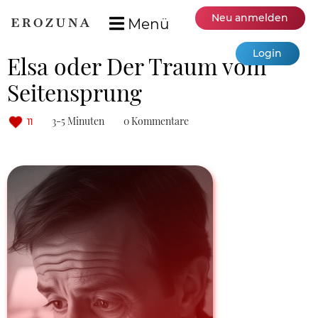
Neu anmelden
Menü
Login
Elsa oder Der Traum vom
Seitensprung
3-5 Minuten
0 Kommentare
11