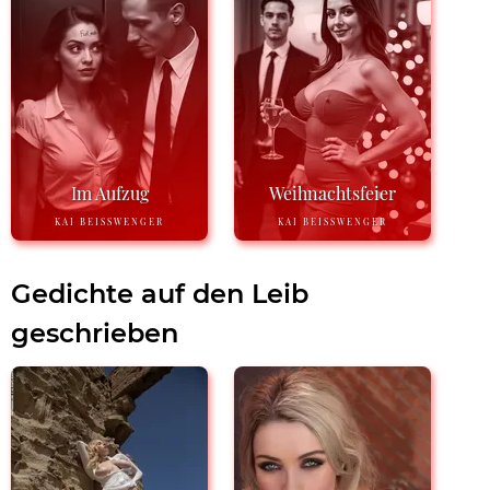
Im Aufzug
Weihnachtsfeier
KAI BEISSWENGER
KAI BEISSWENGER
Gedichte auf den Leib
geschrieben