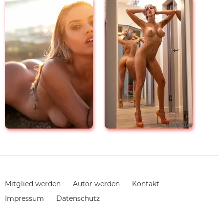
Navigation
Mitglied werden
Autor werden
Kontakt
überspringen
Impressum
Datenschutz