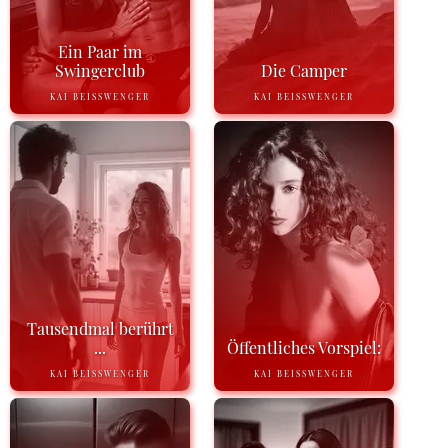
Ein Paar im
Swingerclub
Die Camper
KAI BEISSWENGER
KAI BEISSWENGER
Tausendmal berührt
...
Öffentliches Vorspiel:
KAI BEISSWENGER
KAI BEISSWENGER