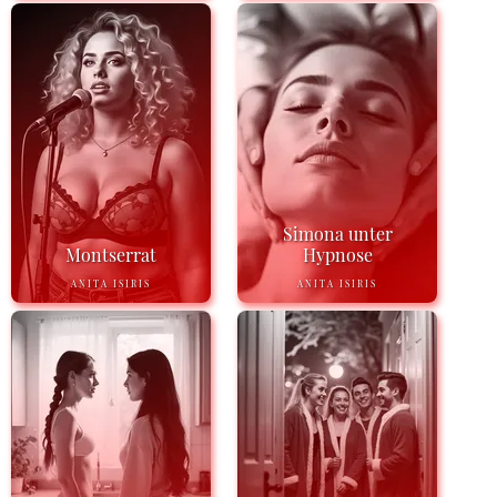
Simona unter
Montserrat
Hypnose
ANITA ISIRIS
ANITA ISIRIS