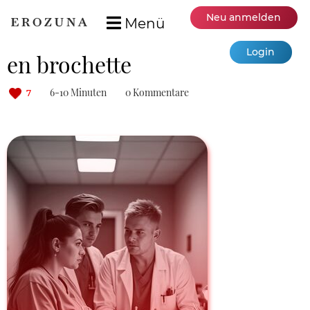
Neu anmelden
Menü
Login
en brochette
6-10 Minuten
0 Kommentare
7