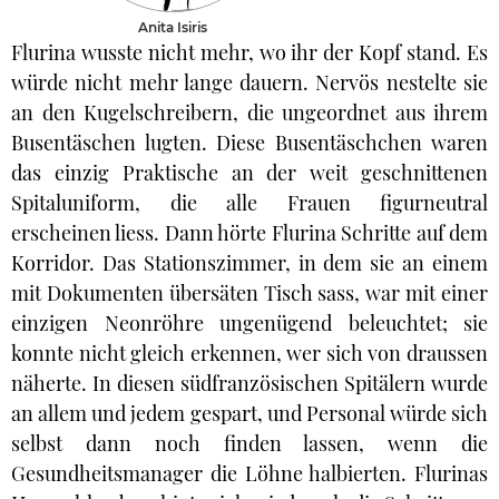
Anita Isiris
Flurina wusste nicht mehr, wo ihr der Kopf stand. Es
würde nicht mehr lange dauern. Nervös nestelte sie
an den Kugelschreibern, die ungeordnet aus ihrem
Busentäschen lugten. Diese Busentäschchen waren
das einzig Praktische an der weit geschnittenen
Spitaluniform, die alle Frauen figurneutral
erscheinen liess. Dann hörte Flurina Schritte auf dem
Korridor. Das Stationszimmer, in dem sie an einem
mit Dokumenten übersäten Tisch sass, war mit einer
einzigen Neonröhre ungenügend beleuchtet; sie
konnte nicht gleich erkennen, wer sich von draussen
näherte. In diesen südfranzösischen Spitälern wurde
an allem und jedem gespart, und Personal würde sich
selbst dann noch finden lassen, wenn die
Gesundheitsmanager die Löhne halbierten. Flurinas