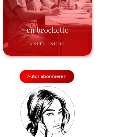
en brochette
ANITA ISIRIS
Autor abonnieren