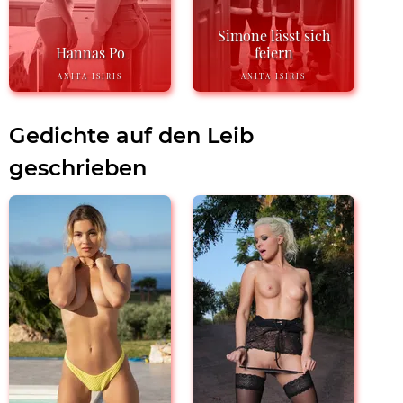
Simone lässt sich
Hannas Po
feiern
ANITA ISIRIS
ANITA ISIRIS
Gedichte auf den Leib
geschrieben