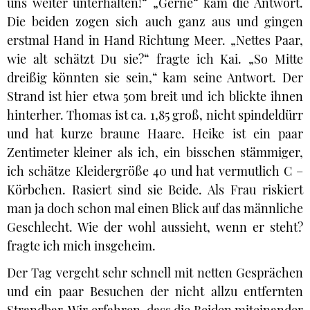
uns weiter unterhalten!“ „Gerne“ kam die Antwort.
Die beiden zogen sich auch ganz aus und gingen
erstmal Hand in Hand Richtung Meer. „Nettes Paar,
wie alt schätzt Du sie?“ fragte ich Kai. „So Mitte
dreißig könnten sie sein,“ kam seine Antwort. Der
Strand ist hier etwa 50m breit und ich blickte ihnen
hinterher. Thomas ist ca. 1,85 groß, nicht spindeldürr
und hat kurze braune Haare. Heike ist ein paar
Zentimeter kleiner als ich, ein bisschen stämmiger,
ich schätze Kleidergröße 40 und hat vermutlich C –
Körbchen. Rasiert sind sie Beide. Als Frau riskiert
man ja doch schon mal einen Blick auf das männliche
Geschlecht. Wie der wohl aussieht, wenn er steht?
fragte ich mich insgeheim.
Der Tag vergeht sehr schnell mit netten Gesprächen
und ein paar Besuchen der nicht allzu entfernten