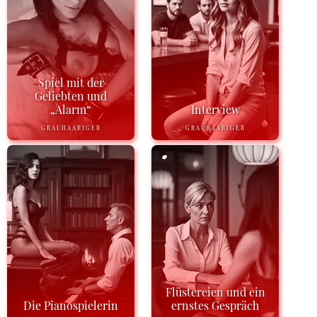
Spiel mit der
Geliebten und
„Alarm“
Interview
GRAUHAARIGER
GRAUHAARIGER
Flüstereien und ein
Die Pianospielerin
ernstes Gespräch