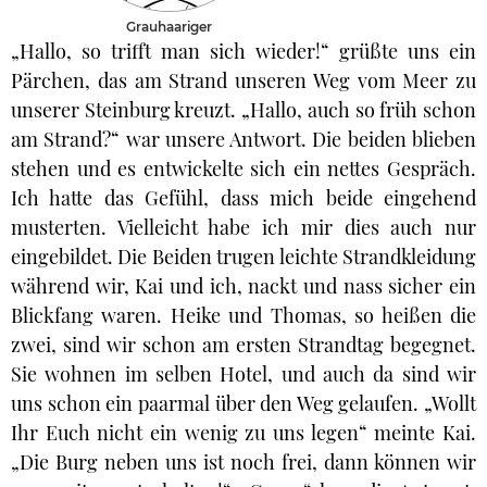
Grauhaariger
„Hallo, so trifft man sich wieder!“ grüßte uns ein
Pärchen, das am Strand unseren Weg vom Meer zu
unserer Steinburg kreuzt. „Hallo, auch so früh schon
am Strand?“ war unsere Antwort. Die beiden blieben
stehen und es entwickelte sich ein nettes Gespräch.
Ich hatte das Gefühl, dass mich beide eingehend
musterten. Vielleicht habe ich mir dies auch nur
eingebildet. Die Beiden trugen leichte Strandkleidung
während wir, Kai und ich, nackt und nass sicher ein
Blickfang waren. Heike und Thomas, so heißen die
zwei, sind wir schon am ersten Strandtag begegnet.
Sie wohnen im selben Hotel, und auch da sind wir
uns schon ein paarmal über den Weg gelaufen. „Wollt
Ihr Euch nicht ein wenig zu uns legen“ meinte Kai.
„Die Burg neben uns ist noch frei, dann können wir