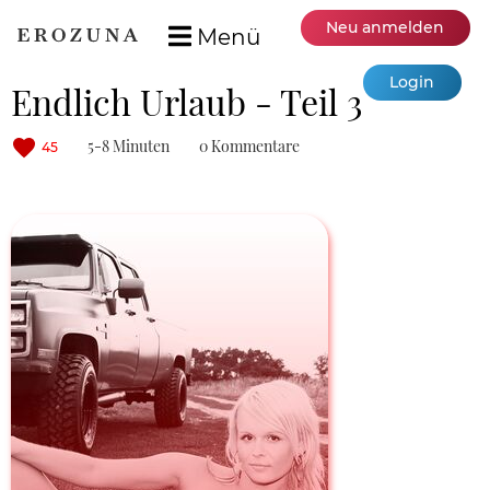
Neu anmelden
Menü
Login
Endlich Urlaub - Teil 3
5-8 Minuten
0 Kommentare
45