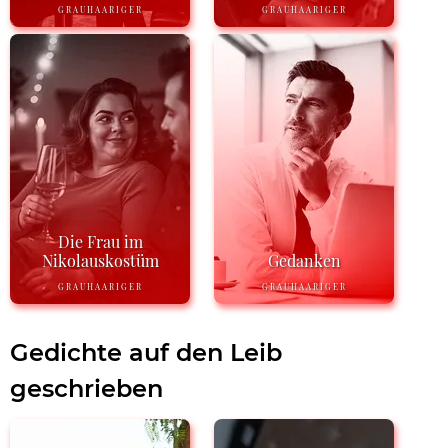
GRAUHAARIGER
GRAUHAARIGER
Die Frau im
Nikolauskostüm
Gedanken
GRAUHAARIGER
GRAUHAARIGER
Gedichte auf den Leib
geschrieben