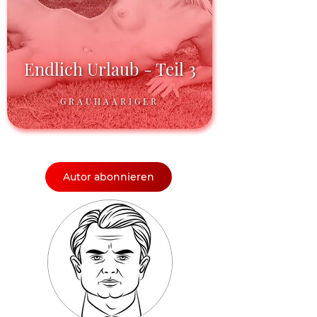
Endlich Urlaub - Teil 3
GRAUHAARIGER
Autor abonnieren