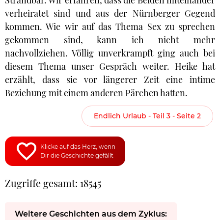
Strandbar. Wir erfahren, dass die Beiden miteinander
verheiratet sind und aus der Nürnberger Gegend
kommen. Wie wir auf das Thema Sex zu sprechen
gekommen sind, kann ich nicht mehr
nachvollziehen. Völlig unverkrampft ging auch bei
diesem Thema unser Gespräch weiter. Heike hat
erzählt, dass sie vor längerer Zeit eine intime
Beziehung mit einem anderen Pärchen hatten.
Endlich Urlaub - Teil 3 - Seite 2
Klicke auf das Herz, wenn
Dir die Geschichte gefällt
Zugriffe gesamt: 18545
Weitere Geschichten aus dem Zyklus: