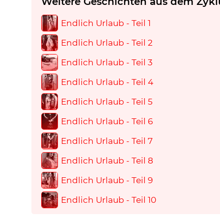
Weitere Geschichten aus dem Zykl
Endlich Urlaub - Teil 1
Endlich Urlaub - Teil 2
Endlich Urlaub - Teil 3
Endlich Urlaub - Teil 4
Endlich Urlaub - Teil 5
Endlich Urlaub - Teil 6
Endlich Urlaub - Teil 7
Endlich Urlaub - Teil 8
Endlich Urlaub - Teil 9
Endlich Urlaub - Teil 10