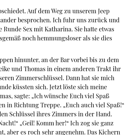
bschiedet. Auf dem Weg zu unserem Jeep
inander besprochen. Ich fuhr uns zurück und
 Runde Sex mit Katharina. Sie hatte etwas
gsgemäß noch hemmungsloser als sie dies
ppen hinunter, an der Bar vorbei bis zu dem
eike und Thomas in einem anderen Trakt ihr
seren Zimmerschlüssel. Dann hat sie mich
nde küssten sich. Jetzt löste sich meine
as, sagte: „Ich wünsche Euch viel Spaß
en in Richtung Treppe. „Euch auch viel Spaß!“
 den Schlüssel ihres Zimmers in der Hand.
Nacht!“ „Geil! Komm her!“ Ich zog sie ganz
nt, aber es roch sehr angenehm. Das Kichern