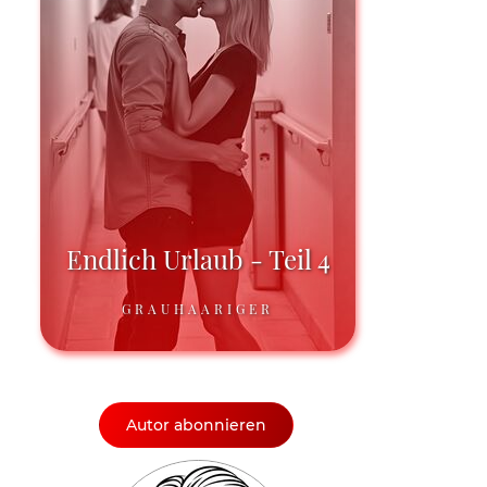
Endlich Urlaub - Teil 4
GRAUHAARIGER
Autor abonnieren