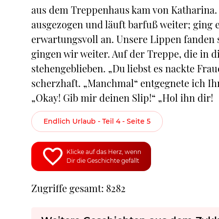
aus dem Treppenhaus kam von Katharina. S
ausgezogen und läuft barfuß weiter; ging 
erwartungsvoll an. Unsere Lippen fanden
gingen wir weiter. Auf der Treppe, die in d
stehengeblieben. „Du liebst es nackte Frau
scherzhaft. „Manchmal“ entgegnete ich Ihr.
„Okay! Gib mir deinen Slip!“ „Hol ihn dir!
Endlich Urlaub - Teil 4 - Seite 5
Klicke auf das Herz, wenn
Dir die Geschichte gefällt
Zugriffe gesamt: 8282