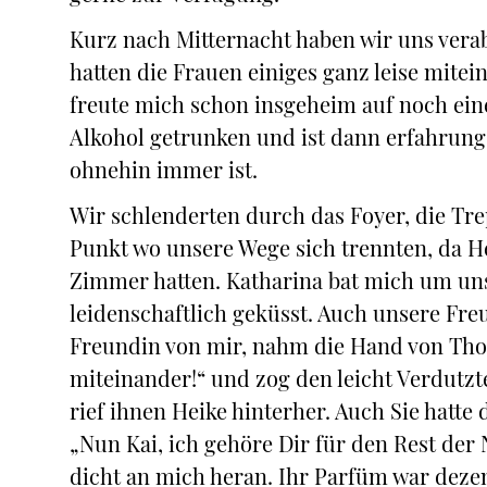
Kurz nach Mitternacht haben wir uns vera
hatten die Frauen einiges ganz leise mite
freute mich schon insgeheim auf noch eine
Alkohol getrunken und ist dann erfahrun
ohnehin immer ist.
Wir schlenderten durch das Foyer, die Tre
Punkt wo unsere Wege sich trennten, da H
Zimmer hatten. Katharina bat mich um un
leidenschaftlich geküsst. Auch unsere Freu
Freundin von mir, nahm die Hand von Thom
miteinander!“ und zog den leicht Verdutzt
rief ihnen Heike hinterher. Auch Sie hatte
„Nun Kai, ich gehöre Dir für den Rest der 
dicht an mich heran. Ihr Parfüm war deze