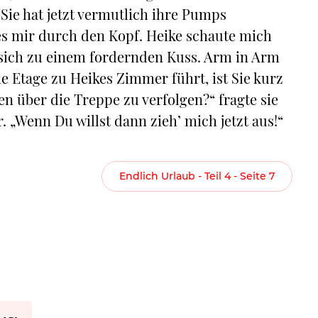
ie hat jetzt vermutlich ihre Pumps
es mir durch den Kopf. Heike schaute mich
 sich zu einem fordernden Kuss. Arm in Arm
ie Etage zu Heikes Zimmer führt, ist Sie kurz
en über die Treppe zu verfolgen?“ fragte sie
 „Wenn Du willst dann zieh’ mich jetzt aus!“
Endlich Urlaub - Teil 4 - Seite 7