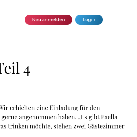
Neu anmelden
Login
eil 4
ir erhielten eine Einladung für den
r gerne angenommen haben. „Es gibt Paella
as trinken möchte, stehen zwei Gästezimmer