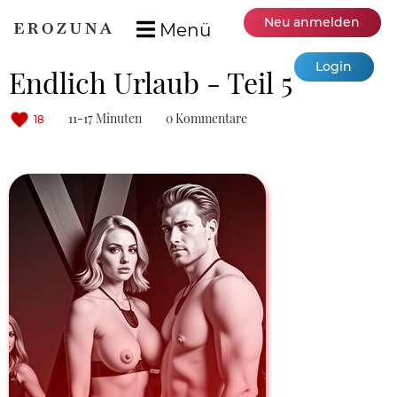
Neu anmelden
Menü
Login
Endlich Urlaub - Teil 5
11-17 Minuten
0 Kommentare
18