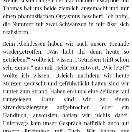
Meine Ausführungen der nächtlichen Eskapade mit
Thomas hat uns beide ziemlich angemacht und mir
einen phantastischen Orgasmus beschert. Ich hoffe,
die Nummer mit zwei Schwänzen in mir lässt sich
realisieren.
Beim Abendessen haben wir auch unsere Freunde
wiedergetroffen. „Was habt Ihr denn heute so
getrieben?“ wollte ich wissen. „Getrieben trifft schon
sehr genau.“ gab mir Heike zur Antwort. „Wie jetzt?“
wollte ich wissen. „Gleich nachdem wir heute
Morgen geduscht und gefrühstückt hatten sind wir
runter zum Strand. Haben erst mal eine Zeitlang faul
rumgelegen. Dann sind wir zu einem
Strandspaziergang aufgebrochen. Jeder ein
Handtuch, ansonsten hatten wir nichts dabei.
Unterwegs kam unser Gespräch natürlich auch auf
unsere Erlebnisse mit Euch. Wir haben uns