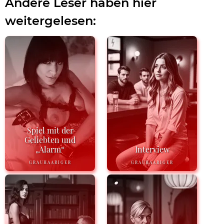
Andere Leser haben hier
weitergelesen:
Spiel mit der
Geliebten und
„Alarm“
Interview
GRAUHAARIGER
GRAUHAARIGER