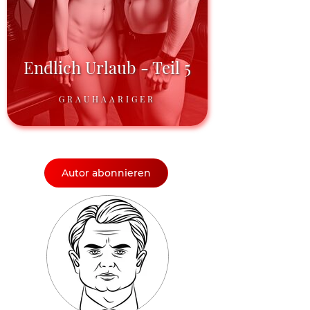
Endlich Urlaub - Teil 5
GRAUHAARIGER
Autor abonnieren