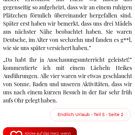
gegenseitig so aufgeheizt, dass wir an einem ruhigen
Plätzchen förmlich übereinander hergefallen sind.
Später erst haben wir bemerkt, dass uns drei Mädels
aus nächster Nähe beobachtet haben. Sie waren
Deutsche, im Alter von sechzehn und fanden es g**l,
wie sie uns später versichert haben.“
„Da habt Ihr ja Anschauungsunterricht geleistet!“
kommentierte ich mit einem Lächeln Heikes
Ausführungen. Alle vier waren wir etwas geschlaucht
von Sonne, Baden und unseren Aktivitäten, dass wir
uns nach einem kurzen Besuch in der Bar sehr früh
aufs Ohr gelegt haben.
Endlich Urlaub - Teil 5 - Seite 2
Klicke auf das Herz, wenn