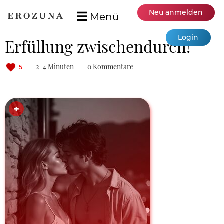
Neu anmelden
Menü
Login
Erfüllung zwischendurch!
2-4 Minuten
0 Kommentare
5