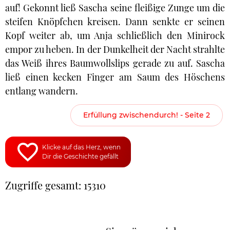
auf! Gekonnt ließ Sascha seine fleißige Zunge um die
steifen Knöpfchen kreisen. Dann senkte er seinen
Kopf weiter ab, um Anja schließlich den Minirock
empor zu heben. In der Dunkelheit der Nacht strahlte
das Weiß ihres Baumwollslips gerade zu auf. Sascha
ließ einen kecken Finger am Saum des Höschens
entlang wandern.
Erfüllung zwischendurch! - Seite 2
Klicke auf das Herz, wenn
Dir die Geschichte gefällt
Zugriffe gesamt: 15310