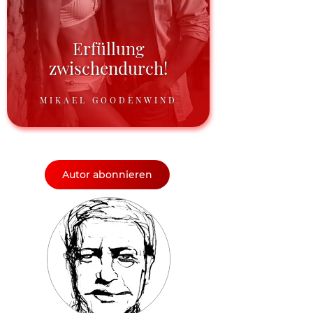
Erfüllung
zwischendurch!
MIKAEL GOODENWIND
Autor abonnieren