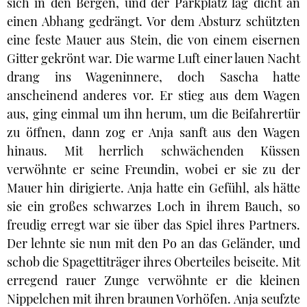
sich in den Bergen, und der Parkplatz lag dicht an
einen Abhang gedrängt. Vor dem Absturz schützten
eine feste Mauer aus Stein, die von einem eisernen
Gitter gekrönt war. Die warme Luft einer lauen Nacht
drang ins Wageninnere, doch Sascha hatte
anscheinend anderes vor. Er stieg aus dem Wagen
aus, ging einmal um ihn herum, um die Beifahrertür
zu öffnen, dann zog er Anja sanft aus den Wagen
hinaus. Mit herrlich schwächenden Küssen
verwöhnte er seine Freundin, wobei er sie zu der
Mauer hin dirigierte. Anja hatte ein Gefühl, als hätte
sie ein großes schwarzes Loch in ihrem Bauch, so
freudig erregt war sie über das Spiel ihres Partners.
Der lehnte sie nun mit den Po an das Geländer, und
schob die Spagettiträger ihres Oberteiles beiseite. Mit
erregend rauer Zunge verwöhnte er die kleinen
Nippelchen mit ihren braunen Vorhöfen. Anja seufzte