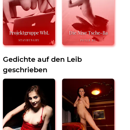
Projektgruppe WbL
Die Nixe Tsche-Ba
STAYHUNGRY
PETER HU
Gedichte auf den Leib
geschrieben