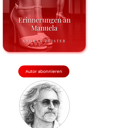
Erinnerungen an
Manuela
ANDREA PFISTER
Autor abonnieren