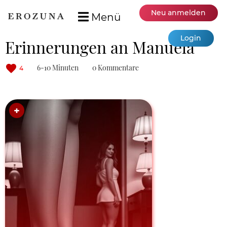
Neu anmelden
Menü
Login
Erinnerungen an Manuela
6-10 Minuten
0 Kommentare
4