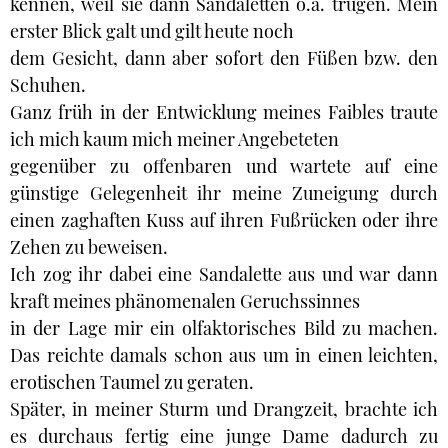
kennen, weil sie dann Sandaletten o.ä. trugen. Mein
erster Blick galt und gilt heute noch
dem Gesicht, dann aber sofort den Füßen bzw. den
Schuhen.
Ganz früh in der Entwicklung meines Faibles traute
ich mich kaum mich meiner Angebeteten
gegenüber zu offenbaren und wartete auf eine
günstige Gelegenheit ihr meine Zuneigung durch
einen zaghaften Kuss auf ihren Fußrücken oder ihre
Zehen zu beweisen.
Ich zog ihr dabei eine Sandalette aus und war dann
kraft meines phänomenalen Geruchssinnes
in der Lage mir ein olfaktorisches Bild zu machen.
Das reichte damals schon aus um in einen leichten,
erotischen Taumel zu geraten.
Später, in meiner Sturm und Drangzeit, brachte ich
es durchaus fertig eine junge Dame dadurch zu