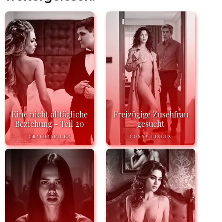
Eine nicht alltägliche
Freizügige Zusehfrau
Beziehung - Teil 20
gesucht
GRAUHAARIGER
CONNY LINGUS