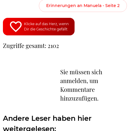
Erinnerungen an Manuela - Seite 2
Klicke auf das Herz, wenn
Dir die Geschichte gefällt
Zugriffe gesamt: 2102
Sie müssen sich
anmelden, um
Kommentare
hinzuzufügen.
Andere Leser haben hier
weitergelesen: