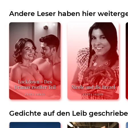
Andere Leser haben hier weiterge
Lockdown - Des
Dramas zweiter Teil
Nicole und die Brezel
ANITA ISIRIS
ANITA ISIRIS
Gedichte auf den Leib geschrieb