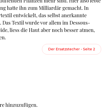
uftenden Pflanzen mehr sind. Hier also lebte
ung hatte ihn zum Milliardär gemacht. In
textil entwickelt, das selbst anerkannte
e. Das Textil wurde vor allem im Dessous-
eide, liess die Haut aber noch besser atmen,
en.
Der Ersatzstecher - Seite 2
re hinzuzufügen.