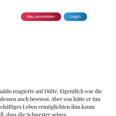
Neu anmelden
Login
naldo reagierte auf Düfte. Eigentlich war die
h dessen auch bewusst. Aber was hätte er tun
geschäftiges Leben ermöglichten ihm kaum
l, dass die Schwester seines