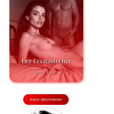
Der Ersatzstecher
ANITA ISIRIS
Autor abonnieren