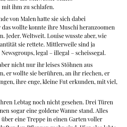
, mit ihm zu schlafen.
de von Malen hatte sie sich dabei
er das wollte konnte ihre Muschi heranzoomen
. Jeder. Weltweit. Louise wusste aber, wie
tität sie rettete. Mittlerweile sind ja
ewsgroups, legal – illegal – scheissegal.
aber nicht nur ihr leises Stöhnen aus
 er wollte sie berühren, an ihr riechen, er
ingen, ihre enge, kleine Fut erkunden, mit viel,
ihren Lebtag noch nicht gesehen. Drei Türen
nen sogar eine goldene Wanne stand. Alles
 über eine Treppe in einen Garten voller