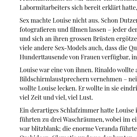
Labormitarbeiters sich bereit erklärt hatte
Sex machte Louise nicht aus. Schon Dutzen
fotografieren und filmen lassen – jeder d
und sich an ihren grossen Brüsten ergötzen
viele andere Sex-Models auch, dass die Quan
Hunderttausende von Frauen verfügbar, in N
Louise war eine von ihnen. Rinaldo wollte 
Bildschirmlaustprechern vernehmen – nein,
wollte Louise lecken. Er wollte in sie eindr
viel Zeit und viel, viel Lust.
Ein derartiges Schlafzimmer hatte Louise 
führten zu drei Waschräumen, wobei im ei
war blitzblank; die enorme Veranda führte