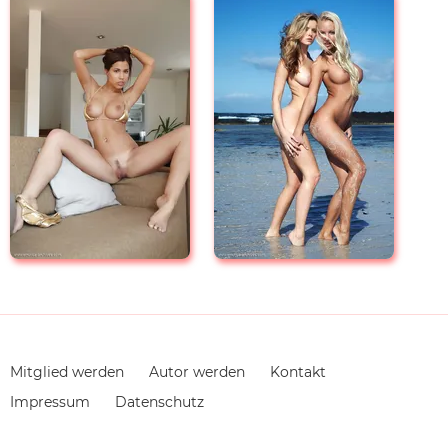
Navigation
Mitglied werden
Autor werden
Kontakt
überspringen
Impressum
Datenschutz