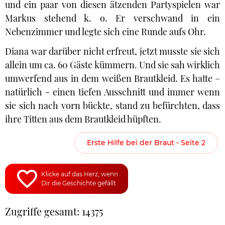
und ein paar von diesen ätzenden Partyspielen war
Markus stehend k. o. Er verschwand in ein
Nebenzimmer und legte sich eine Runde aufs Ohr.
Diana war darüber nicht erfreut, jetzt musste sie sich
allein um ca. 60 Gäste kümmern. Und sie sah wirklich
umwerfend aus in dem weißen Brautkleid. Es hatte –
natürlich - einen tiefen Ausschnitt und immer wenn
sie sich nach vorn bückte, stand zu befürchten, dass
ihre Titten aus dem Brautkleid hüpften.
Erste Hilfe bei der Braut - Seite 2
Klicke auf das Herz, wenn
Dir die Geschichte gefällt
Zugriffe gesamt: 14375