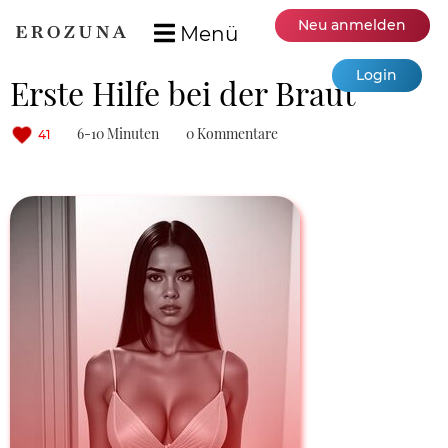
Neu anmelden
Menü
Login
Erste Hilfe bei der Braut
6-10 Minuten
0 Kommentare
41