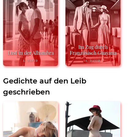
Im Zug durch
Lust in der Alhambra
Französisch Guayana
A. DAVID
A. DAVID
Gedichte auf den Leib
geschrieben