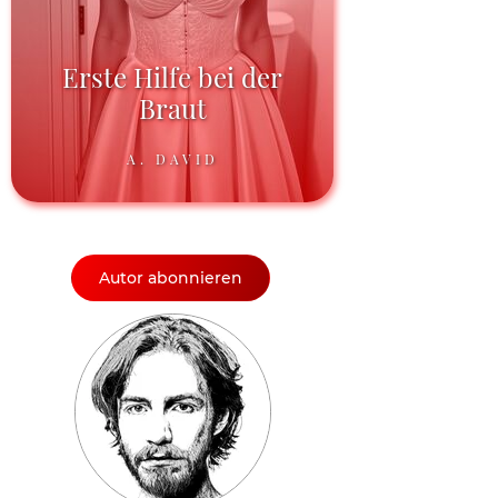
Erste Hilfe bei der
Braut
A. DAVID
Autor abonnieren