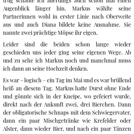
trug schaute ich allerdings auch schon mal einen
Augenblick länger hin. Markus wählte seine
Partnerinnen wohl in erster Linie nach Oberweite
aus und auch Diana bildete keine Ausnahme. Sie
nannte zwei prächtige Möpse ihr eigen.
Leider sind die beiden schon lange wieder
geschieden uns jeder ging seine eigenen Wege. Ab
und zu sehe ich Markus noch und manchmal muss
ich dann an seine Hochzeit denken.
Es war – logisch – ein Tag im Mai und es war brüllend
heiß an diesem Tag. Markus hatte Durst ohne Ende
und gönnte sich in der Kneipe, wo gefeiert wurde,
direkt nach der Ankunft zwei, drei Bierchen. Dann
der obligatorische Schnaps mit dem Schwiegervater,
dann ein paar Mischgetränke wie Krefelder oder
Alster, dann wieder Bier, und nach ein paar Tänzen