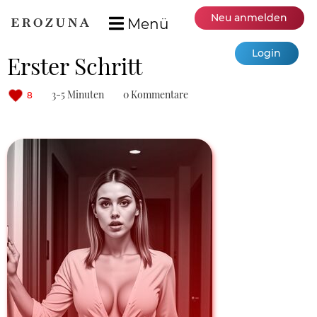
Neu anmelden
Menü
Login
Erster Schritt
3-5 Minuten
0 Kommentare
8