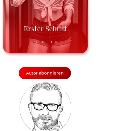
Erster Schritt
PETER HU
Autor abonnieren