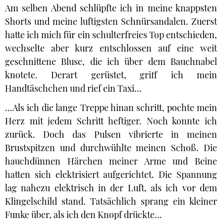
Am selben Abend schlüpfte ich in meine knappsten
Shorts und meine luftigsten Schnürsandalen. Zuerst
hatte ich mich für ein schulterfreies Top entschieden,
wechselte aber kurz entschlossen auf eine weit
geschnittene Bluse, die ich über dem Bauchnabel
knotete. Derart gerüstet, griff ich mein
Handtäschchen und rief ein Taxi...
...Als ich die lange Treppe hinan schritt, pochte mein
Herz mit jedem Schritt heftiger. Noch konnte ich
zurück. Doch das Pulsen vibrierte in meinen
Brustspitzen und durchwühlte meinen Schoß. Die
hauchdünnen Härchen meiner Arme und Beine
hatten sich elektrisiert aufgerichtet. Die Spannung
lag nahezu elektrisch in der Luft, als ich vor dem
Klingelschild stand. Tatsächlich sprang ein kleiner
Funke über, als ich den Knopf drückte…