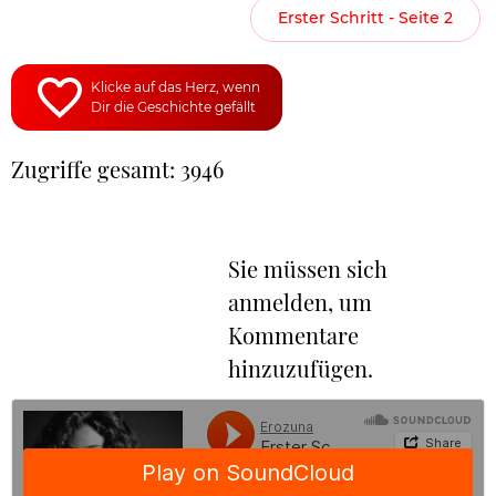
Erster Schritt - Seite 2
Klicke auf das Herz, wenn
Dir die Geschichte gefällt
Zugriffe gesamt: 3946
Sie müssen sich
anmelden, um
Kommentare
hinzuzufügen.