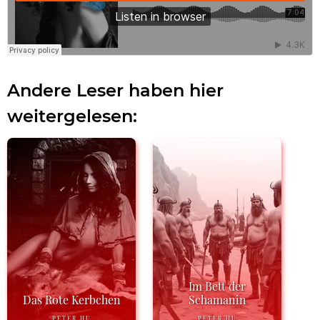
Andere Leser haben hier
weitergelesen:
Im Bett der
Das Rote Kerbchen
Schamanin
PETER HU
PETER HU