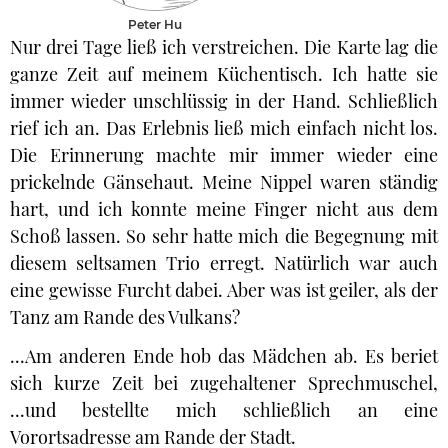
Peter Hu
Nur drei Tage ließ ich verstreichen. Die Karte lag die
ganze Zeit auf meinem Küchentisch. Ich hatte sie
immer wieder unschlüssig in der Hand. Schließlich
rief ich an. Das Erlebnis ließ mich einfach nicht los.
Die Erinnerung machte mir immer wieder eine
prickelnde Gänsehaut. Meine Nippel waren ständig
hart, und ich konnte meine Finger nicht aus dem
Schoß lassen. So sehr hatte mich die Begegnung mit
diesem seltsamen Trio erregt. Natürlich war auch
eine gewisse Furcht dabei. Aber was ist geiler, als der
Tanz am Rande des Vulkans?
...Am anderen Ende hob das Mädchen ab. Es beriet
sich kurze Zeit bei zugehaltener Sprechmuschel,
...und bestellte mich schließlich an eine
Vorortsadresse am Rande der Stadt.