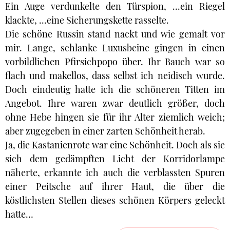
Ein Auge verdunkelte den Türspion, ...ein Riegel
klackte, ...eine Sicherungskette rasselte.
Die schöne Russin stand nackt und wie gemalt vor
mir. Lange, schlanke Luxusbeine gingen in einen
vorbildlichen Pfirsichpopo über. Ihr Bauch war so
flach und makellos, dass selbst ich neidisch wurde.
Doch eindeutig hatte ich die schöneren Titten im
Angebot. Ihre waren zwar deutlich größer, doch
ohne Hebe hingen sie für ihr Alter ziemlich weich;
aber zugegeben in einer zarten Schönheit herab.
Ja, die Kastanienrote war eine Schönheit. Doch als sie
sich dem gedämpften Licht der Korridorlampe
näherte, erkannte ich auch die verblassten Spuren
einer Peitsche auf ihrer Haut, die über die
köstlichsten Stellen dieses schönen Körpers geleckt
hatte…