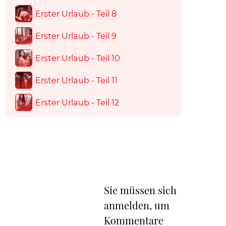
Erster Urlaub - Teil 8
Erster Urlaub - Teil 9
Erster Urlaub - Teil 10
Erster Urlaub - Teil 11
Erster Urlaub - Teil 12
Sie müssen sich
anmelden, um
Kommentare