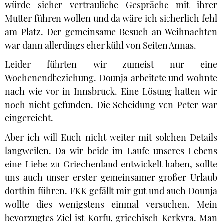
würde sicher vertrauliche Gespräche mit ihrer
Mutter führen wollen und da wäre ich sicherlich fehl
am Platz. Der gemeinsame Besuch an Weihnachten
war dann allerdings eher kühl von Seiten Annas.
Leider führten wir zumeist nur eine
Wochenendbeziehung. Dounja arbeitete und wohnte
nach wie vor in Innsbruck. Eine Lösung hatten wir
noch nicht gefunden. Die Scheidung von Peter war
eingereicht.
Aber ich will Euch nicht weiter mit solchen Details
langweilen. Da wir beide im Laufe unseres Lebens
eine Liebe zu Griechenland entwickelt haben, sollte
uns auch unser erster gemeinsamer großer Urlaub
dorthin führen. FKK gefällt mir gut und auch Dounja
wollte dies wenigstens einmal versuchen. Mein
bevorzugtes Ziel ist Korfu, griechisch Kerkyra. Man