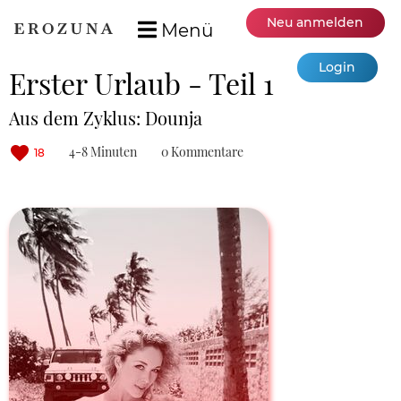
Neu anmelden
Menü
Login
Erster Urlaub - Teil 1
Aus dem Zyklus: Dounja
4-8 Minuten
0 Kommentare
18