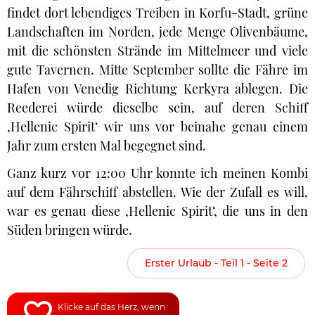
findet dort lebendiges Treiben in Korfu-Stadt, grüne
Landschaften im Norden, jede Menge Olivenbäume,
mit die schönsten Strände im Mittelmeer und viele
gute Tavernen. Mitte September sollte die Fähre im
Hafen von Venedig Richtung Kerkyra ablegen. Die
Reederei würde dieselbe sein, auf deren Schiff
‚Hellenic Spirit‘ wir uns vor beinahe genau einem
Jahr zum ersten Mal begegnet sind.
Ganz kurz vor 12:00 Uhr konnte ich meinen Kombi
auf dem Fährschiff abstellen. Wie der Zufall es will,
war es genau diese ‚Hellenic Spirit‘, die uns in den
Süden bringen würde.
Erster Urlaub - Teil 1 - Seite 2
Klicke auf das Herz, wenn