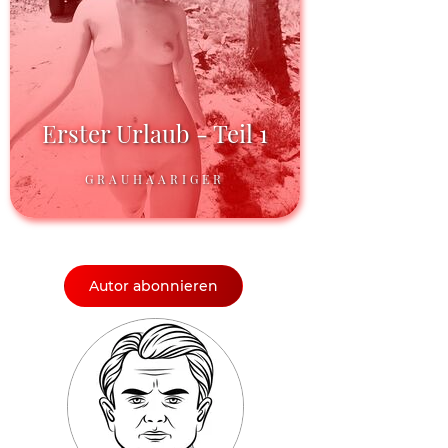
Erster Urlaub - Teil 1
GRAUHAARIGER
Autor abonnieren