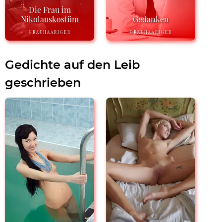
Die Frau im
Nikolauskostüm
Gedanken
GRAUHAARIGER
GRAUHAARIGER
Gedichte auf den Leib
geschrieben