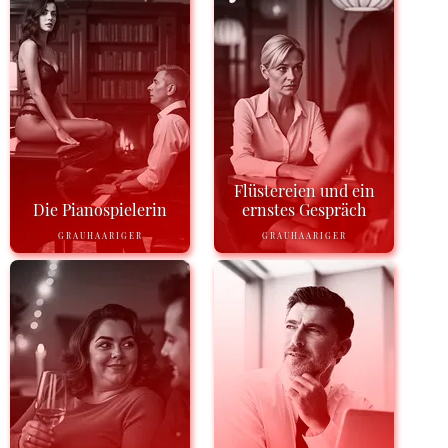
Flüstereien und ein
Die Pianospielerin
ernstes Gespräch
GRAUHAARIGER
GRAUHAARIGER