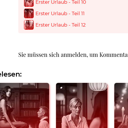
Erster Urlaub - Teil 10
Erster Urlaub - Teil 11
Erster Urlaub - Teil 12
Sie müssen sich anmelden, um Kommenta
lesen: