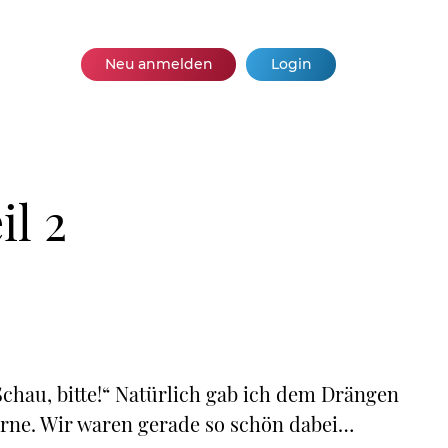
Neu anmelden
Login
il 2
„Schau, bitte!“ Natürlich gab ich dem Drängen
erne. Wir waren gerade so schön dabei…