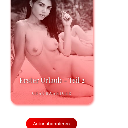
Erster Urlaub - Teil 2
GRAUHAARIGER
Autor abonnieren