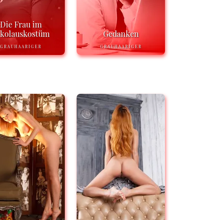
Die Frau im
ikolauskostüm
Gedanken
GRAUHAARIGER
GRAUHAARIGER