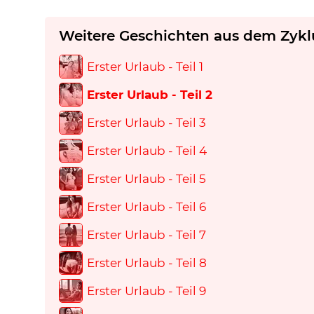
Weitere Geschichten aus dem Zykl
Erster Urlaub - Teil 1
Erster Urlaub - Teil 2
Erster Urlaub - Teil 3
Erster Urlaub - Teil 4
Erster Urlaub - Teil 5
Erster Urlaub - Teil 6
Erster Urlaub - Teil 7
Erster Urlaub - Teil 8
Erster Urlaub - Teil 9