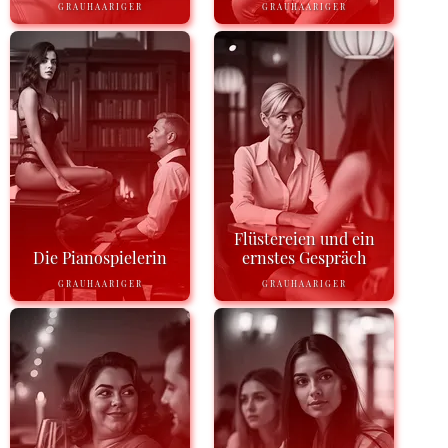
GRAUHAARIGER
GRAUHAARIGER
Flüstereien und ein
Die Pianospielerin
ernstes Gespräch
GRAUHAARIGER
GRAUHAARIGER