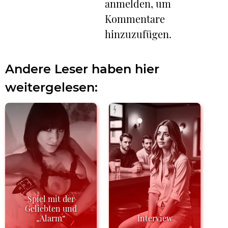
anmelden, um
Kommentare
hinzuzufügen.
Andere Leser haben hier
weitergelesen:
Spiel mit der
Geliebten und
„Alarm“
Interview