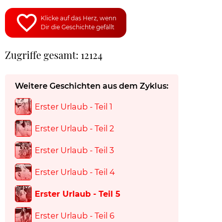
Klicke auf das Herz, wenn
Dir die Geschichte gefällt
Zugriffe gesamt: 12124
Weitere Geschichten aus dem Zyklus:
Erster Urlaub - Teil 1
Erster Urlaub - Teil 2
Erster Urlaub - Teil 3
Erster Urlaub - Teil 4
Erster Urlaub - Teil 5
Erster Urlaub - Teil 6