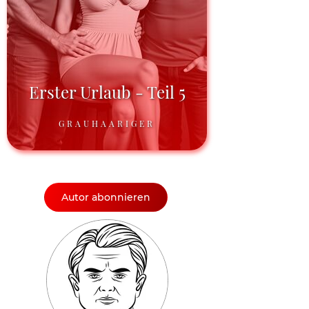
Erster Urlaub - Teil 5
GRAUHAARIGER
Autor abonnieren