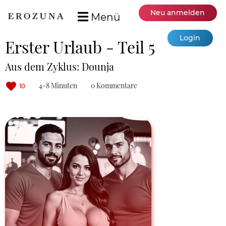
Neu anmelden
Menü
Login
Erster Urlaub - Teil 5
Aus dem Zyklus: Dounja
4-8 Minuten
0 Kommentare
10