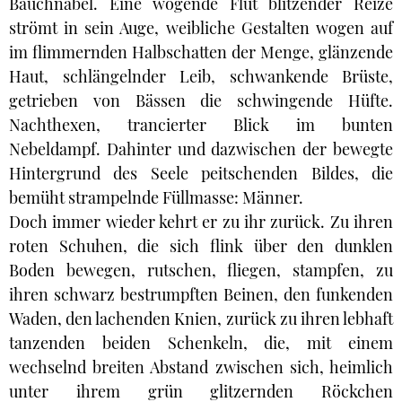
Bauchnabel. Eine wogende Flut blitzender Reize
strömt in sein Auge, weibliche Gestalten wogen auf
im flimmernden Halbschatten der Menge, glänzende
Haut, schlängelnder Leib, schwankende Brüste,
getrieben von Bässen die schwingende Hüfte.
Nachthexen, trancierter Blick im bunten
Nebeldampf. Dahinter und dazwischen der bewegte
Hintergrund des Seele peitschenden Bildes, die
bemüht strampelnde Füllmasse: Männer.
Doch immer wieder kehrt er zu ihr zurück. Zu ihren
roten Schuhen, die sich flink über den dunklen
Boden bewegen, rutschen, fliegen, stampfen, zu
ihren schwarz bestrumpften Beinen, den funkenden
Waden, den lachenden Knien, zurück zu ihren lebhaft
tanzenden beiden Schenkeln, die, mit einem
wechselnd breiten Abstand zwischen sich, heimlich
unter ihrem grün glitzernden Röckchen