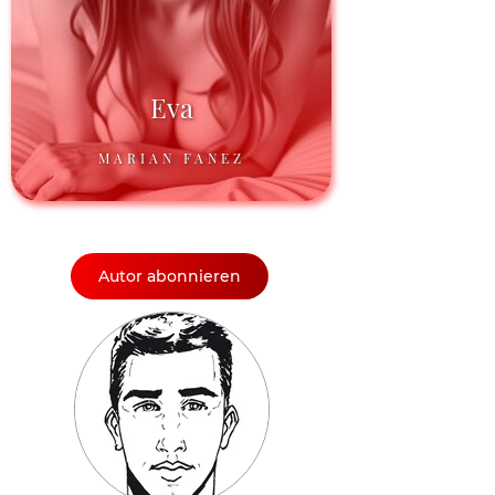
Eva
MARIAN FANEZ
Autor abonnieren