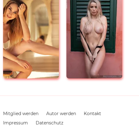
Navigation
Mitglied werden
Autor werden
Kontakt
überspringen
Impressum
Datenschutz