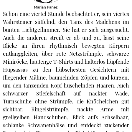
Marian Fanez
Schon eine viertel Stunde beobachtet er, sein viertes
Wahrsteiner süffelnd, den Tanz des Mädchens im
bunten Lichtgeflimmer. Sie hat er sich ausgesucht.
Auch die anderen streift er ab und zu, lässt seine
Blicke an ihren rhythmisch bewegten Körpern
entlanggleiten, über rote Netzstrümpfe, schwarze
Miniröcke, hautenge T-Shirts und halterlos hüpfende
Hupsassas zu den hübschesten Gesichtern mit
fliegender Mähne, baumelnden Zöpfen und kurzen,
um den tanzenden Kopf huschelnden Haaren. Auch
schwarzer Stiefelschaft auf nackter Wade,
Turnschuhe ohne Strümpfe, die Knöchelchen gut
sichtbar, Ringelstrümpfe, nackte Arme mit
grellgelben Handschuhen, Blick aufs Achselhaar,
schlanke Schwanenhälse und entdeckt zuckender