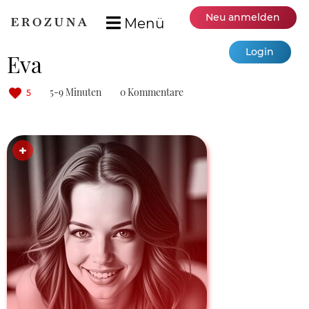
Neu anmelden
Menü
Login
Eva
5-9 Minuten
0 Kommentare
5