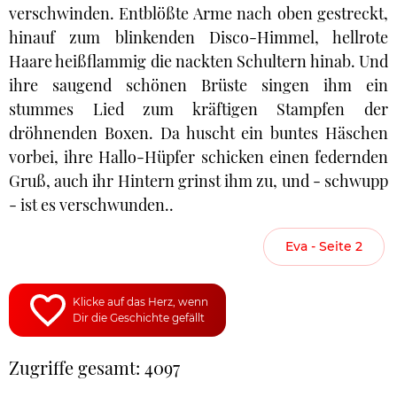
verschwinden. Entblößte Arme nach oben gestreckt,
hinauf zum blinkenden Disco-Himmel, hellrote
Haare heißflammig die nackten Schultern hinab. Und
ihre saugend schönen Brüste singen ihm ein
stummes Lied zum kräftigen Stampfen der
dröhnenden Boxen. Da huscht ein buntes Häschen
vorbei, ihre Hallo-Hüpfer schicken einen federnden
Gruß, auch ihr Hintern grinst ihm zu, und - schwupp
- ist es verschwunden..
Eva - Seite 2
Klicke auf das Herz, wenn
Dir die Geschichte gefällt
Zugriffe gesamt: 4097