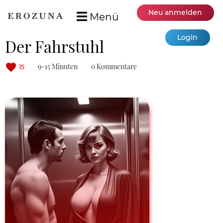
Neu anmelden
Menü
Login
Der Fahrstuhl
9-15 Minuten
0 Kommentare
15