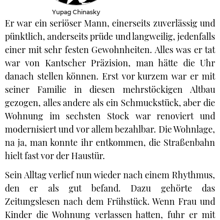
Yupag Chinasky
Er war ein seriöser Mann, einerseits zuverlässig und
pünktlich, anderseits prüde und langweilig, jedenfalls
einer mit sehr festen Gewohnheiten. Alles was er tat
war von Kantscher Präzision, man hätte die Uhr
danach stellen können. Erst vor kurzem war er mit
seiner Familie in diesen mehrstöckigen Altbau
gezogen, alles andere als ein Schmuckstück, aber die
Wohnung im sechsten Stock war renoviert und
modernisiert und vor allem bezahlbar. Die Wohnlage,
na ja, man konnte ihr entkommen, die Straßenbahn
hielt fast vor der Haustür.
Sein Alltag verlief nun wieder nach einem Rhythmus,
den er als gut befand. Dazu gehörte das
Zeitungslesen nach dem Frühstück. Wenn Frau und
Kinder die Wohnung verlassen hatten, fuhr er mit