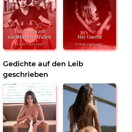
Unterwegs auf
nächtlichen Straßen
Hay Guerra
YUPAG CHINASKY
YUPAG CHINASKY
Gedichte auf den Leib
geschrieben