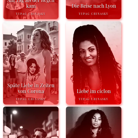
kam
Die Reise nach Lyon
YUPAG CHINASKY
YUPAG CHINASKY
Späte Liebe in Zeiten
von Corona
Liebe im ciclon
YUPAG CHINASKY
YUPAG CHINASKY