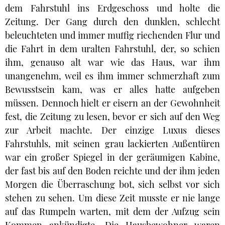
dem Fahrstuhl ins Erdgeschoss und holte die
Zeitung. Der Gang durch den dunklen, schlecht
beleuchteten und immer muffig riechenden Flur und
die Fahrt in dem uralten Fahrstuhl, der, so schien
ihm, genauso alt war wie das Haus, war ihm
unangenehm, weil es ihm immer schmerzhaft zum
Bewusstsein kam, was er alles hatte aufgeben
müssen. Dennoch hielt er eisern an der Gewohnheit
fest, die Zeitung zu lesen, bevor er sich auf den Weg
zur Arbeit machte. Der einzige Luxus dieses
Fahrstuhls, mit seinen grau lackierten Außentüren
war ein großer Spiegel in der geräumigen Kabine,
der fast bis auf den Boden reichte und der ihm jeden
Morgen die Überraschung bot, sich selbst vor sich
stehen zu sehen. Um diese Zeit musste er nie lange
auf das Rumpeln warten, mit dem der Aufzug sein