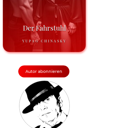
Der Fahrstuhl
YUPAG CHINASKY
Autor abonnieren