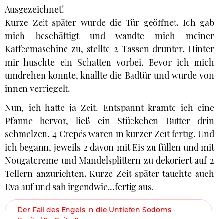
Ausgezeichnet!
Kurze Zeit später wurde die Tür geöffnet. Ich gab
mich beschäftigt und wandte mich meiner
Kaffeemaschine zu, stellte 2 Tassen drunter. Hinter
mir huschte ein Schatten vorbei. Bevor ich mich
umdrehen konnte, knallte die Badtür und wurde von
innen verriegelt.
Nun, ich hatte ja Zeit. Entspannt kramte ich eine
Pfanne hervor, ließ ein Stückchen Butter drin
schmelzen. 4 Crepés waren in kurzer Zeit fertig. Und
ich begann, jeweils 2 davon mit Eis zu füllen und mit
Nougatcreme und Mandelsplittern zu dekoriert auf 2
Tellern anzurichten. Kurze Zeit später tauchte auch
Eva auf und sah irgendwie...fertig aus.
Der Fall des Engels in die Untiefen Sodoms -