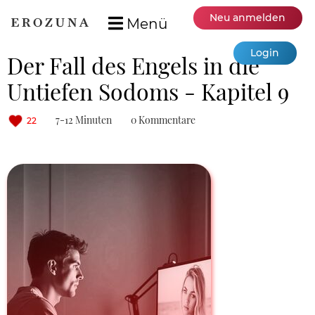
Neu anmelden
Menü
Login
Der Fall des Engels in die
Untiefen Sodoms - Kapitel 9
7-12 Minuten
0 Kommentare
22