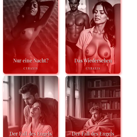
Nur eine Nacht?
Das Wiedersehen
CYRAXIS
CYRAXIS
Der Fall des Engels
Der Fall des Engels