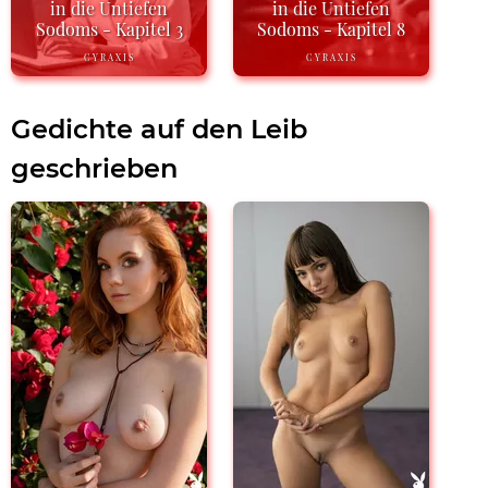
in die Untiefen
in die Untiefen
Sodoms - Kapitel 3
Sodoms - Kapitel 8
CYRAXIS
CYRAXIS
Gedichte auf den Leib
geschrieben