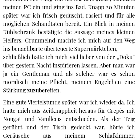
meinen PC ein und ging ins Bad. Knapp 20 Minuten
später war ich frisch geduscht, rasiert und für alle
möglichen Schandtaten bereit. Ein Blick in meinen
Kühlschrank bestätigte die Aussage meines kleinen
Helfers. Grummelnd machte ich mich auf den Weg
ins benachbarte überteuerte Supermärktchen,
schließlich hätte ich mich viel lieber von der „Doku“
über gestern Nacht inspirieren lassen. Aber man war
ja ein Gentleman und als solcher war es schon
moralisch meine Pflicht, meinem Engelchen eine
Stärkung zuzubereiten.
Eine gute Viertelstunde später war ich wieder da. Ich
hatte mich aus Zeitknappheit heraus für Crepés mit
Nougat und Vanilleeis entschieden. Als der Teig
gerührt und der Tisch gedeckt war, hörte ich
Geräusche aus meinem Schlafzimmer.