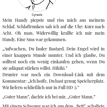
Cyraxis
Mein Handy piepste und riss mich aus meinem
Schlaf. Schlaftrunken sah ich auf die Uhr: Kurz nach
Acht. Oh man. Widerwillig krallte ich mir mein
Handy. Eine Sms war gekommen.
„Aufwachen, Du fauler Bastard. Dein Engel wird in
einer knappen Stunde munter. Und ich glaube, Du
solltest noch ein wenig einkaufen gehen, wenn Du
sie adäquat stärken willst. Hihihi.“
Drunter war noch ein Download-Link mit dem
Kommentar: „Ich hoffe, Du hast genug Speicherplatz.
Wir liefern schließlich nur in Full HD :).“
„Guter Mann“, dachte ich bei mir, „Guter Mann.“
Mit einem Schwung war ich aus dem „Bett“, schaltete