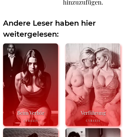
hinzuzufügen.
Andere Leser haben hier
weitergelesen:
Beim Verhör
Verführung
CYRAXIS
CYRAXIS