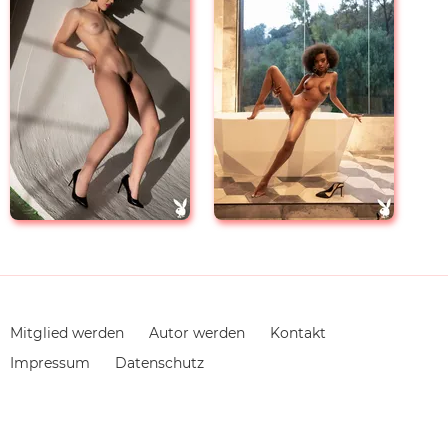
Navigation
Mitglied werden
Autor werden
Kontakt
überspringen
Impressum
Datenschutz