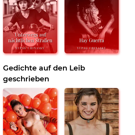
Unterwegs auf
nächtlichen Straßen
Hay Guerra
YUPAG CHINASKY
YUPAG CHINASKY
Gedichte auf den Leib
geschrieben