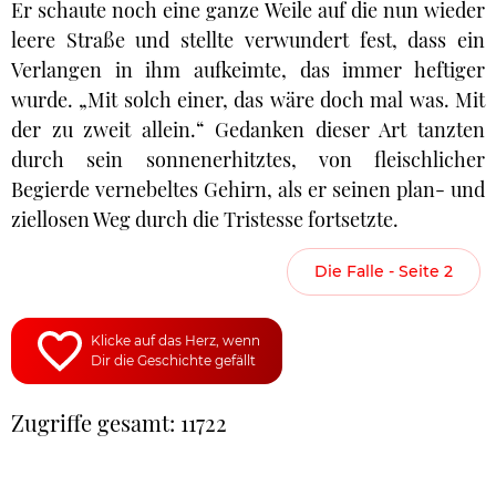
Er schaute noch eine ganze Weile auf die nun wieder
leere Straße und stellte verwundert fest, dass ein
Verlangen in ihm aufkeimte, das immer heftiger
wurde. „Mit solch einer, das wäre doch mal was. Mit
der zu zweit allein.“ Gedanken dieser Art tanzten
durch sein sonnenerhitztes, von fleischlicher
Begierde vernebeltes Gehirn, als er seinen plan- und
ziellosen Weg durch die Tristesse fortsetzte.
Die Falle - Seite 2
Klicke auf das Herz, wenn
Dir die Geschichte gefällt
Zugriffe gesamt: 11722