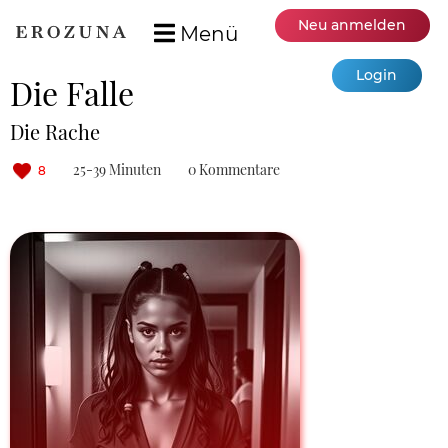
Neu anmelden
Menü
Login
Die Falle
Die Rache
25-39 Minuten
0 Kommentare
8