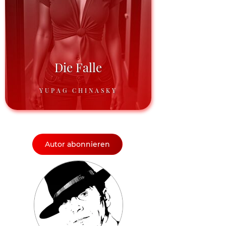
Die Falle
YUPAG CHINASKY
Autor abonnieren