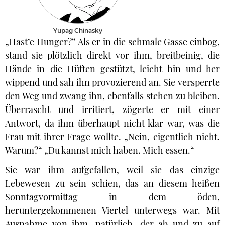
Yupag Chinasky
„Hast’e Hunger?“ Als er in die schmale Gasse einbog,
stand sie plötzlich direkt vor ihm, breitbeinig, die
Hände in die Hüften gestützt, leicht hin und her
wippend und sah ihn provozierend an. Sie versperrte
den Weg und zwang ihn, ebenfalls stehen zu bleiben.
Überrascht und irritiert, zögerte er mit einer
Antwort, da ihm überhaupt nicht klar war, was die
Frau mit ihrer Frage wollte. „Nein, eigentlich nicht.
Warum?“ „Du kannst mich haben. Mich essen.“
Sie war ihm aufgefallen, weil sie das einzige
Lebewesen zu sein schien, das an diesem heißen
Sonntagvormittag in dem öden,
heruntergekommenen Viertel unterwegs war. Mit
Ausnahme von ihm, natürlich, der ab und zu auf