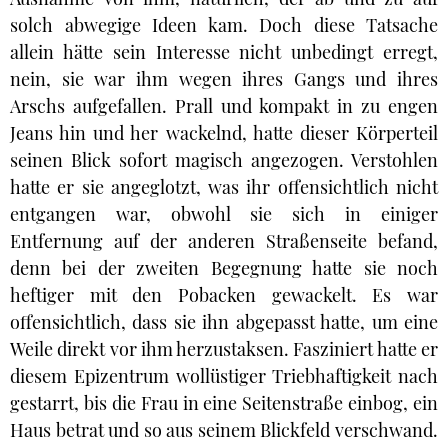
solch abwegige Ideen kam. Doch diese Tatsache
allein hätte sein Interesse nicht unbedingt erregt,
nein, sie war ihm wegen ihres Gangs und ihres
Arschs aufgefallen. Prall und kompakt in zu engen
Jeans hin und her wackelnd, hatte dieser Körperteil
seinen Blick sofort magisch angezogen. Verstohlen
hatte er sie angeglotzt, was ihr offensichtlich nicht
entgangen war, obwohl sie sich in einiger
Entfernung auf der anderen Straßenseite befand,
denn bei der zweiten Begegnung hatte sie noch
heftiger mit den Pobacken gewackelt. Es war
offensichtlich, dass sie ihn abgepasst hatte, um eine
Weile direkt vor ihm herzustaksen. Fasziniert hatte er
diesem Epizentrum wollüstiger Triebhaftigkeit nach
gestarrt, bis die Frau in eine Seitenstraße einbog, ein
Haus betrat und so aus seinem Blickfeld verschwand.