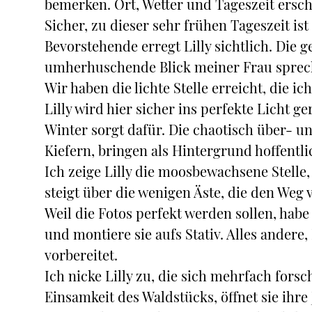
bemerken. Ort, Wetter und Tageszeit ersch
Sicher, zu dieser sehr frühen Tageszeit is
Bevorstehende erregt Lilly sichtlich. Die
umherhuschende Blick meiner Frau sprec
Wir haben die lichte Stelle erreicht, die i
Lilly wird hier sicher ins perfekte Licht g
Winter sorgt dafür. Die chaotisch über- u
Kiefern, bringen als Hintergrund hoffent
Ich zeige Lilly die moosbewachsene Stelle,
steigt über die wenigen Äste, die den Weg 
Weil die Fotos perfekt werden sollen, habe
und montiere sie aufs Stativ. Alles andere
vorbereitet.
Ich nicke Lilly zu, die sich mehrfach for
Einsamkeit des Waldstücks, öffnet sie ihre 