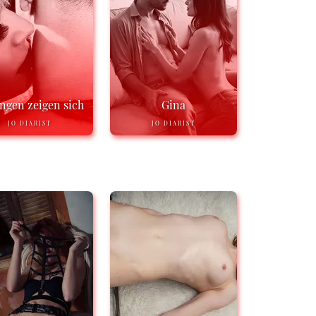
ngen zeigen sich
Gina
JO DIARIST
JO DIARIST