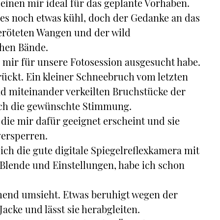
einen mir ideal für das geplante Vorhaben.
t es noch etwas kühl, doch der Gedanke an das
 geröteten Wangen und der wild
hen Bände.
ch mir für unsere Fotosession ausgesucht habe.
erückt. Ein kleiner Schneebruch vom letzten
nd miteinander verkeilten Bruchstücke der
lich die gewünschte Stimmung.
 die mir dafür geeignet erscheint und sie
versperren.
 ich die gute digitale Spiegelreflexkamera mit
, Blende und Einstellungen, habe ich schon
schend umsieht. Etwas beruhigt wegen der
Jacke und lässt sie herabgleiten.