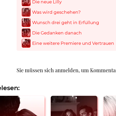
Die neue Lilly
Was wird geschehen?
Wunsch drei geht in Erfüllung
Die Gedanken danach
Eine weitere Premiere und Vertrauen
Sie müssen sich anmelden, um Kommenta
lesen: