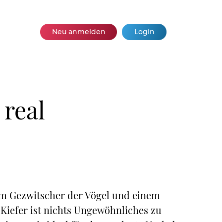
Neu anmelden
Login
 real
em Gezwitscher der Vögel und einem
iefer ist nichts Ungewöhnliches zu