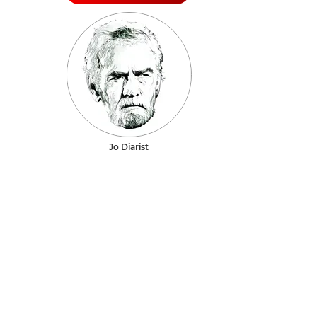
Jo Diarist