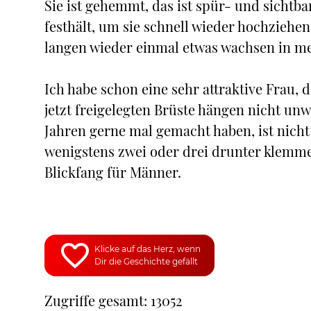
Sie ist gehemmt, das ist spür- und sichtba
festhält, um sie schnell wieder hochziehen 
langen wieder einmal etwas wachsen in me
Ich habe schon eine sehr attraktive Frau, d
jetzt freigelegten Brüste hängen nicht unwe
Jahren gerne mal gemacht haben, ist nich
wenigstens zwei oder drei drunter klemmen
Blickfang für Männer.
Klicke auf das Herz, wenn
Dir die Geschichte gefällt
Zugriffe gesamt: 13052