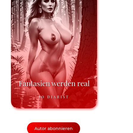
Fantasien werden real
JO DIARIST
Autor abonnieren