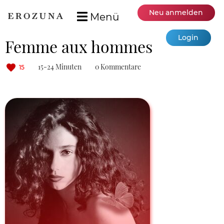
Neu anmelden
Menü
Login
Femme aux hommes
15-24 Minuten
0 Kommentare
15