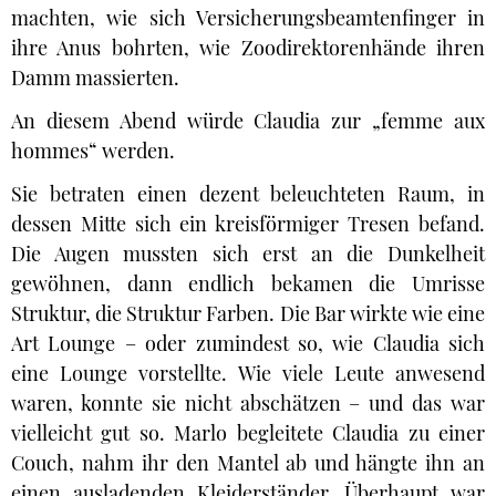
machten, wie sich Versicherungsbeamtenfinger in
ihre Anus bohrten, wie Zoodirektorenhände ihren
Damm massierten.
An diesem Abend würde Claudia zur „femme aux
hommes“ werden.
Sie betraten einen dezent beleuchteten Raum, in
dessen Mitte sich ein kreisförmiger Tresen befand.
Die Augen mussten sich erst an die Dunkelheit
gewöhnen, dann endlich bekamen die Umrisse
Struktur, die Struktur Farben. Die Bar wirkte wie eine
Art Lounge – oder zumindest so, wie Claudia sich
eine Lounge vorstellte. Wie viele Leute anwesend
waren, konnte sie nicht abschätzen – und das war
vielleicht gut so. Marlo begleitete Claudia zu einer
Couch, nahm ihr den Mantel ab und hängte ihn an
einen ausladenden Kleiderständer. Überhaupt war