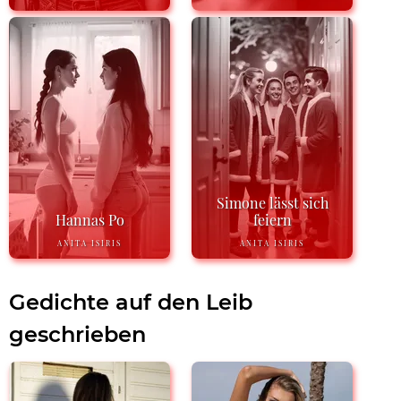
Simone lässt sich
Hannas Po
feiern
ANITA ISIRIS
ANITA ISIRIS
Gedichte auf den Leib
geschrieben