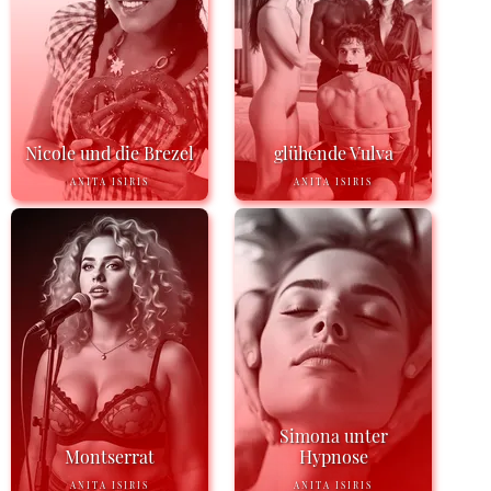
Nicole und die Brezel
glühende Vulva
ANITA ISIRIS
ANITA ISIRIS
Simona unter
Montserrat
Hypnose
ANITA ISIRIS
ANITA ISIRIS