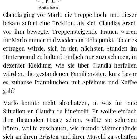
Anita Isiris
Claudia ging vor Marlo die Treppe hoch, und dieser
bekam sofort eine Erektion, als sich Claudias Arsch
vor ihm bewegte. Treppensteigende Frauen waren
für Marlo immer mal wieder ein Höhepunkt. Ob er es
ertragen würde, sich in den nächsten Stunden im
Hintergrund zu halten? Einfach nur zuzuschauen, in
dezenter Kleidung, wie sie über Claudia herfallen
würden, die gestandenen Familienväter, kurz bevor
es zuhause Pfannkuchen mit Apfelmus und Kaffee
gab?
Marlo konnte nicht abschätzen, in was für eine
Situation er Claudia da hineinritt. Er wollte einfach
ihre fliegenden Haare sehen, wollte sie schreien
hören, wollte zuschauen, wie fremde Männerhände
sich an ihren Brüsten und ihrer Muschi zu schaffen