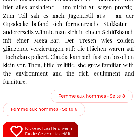
hier alles ausladend – um nicht zu sagen protzig.
Zum Teil sah es nach Jugendstil aus – an der
Gipsdecke befand sich formenreiche Stukkatur –
andererseits wähnte man sich in einem Schiffsbauch
mit einer Mega-Bar. Der Tresen wies golden
glänzende Verzierungen auf; die Flächen waren auf
Hochglanz poliert. Claudia kam sich fast ein bisschen
klein vor. Then, little by little, she grew familiar with
the environment and the rich equipment and
furniture.
Femme aux hommes - Seite 8
Femme aux hommes - Seite 6
Klicke auf das Herz, wenn
Dir die Geschichte gefällt