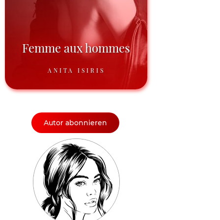
Femme aux hommes
ANITA ISIRIS
Autor abonnieren