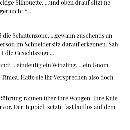
ckige Silhouette, ...und oben drauf sitzt ne
 geraucht.“…
eß die Schattenzone, ...gewann zusehends an
 Person im Schneidersitz darauf erkennen. Sah
 Edle Gesichtszüge...
Hand; ...eindeutig ein Winzling, ...ein Gnom.
 Timea. Hatte sie ihr Versprechen also doch
Rührung rannen über ihre Wangen. Ihre Knie
ervor. Der Teppich setzte fast lautlos auf dem