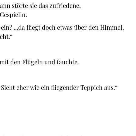
ann störte sie das zufriedene,
Gespielin.
 ein? ...da fliegt doch etwas über den Himmel,
eht.“
 mit den Flügeln und fauchte.
Sieht eher wie ein fliegender Teppich aus.“