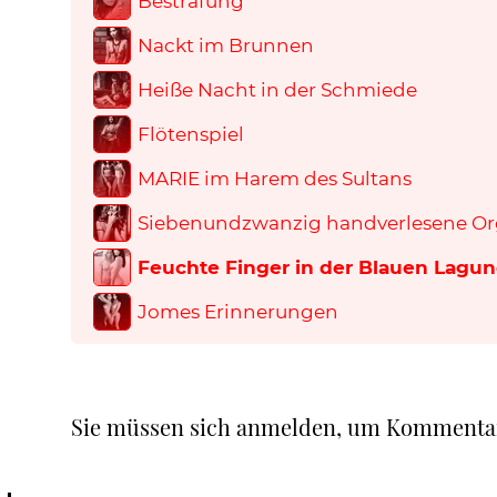
Bestrafung
Nackt im Brunnen
Heiße Nacht in der Schmiede
Flötenspiel
MARIE im Harem des Sultans
Siebenundzwanzig handverlesene O
Feuchte Finger in der Blauen Lagu
Jomes Erinnerungen
Sie müssen sich anmelden, um Kommenta