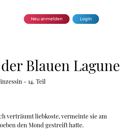
Neu anmelden
Login
n der Blauen Lagune
zessin - 14. Teil
h verträumt liebkoste, vermeinte sie am
oeben den Mond gestreift hatte.