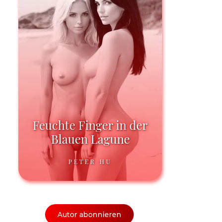
Feuchte Finger in der
Blauen Lagune
PETER HU
Autor abonnieren