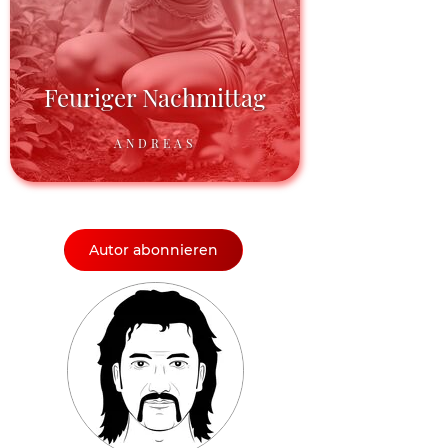
Feuriger Nachmittag
ANDREAS
Autor abonnieren