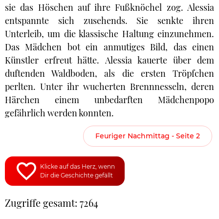
sie das Höschen auf ihre Fußknöchel zog. Alessia
entspannte sich zusehends. Sie senkte ihren
Unterleib, um die klassische Haltung einzunehmen.
Das Mädchen bot ein anmutiges Bild, das einen
Künstler erfreut hätte. Alessia kauerte über dem
duftenden Waldboden, als die ersten Tröpfchen
perlten. Unter ihr wucherten Brennnesseln, deren
Härchen einem unbedarften Mädchenpopo
gefährlich werden konnten.
Feuriger Nachmittag - Seite 2
Klicke auf das Herz, wenn
Dir die Geschichte gefällt
Zugriffe gesamt: 7264