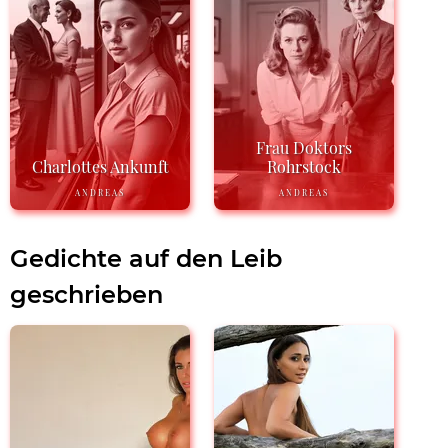
Frau Doktors
Charlottes Ankunft
Rohrstock
ANDREAS
ANDREAS
Gedichte auf den Leib
geschrieben