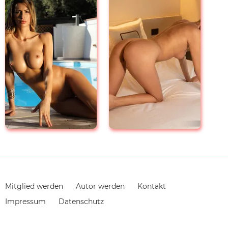
Navigation
Mitglied werden
Autor werden
Kontakt
überspringen
Impressum
Datenschutz