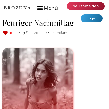
Neu anmelden
Menü
Login
Feuriger Nachmittag
8-13 Minuten
0 Kommentare
18