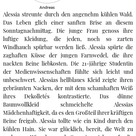
Andreas
Alessia streunte durch den angenehm kühlen Wald.
Das Leben glich einer sanften Brise an diesem
Sonntagnachmittag. Die junge Frau genoss ihre
luftige Kleidung, die jeden, noch so zarten
Windhauch spürbar werden ließ. Alessia spürte die
zaghaften Küsse der jungen Farnwedel, die ihre
nackten Beine liebkosten. Die 21-jährige Studentin
der Medienwissenschaften fühlte sich leicht und
unbeschwert. Alessias hellblaues Kleid zeigte ihren
gebräunten Nacken, der mit dem schamhaften Weiß
ihres Dekolletés kontrastierte. Das dünne
Baumwollkleid schmeichelte Alessias
Mädchenhaftigkeit, da es den Großteil ihrer kräftigen
Beine freigab. Alessia tollte wie ein Kind durch den
kühlen Hain. Sie war glücklich, bereit, die Welt zu