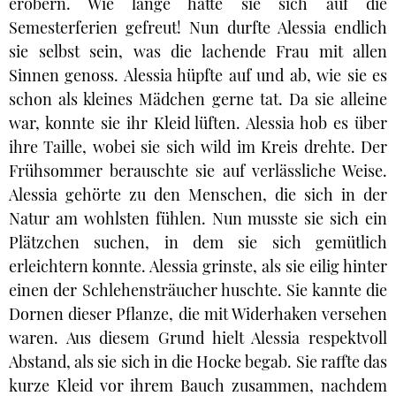
erobern. Wie lange hatte sie sich auf die
Semesterferien gefreut! Nun durfte Alessia endlich
sie selbst sein, was die lachende Frau mit allen
Sinnen genoss. Alessia hüpfte auf und ab, wie sie es
schon als kleines Mädchen gerne tat. Da sie alleine
war, konnte sie ihr Kleid lüften. Alessia hob es über
ihre Taille, wobei sie sich wild im Kreis drehte. Der
Frühsommer berauschte sie auf verlässliche Weise.
Alessia gehörte zu den Menschen, die sich in der
Natur am wohlsten fühlen. Nun musste sie sich ein
Plätzchen suchen, in dem sie sich gemütlich
erleichtern konnte. Alessia grinste, als sie eilig hinter
einen der Schlehensträucher huschte. Sie kannte die
Dornen dieser Pflanze, die mit Widerhaken versehen
waren. Aus diesem Grund hielt Alessia respektvoll
Abstand, als sie sich in die Hocke begab. Sie raffte das
kurze Kleid vor ihrem Bauch zusammen, nachdem