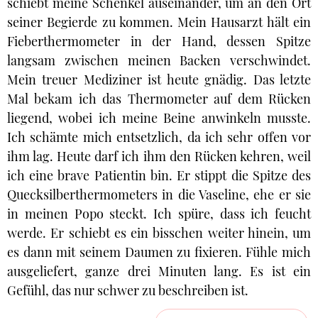
schiebt meine Schenkel auseinander, um an den Ort
seiner Begierde zu kommen. Mein Hausarzt hält ein
Fieberthermometer in der Hand, dessen Spitze
langsam zwischen meinen Backen verschwindet.
Mein treuer Mediziner ist heute gnädig. Das letzte
Mal bekam ich das Thermometer auf dem Rücken
liegend, wobei ich meine Beine anwinkeln musste.
Ich schämte mich entsetzlich, da ich sehr offen vor
ihm lag. Heute darf ich ihm den Rücken kehren, weil
ich eine brave Patientin bin. Er stippt die Spitze des
Quecksilberthermometers in die Vaseline, ehe er sie
in meinen Popo steckt. Ich spüre, dass ich feucht
werde. Er schiebt es ein bisschen weiter hinein, um
es dann mit seinem Daumen zu fixieren. Fühle mich
ausgeliefert, ganze drei Minuten lang. Es ist ein
Gefühl, das nur schwer zu beschreiben ist.