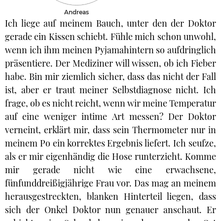
Andreas
Ich liege auf meinem Bauch, unter den der Doktor
gerade ein Kissen schiebt. Fühle mich schon unwohl,
wenn ich ihm meinen Pyjamahintern so aufdringlich
präsentiere. Der Mediziner will wissen, ob ich Fieber
habe. Bin mir ziemlich sicher, dass das nicht der Fall
ist, aber er traut meiner Selbstdiagnose nicht. Ich
frage, ob es nicht reicht, wenn wir meine Temperatur
auf eine weniger intime Art messen? Der Doktor
verneint, erklärt mir, dass sein Thermometer nur in
meinem Po ein korrektes Ergebnis liefert. Ich seufze,
als er mir eigenhändig die Hose runterzieht. Komme
mir gerade nicht wie eine erwachsene,
fünfunddreißigjährige Frau vor. Das mag an meinem
herausgestreckten, blanken Hinterteil liegen, dass
sich der Onkel Doktor nun genauer anschaut. Er