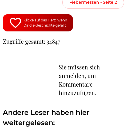
Fiebermessen - Seite 2
Klicke auf das Herz, wenn
Dir die Geschichte gefällt
Zugriffe gesamt: 34847
Sie müssen sich
anmelden, um
Kommentare
hinzuzufügen.
Andere Leser haben hier
weitergelesen: