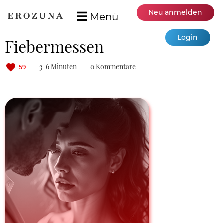
Neu anmelden
Menü
Login
Fiebermessen
3-6 Minuten
0 Kommentare
59