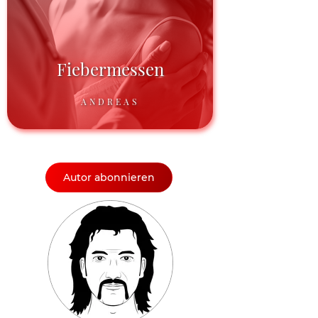
Fiebermessen
ANDREAS
Autor abonnieren