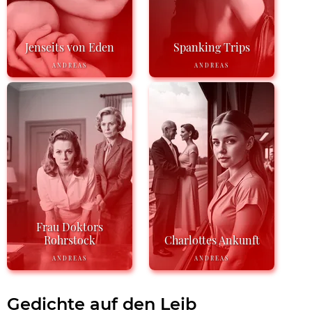
Jenseits von Eden
Spanking Trips
ANDREAS
ANDREAS
Frau Doktors
Rohrstock
Charlottes Ankunft
ANDREAS
ANDREAS
Gedichte auf den Leib