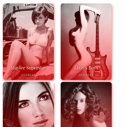
Maylee Superstar
Lizzys Boys
ANDREAS
ANDREAS