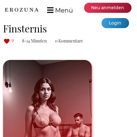
Neu anmelden
Menü
Login
Finsternis
8-14 Minuten
0 Kommentare
7