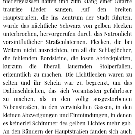
niedergelassen hatten und zum Klang einer Gitarre
traurige Lieder sangen. Auf den breiten
Hauptstraßen, die ins Zentrum der Stadt führten,
wurde das nächtliche Schwarz von gelben Flecken
unterbrochen, hervorgerufen durch das Natronlicht
vorsintflutlicher Straßenlaternen. Flecken, die bei
Weitem nicht ausreichten, um all die Schlaglöcher,
die fehlenden Bordsteine, die losen Abdeckplatten,
kurzum die überall lauernden Stolperfallen,
erkenntlich zu machen. Die Lichtflecken waren zu
selten und ihr Schein war zu begrenzt, um das
Dahinschleichen, das sich Vorantasten gefahrloser
zu machen, als in den völlig ausgestorbenen
Nebenstraßen, in den verwinkelten Gassen, in den
kleinen Abzweigungen und Einmündungen, in denen
es keinerlei Schimmer des gelben Lichtes mehr gab.
An den Rändern der Hauptstraßen fanden sich auch