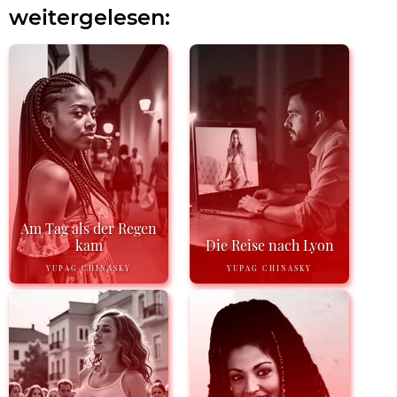
weitergelesen:
Am Tag als der Regen
kam
Die Reise nach Lyon
YUPAG CHINASKY
YUPAG CHINASKY