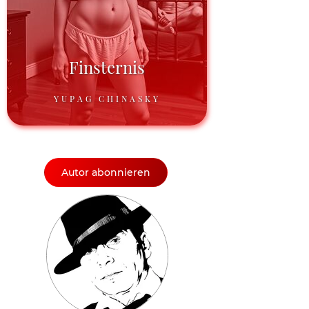
Finsternis
YUPAG CHINASKY
Autor abonnieren