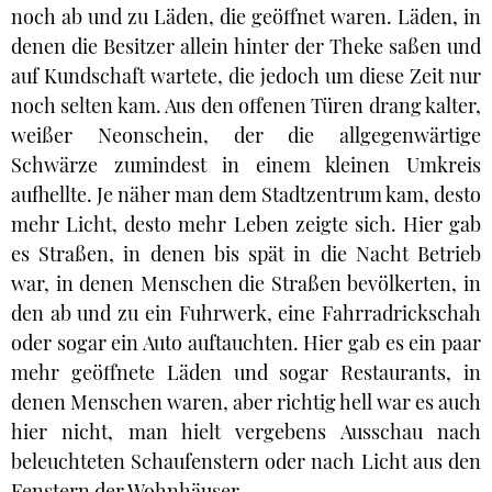
noch ab und zu Läden, die geöffnet waren. Läden, in
denen die Besitzer allein hinter der Theke saßen und
auf Kundschaft wartete, die jedoch um diese Zeit nur
noch selten kam. Aus den offenen Türen drang kalter,
weißer Neonschein, der die allgegenwärtige
Schwärze zumindest in einem kleinen Umkreis
aufhellte. Je näher man dem Stadtzentrum kam, desto
mehr Licht, desto mehr Leben zeigte sich. Hier gab
es Straßen, in denen bis spät in die Nacht Betrieb
war, in denen Menschen die Straßen bevölkerten, in
den ab und zu ein Fuhrwerk, eine Fahrradrickschah
oder sogar ein Auto auftauchten. Hier gab es ein paar
mehr geöffnete Läden und sogar Restaurants, in
denen Menschen waren, aber richtig hell war es auch
hier nicht, man hielt vergebens Ausschau nach
beleuchteten Schaufenstern oder nach Licht aus den
Fenstern der Wohnhäuser.