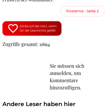
Finsternis - Seite 2
Klicke auf das Herz, wenn
Dir die Geschichte gefällt
Zugriffe gesamt: 11694
Sie müssen sich
anmelden, um
Kommentare
hinzuzufügen.
Andere Leser haben hier