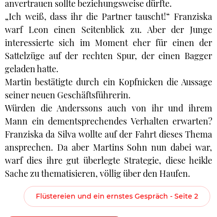
anvertrauen sollte beziehungsweise dürfte.
„Ich weiß, dass ihr die Partner tauscht!“ Franziska
warf Leon einen Seitenblick zu. Aber der Junge
interessierte sich im Moment eher für einen der
Sattelzüge auf der rechten Spur, der einen Bagger
geladen hatte.
Martin bestätigte durch ein Kopfnicken die Aussage
seiner neuen Geschäftsführerin.
Würden die Anderssons auch von ihr und ihrem
Mann ein dementsprechendes Verhalten erwarten?
Franziska da Silva wollte auf der Fahrt dieses Thema
ansprechen. Da aber Martins Sohn nun dabei war,
warf dies ihre gut überlegte Strategie, diese heikle
Sache zu thematisieren, völlig über den Haufen.
Flüstereien und ein ernstes Gespräch - Seite 2