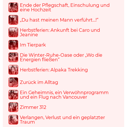
Ende der Pflegschaft, Einschulung und
eine Hochzeit
„Du hast meinen Mann verführt…!“
Herbstferien: Ankunft bei Caro und
Jeanine
Im Tierpark
Die Winter-Ruhe-Oase oder „Wo die
Energien fließen“
Herbstferien: Alpaka Trekking
Zurück im Alltag
Ein Geheimnis, ein Verwöhnprogramm
und ein Flug nach Vancouver
Zimmer 312
Verlangen, Verlust und ein geplatzter
Traum