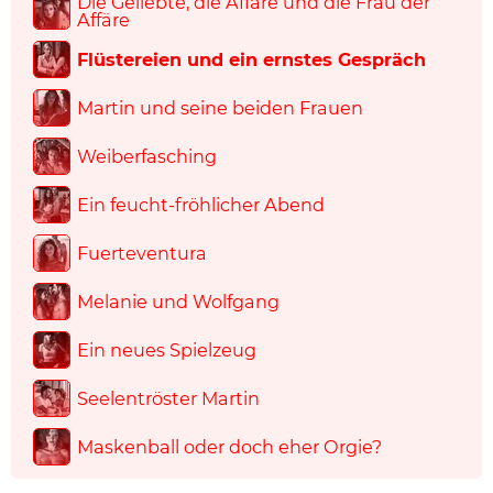
Die Geliebte, die Affäre und die Frau der
Affäre
Flüstereien und ein ernstes Gespräch
Martin und seine beiden Frauen
Weiberfasching
Ein feucht-fröhlicher Abend
Fuerteventura
Melanie und Wolfgang
Ein neues Spielzeug
Seelentröster Martin
Maskenball oder doch eher Orgie?