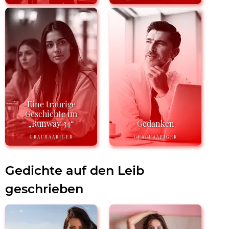
Eine traurige
Geschichte im
„Runway 34“
Gedanken
GRAUHAARIGER
GRAUHAARIGER
Gedichte auf den Leib
geschrieben