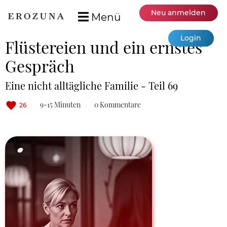
Neu anmelden
Menü
Login
Flüstereien und ein ernstes
Gespräch
Eine nicht alltägliche Familie - Teil 69
9-15 Minuten
0 Kommentare
26