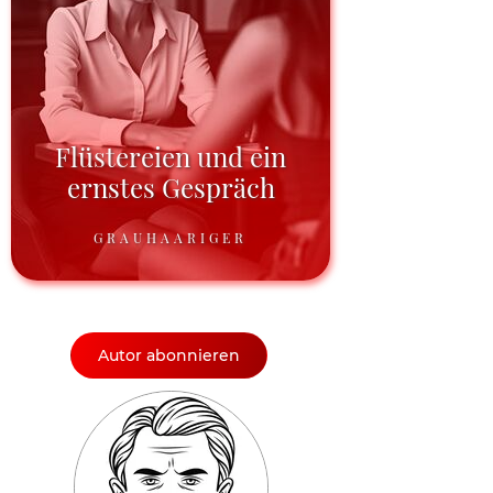
Flüstereien und ein
ernstes Gespräch
GRAUHAARIGER
Autor abonnieren