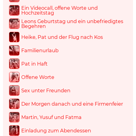
Ein Videocall, offene Worte und
Hochzeitstag
Leons Geburtstag und ein unbefriedigtes
Begehren
Heike, Pat und der Flug nach Kos
Familienurlaub
Pat in Haft
Offene Worte
Sex unter Freunden
Der Morgen danach und eine Firmenfeier
Martin, Yusuf und Fatma
Einladung zum Abendessen