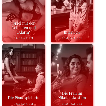
Spiel mit der
Geliebten und
„Alarm“
Interview
GRAUHAARIGER
GRAUHAARIGER
Die Frau im
Die Pianospielerin
Nikolauskostüm
GRAUHAARIGER
GRAUHAARIGER