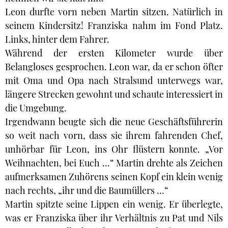
Leon durfte vorn neben Martin sitzen. Natürlich in
seinem Kindersitz! Franziska nahm im Fond Platz.
Links, hinter dem Fahrer.
Während der ersten Kilometer wurde über
Belangloses gesprochen. Leon war, da er schon öfter
mit Oma und Opa nach Stralsund unterwegs war,
längere Strecken gewohnt und schaute interessiert in
die Umgebung.
Irgendwann beugte sich die neue Geschäftsführerin
so weit nach vorn, dass sie ihrem fahrenden Chef,
unhörbar für Leon, ins Ohr flüstern konnte. „Vor
Weihnachten, bei Euch …“ Martin drehte als Zeichen
aufmerksamen Zuhörens seinen Kopf ein klein wenig
nach rechts, „ihr und die Baumüllers …“
Martin spitzte seine Lippen ein wenig. Er überlegte,
was er Franziska über ihr Verhältnis zu Pat und Nils