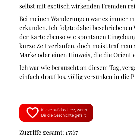
selbst mit exotisch wirkenden Fremden rei
Bei meinen Wanderungen war es immer me
erkunden. Ich folgte dabei beschriebenen
der Karte ebenso wie spontanen Eingebung
kurze Zeit verlaufen, doch meist traf ma
Marke oder einen Hinweis, die die Orienti
Ich war wie berauscht an diesem Tag, verg
einfach drauf los, völlig versunken in di
Klicke auf das Herz, wenn
Dir die Geschichte gefällt
Zugriffe gesamt: 15567