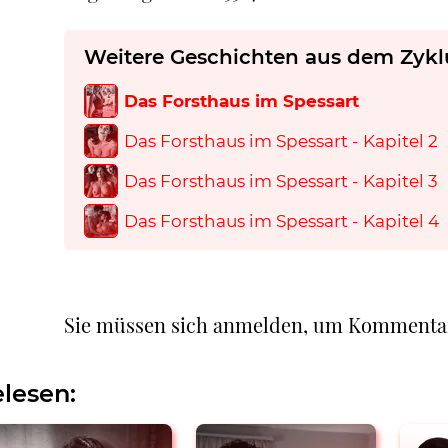
Weitere Geschichten aus dem Zykl
Das Forsthaus im Spessart
Das Forsthaus im Spessart - Kapitel 2
Das Forsthaus im Spessart - Kapitel 3
Das Forsthaus im Spessart - Kapitel 4
Sie müssen sich anmelden, um Kommenta
lesen: