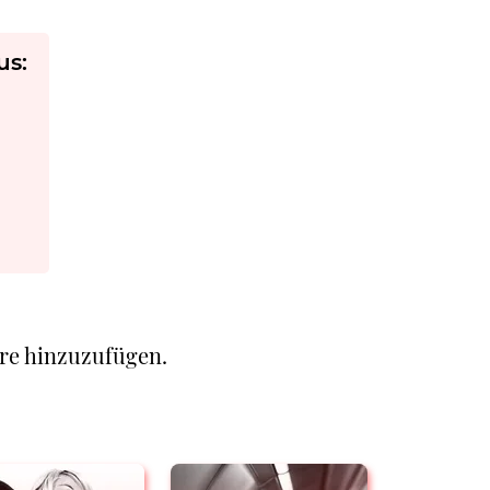
us:
re hinzuzufügen.