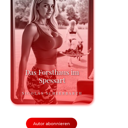
Das Forsthaus im
Spessart
NICOLAS SCHEERBARTH
Autor abonnieren