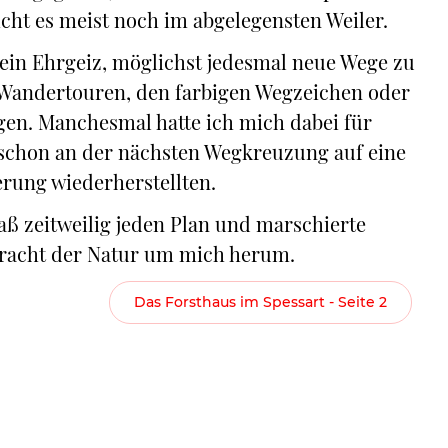
cht es meist noch im abgelegensten Weiler.
in Ehrgeiz, möglichst jedesmal neue Wege zu
 Wandertouren, den farbigen Wegzeichen oder
en. Manchesmal hatte ich mich dabei für
n schon an der nächsten Wegkreuzung auf eine
erung wiederherstellten.
aß zeitweilig jeden Plan und marschierte
e Pracht der Natur um mich herum.
Das Forsthaus im Spessart - Seite 2