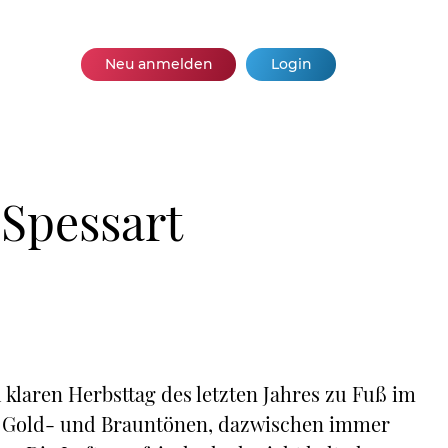
Neu anmelden
Login
 Spessart
klaren Herbsttag des letzten Jahres zu Fuß im
in Gold- und Brauntönen, dazwischen immer