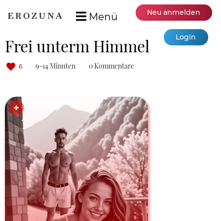
Neu anmelden
Menü
Login
Frei unterm Himmel
9-14 Minuten
0 Kommentare
6