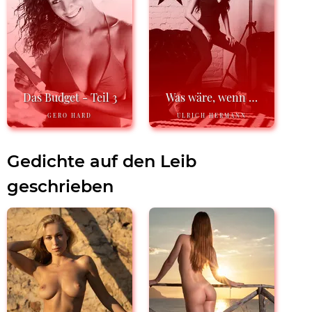
Das Budget - Teil 3
Was wäre, wenn …
GERO HARD
ULRICH HERMANN
Gedichte auf den Leib
geschrieben