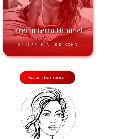
Frei unterm Himmel
STEFANIE A. DRISSEN
Autor abonnieren