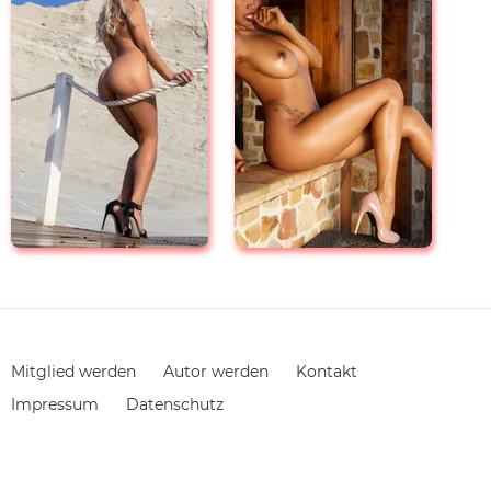
Navigation
Mitglied werden
Autor werden
Kontakt
überspringen
Impressum
Datenschutz