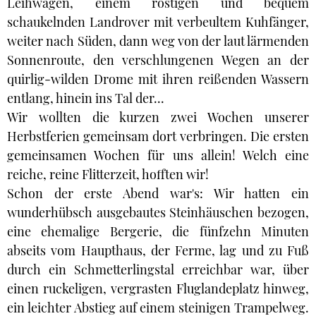
Leihwagen, einem rostigen und bequem
schaukelnden Landrover mit verbeultem Kuhfänger,
weiter nach Süden, dann weg von der laut lärmenden
Sonnenroute, den verschlungenen Wegen an der
quirlig-wilden Drome mit ihren reißenden Wassern
entlang, hinein ins Tal der...
Wir wollten die kurzen zwei Wochen unserer
Herbstferien gemeinsam dort verbringen. Die ersten
gemeinsamen Wochen für uns allein! Welch eine
reiche, reine Flitterzeit, hofften wir!
Schon der erste Abend war's: Wir hatten ein
wunderhübsch ausgebautes Steinhäuschen bezogen,
eine ehemalige Bergerie, die fünfzehn Minuten
abseits vom Haupthaus, der Ferme, lag und zu Fuß
durch ein Schmetterlingstal erreichbar war, über
einen ruckeligen, vergrasten Fluglandeplatz hinweg,
ein leichter Abstieg auf einem steinigen Trampelweg.