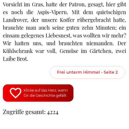
Vorsicht im Gras, hatte der Patron, gesagt, hier gibt
es noch die Aspis-Vipern. Mit dem quietschigen
Landrover, der unsere Koffer rübergebracht hatte,
brauchte man auch seine guten zehn Minuten; ein
einsam gelegenes Liebesnest, was wollten wir mehr?
Wir hatten uns, und brauchten niemanden. Der
Kühlschrank war voll, Gemüse im Gärtchen, zwei
Laibe Brot.
Frei unterm Himmel - Seite 2
Klicke auf das Herz, wenn
Dir die Geschichte gefällt
Zugriffe gesamt: 4224