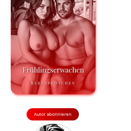
Frühlingserwachen
BÄRENPFÖTCHEN
Autor abonnieren