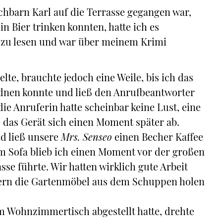
barn Karl auf die Terrasse gegangen war,
n Bier trinken konnten, hatte ich es
a zu lesen und war über meinem Krimi
lte, brauchte jedoch eine Weile, bis ich das
rdnen konnte und ließ den Anrufbeantworter
e Anruferin hatte scheinbar keine Lust, eine
e das Gerät sich einen Moment später ab.
d ließ unsere
Mrs. Senseo
einen Becher Kaffee
 Sofa blieb ich einen Moment vor der großen
sse führte. Wir hatten wirklich gute Arbeit
stern die Gartenmöbel aus dem Schuppen holen
 Wohnzimmertisch abgestellt hatte, drehte