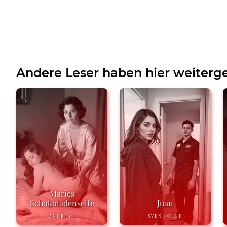
Andere Leser haben hier weiterge
Maries
Schokoladenseite
Juan
ANDREAS
SVEN SOLGE