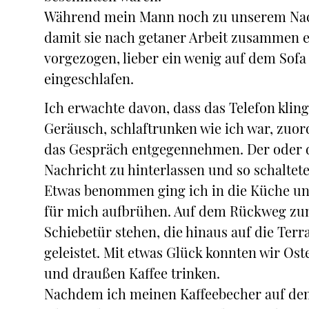
Während mein Mann noch zu unserem Nach
damit sie nach getaner Arbeit zusammen ei
vorgezogen, lieber ein wenig auf dem Sof
eingeschlafen.
Ich erwachte davon, dass das Telefon klinge
Geräusch, schlaftrunken wie ich war, zuo
das Gespräch entgegennehmen. Der oder di
Nachricht zu hinterlassen und so schaltet
Etwas benommen ging ich in die Küche un
für mich aufbrühen. Auf dem Rückweg zum
Schiebetür stehen, die hinaus auf die Terra
geleistet. Mit etwas Glück konnten wir O
und draußen Kaffee trinken.
Nachdem ich meinen Kaffeebecher auf dem