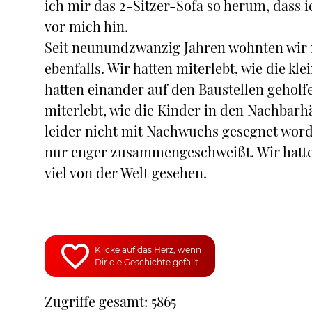
ich mir das 2-Sitzer-Sofa so herum, dass 
vor mich hin.
Seit neunundzwanzig Jahren wohnten wir 
ebenfalls. Wir hatten miterlebt, wie die k
hatten einander auf den Baustellen geholf
miterlebt, wie die Kinder in den Nachbar
leider nicht mit Nachwuchs gesegnet worde
nur enger zusammengeschweißt. Wir hatten
viel von der Welt gesehen.
Klicke auf das Herz, wenn
Dir die Geschichte gefällt
Zugriffe gesamt: 5865