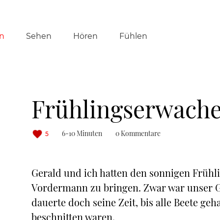
tion
n
Sehen
Hören
Fühlen
ringen
Frühlingserwach
6-10 Minuten
0 Kommentare
5
Gerald und ich hatten den sonnigen Frühl
Vordermann zu bringen. Zwar war unser G
dauerte doch seine Zeit, bis alle Beete g
beschnitten waren.