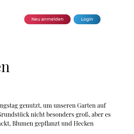
Neu anmelden
Login
en
ingstag genutzt, um unseren Garten auf
rundstück nicht besonders groß, aber es
ehackt, Blumen gepflanzt und Hecken