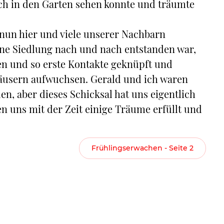
ich in den Garten sehen konnte und träumte
nun hier und viele unserer Nachbarn
leine Siedlung nach und nach entstanden war,
en und so erste Kontakte geknüpft und
häusern aufwuchsen. Gerald und ich waren
n, aber dieses Schicksal hat uns eigentlich
 uns mit der Zeit einige Träume erfüllt und
Frühlingserwachen - Seite 2