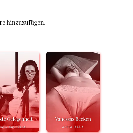
re hinzuzufügen.
zte Gelegenheit
Vanessas Becken
PAUL MAGALLAS
ANITA ISIRIS