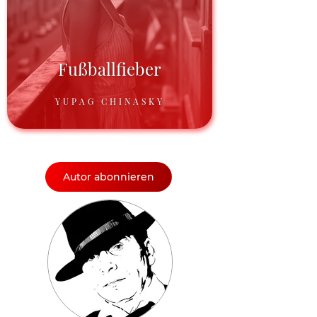
Fußballfieber
YUPAG CHINASKY
Autor abonnieren