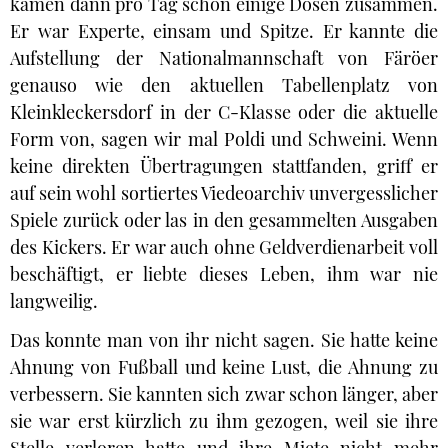
kamen dann pro Tag schon einige Dosen zusammen.
Er war Experte, einsam und Spitze. Er kannte die
Aufstellung der Nationalmannschaft von Färöer
genauso wie den aktuellen Tabellenplatz von
Kleinkleckersdorf in der C-Klasse oder die aktuelle
Form von, sagen wir mal Poldi und Schweini. Wenn
keine direkten Übertragungen stattfanden, griff er
auf sein wohl sortiertes Viedeoarchiv unvergesslicher
Spiele zurück oder las in den gesammelten Ausgaben
des Kickers. Er war auch ohne Geldverdienarbeit voll
beschäftigt, er liebte dieses Leben, ihm war nie
langweilig.
Das konnte man von ihr nicht sagen. Sie hatte keine
Ahnung von Fußball und keine Lust, die Ahnung zu
verbessern. Sie kannten sich zwar schon länger, aber
sie war erst kürzlich zu ihm gezogen, weil sie ihre