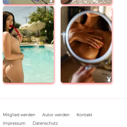
Navigation
Mitglied werden
Autor werden
Kontakt
überspringen
Impressum
Datenschutz