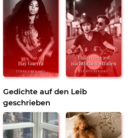
Unterwegs auf
Hay Guerra
nächtlichen Straßen
YUPAG CHINASKY
YUPAG CHINASKY
Gedichte auf den Leib
geschrieben