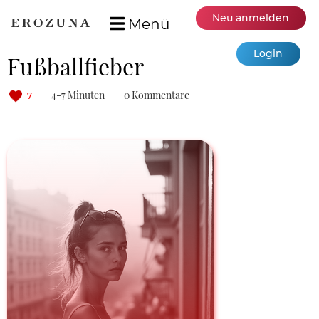
Neu anmelden
Menü
Login
Fußballfieber
4-7 Minuten
0 Kommentare
7