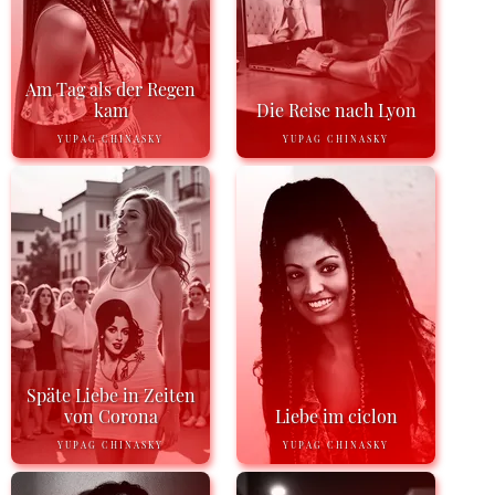
Am Tag als der Regen
kam
Die Reise nach Lyon
YUPAG CHINASKY
YUPAG CHINASKY
Späte Liebe in Zeiten
von Corona
Liebe im ciclon
YUPAG CHINASKY
YUPAG CHINASKY