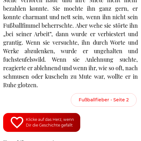
Stelle verloren hatte und ihre Miete nicht mehr
bezahlen konnte. Sie mochte ihn ganz gern, er
konnte charmant und nett sein, wenn ihn nicht sein
Fußballfimmel beherrschte. Aber wehe sie störte ihn
„bei seiner Arbeit“, dann wurde er verbiestert und
grantig. Wenn sie versuchte, ihn durch Worte und
Werke abzulenken, wurde er ungehalten und
fuchsteufelswild. Wenn sie Anlehnung suchte,
reagierte er ablehnend und wenn ihr, wie so oft, nach
schmusen oder kuscheln zu Mute war, wollte er in
Ruhe glotzen.
Fußballfieber - Seite 2
Klicke auf das Herz, wenn
Dir die Geschichte gefällt