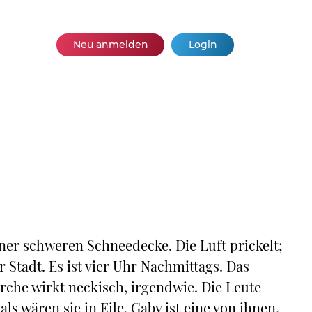
Neu anmelden
Login
ner schweren Schneedecke. Die Luft prickelt;
 Stadt. Es ist vier Uhr Nachmittags. Das
che wirkt neckisch, irgendwie. Die Leute
s wären sie in Eile. Gaby ist eine von ihnen.