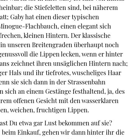
heinbar; die Stiefeletten sind, bei näherem
att; Gaby hat einen dieser typischen
Minogue-Flachbauch, einen elegant sich
rechen, kleinen Hintern. Der klassische
 in unseren Breitengraden überhaupt noch
genussvoll die Lippen lecken, wenn er hinter
eans zeichnet ihren unsäglichen Hintern nach;
ger Hals und ihr tiefrotes, wuscheliges Haar
enn sie sich dann in der Strassenbahn
 sich an einem Gestänge festhaltend, ja, des
hrem offenen Gesicht mit den wasserklaren
en, weichen, fruchtigen Lippen.
ast Du etwa gar Lust bekommen auf sie?
 beim Einkauf, gehen wir dann hinter ihr die