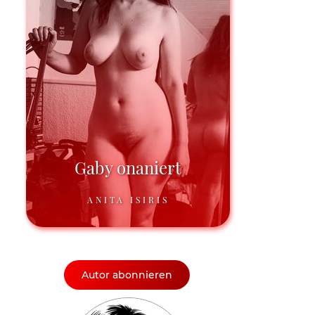
Gaby onaniert
ANITA ISIRIS
Autor abonnieren