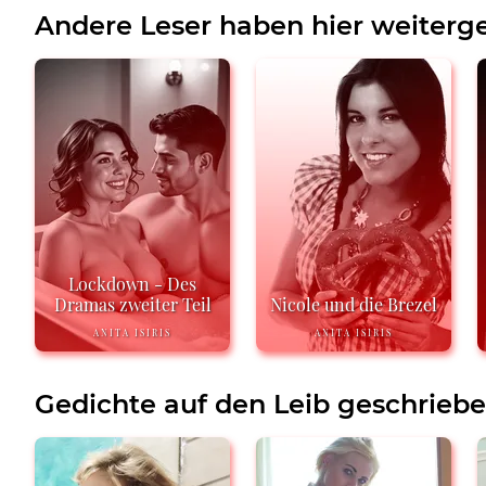
Andere Leser haben hier weiterge
Lockdown - Des
Dramas zweiter Teil
Nicole und die Brezel
ANITA ISIRIS
ANITA ISIRIS
Gedichte auf den Leib geschrieb