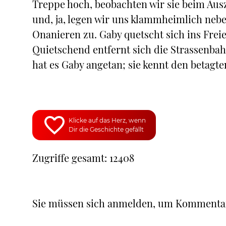
Treppe hoch, beobachten wir sie beim Aus
und, ja, legen wir uns klammheimlich nebe
Onanieren zu. Gaby quetscht sich ins Freie
Quietschend entfernt sich die Strassenb
hat es Gaby angetan; sie kennt den betagte
Klicke auf das Herz, wenn
Dir die Geschichte gefällt
Zugriffe gesamt: 12408
Sie müssen sich anmelden, um Kommenta