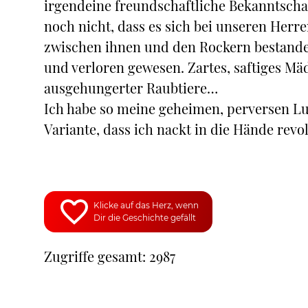
irgendeine freundschaftliche Bekanntscha
noch nicht, dass es sich bei unseren Her
zwischen ihnen und den Rockern bestanden
und verloren gewesen. Zartes, saftiges Mäd
ausgehungerter Raubtiere…
Ich habe so meine geheimen, perversen Lu
Variante, dass ich nackt in die Hände revo
Klicke auf das Herz, wenn
Dir die Geschichte gefällt
Zugriffe gesamt: 2987