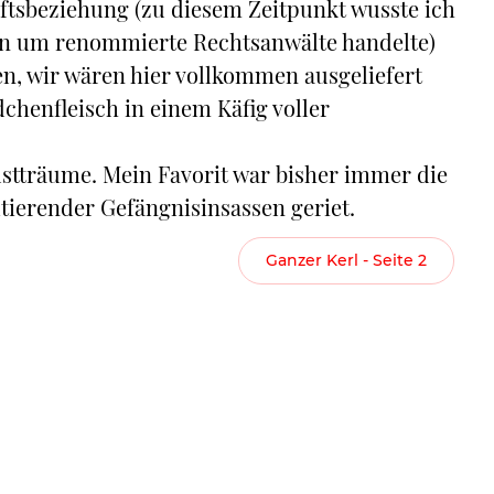
ftsbeziehung (zu diesem Zeitpunkt wusste ich
ren um renommierte Rechtsanwälte handelte)
, wir wären hier vollkommen ausgeliefert
chenfleisch in einem Käfig voller
stträume. Mein Favorit war bisher immer die
ltierender Gefängnisinsassen geriet.
Ganzer Kerl - Seite 2