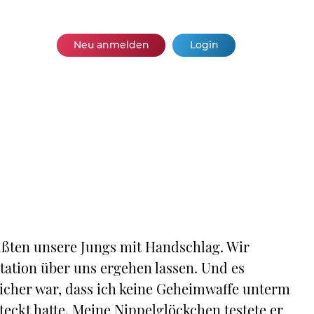
Neu anmelden
Login
ßten unsere Jungs mit Handschlag. Wir
tation über uns ergehen lassen. Und es
 sicher war, dass ich keine Geheimwaffe unterm
eckt hatte. Meine Nippelglöckchen testete er