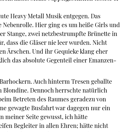
laute Heavy Metall Musik entgegen. Das
ne Nebenrolle. Hier ging es um heiße Girls und
der Stange, zwei netzbestrumpfte Brünette in
, dass die Gläser nie leer wurden. Nicht
ten Ärschen. Und ihr Gequieke klang eher
irklich das absolute Gegenteil einer Emanzen-
n Barhockern. Auch hinterm Tresen geballte
en Blondine. Dennoch herrschte natürlich
 beim Betreten des Raumes geradezu von
ine gewagte Busfahrt war dagegen nur ein
an meiner Seite gewusst, ich hätte
ifen Begleiter in allen Ehren; hätte nicht