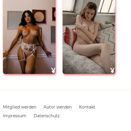
Navigation
Mitglied werden
Autor werden
Kontakt
überspringen
Impressum
Datenschutz