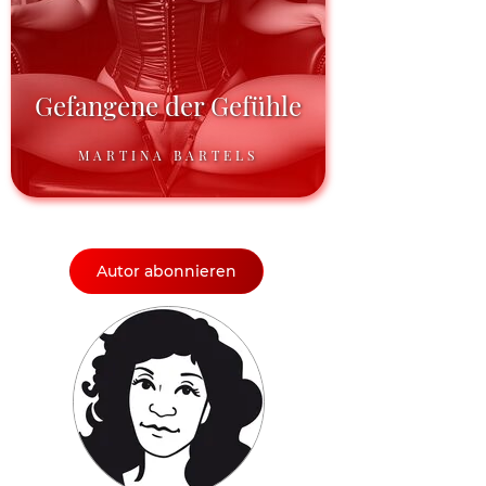
Gefangene der Gefühle
MARTINA BARTELS
Autor abonnieren