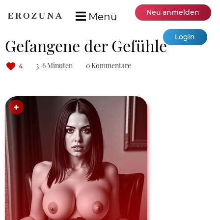
Neu anmelden
Menü
Login
Gefangene der Gefühle
3-6 Minuten
0 Kommentare
4