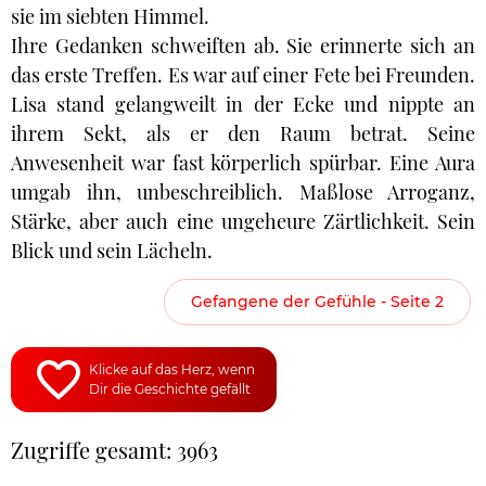
sie im siebten Himmel.
Ihre Gedanken schweiften ab. Sie erinnerte sich an
das erste Treffen. Es war auf einer Fete bei Freunden.
Lisa stand gelangweilt in der Ecke und nippte an
ihrem Sekt, als er den Raum betrat. Seine
Anwesenheit war fast körperlich spürbar. Eine Aura
umgab ihn, unbeschreiblich. Maßlose Arroganz,
Stärke, aber auch eine ungeheure Zärtlichkeit. Sein
Blick und sein Lächeln.
Gefangene der Gefühle - Seite 2
Klicke auf das Herz, wenn
Dir die Geschichte gefällt
Zugriffe gesamt: 3963