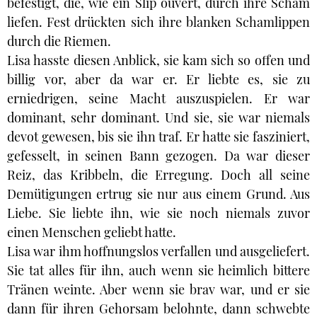
befestigt, die, wie ein Slip ouvert, durch ihre Scham
liefen. Fest drückten sich ihre blanken Schamlippen
durch die Riemen.
Lisa hasste diesen Anblick, sie kam sich so offen und
billig vor, aber da war er. Er liebte es, sie zu
erniedrigen, seine Macht auszuspielen. Er war
dominant, sehr dominant. Und sie, sie war niemals
devot gewesen, bis sie ihn traf. Er hatte sie fasziniert,
gefesselt, in seinen Bann gezogen. Da war dieser
Reiz, das Kribbeln, die Erregung. Doch all seine
Demütigungen ertrug sie nur aus einem Grund. Aus
Liebe. Sie liebte ihn, wie sie noch niemals zuvor
einen Menschen geliebt hatte.
Lisa war ihm hoffnungslos verfallen und ausgeliefert.
Sie tat alles für ihn, auch wenn sie heimlich bittere
Tränen weinte. Aber wenn sie brav war, und er sie
dann für ihren Gehorsam belohnte, dann schwebte