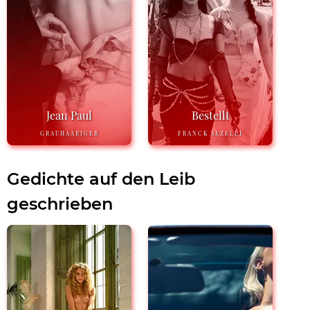
Jean Paul
Bestellt
GRAUHAARIGER
FRANCK SEZELLI
Gedichte auf den Leib
geschrieben