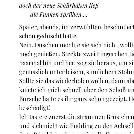
doch der neue Schürhaken ließ
die Funken sprühen ...
Später, abends, im zerwühlten, beschmierten
schon geduscht hätte.
Nein. Duschen mochte sie sich nicht, woll
noch genießen. Steckte zwei Fingerchen ti
paarmal hin und her, zog sie heraus, um s
genüsslich unter leisem, sinnlichem Stöh
Sollte sie das wiederholen wollen, dann 
kniete ich mich schnell über den Schoß un
Bursche hatte es ihr ganz schön gezeigt. H
beschädigt!
Ich tastete zuerst die strammen Brüstchen
und sich nicht wie Pudding zu den Achselhö