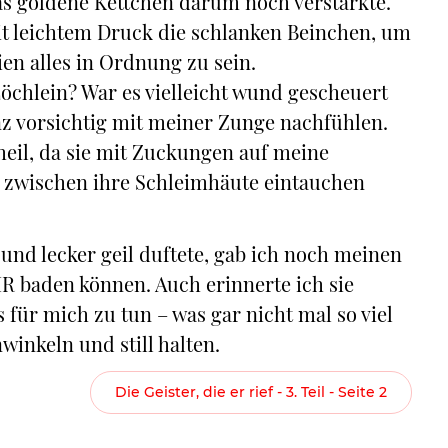
as goldene Kettchen darum noch verstärkte.
it leichtem Druck die schlanken Beinchen, um
en alles in Ordnung zu sein.
öchlein? War es vielleicht wund gescheuert
nz vorsichtig mit meiner Zunge nachfühlen.
heil, da sie mit Zuckungen auf meine
e zwischen ihre Schleimhäute eintauchen
g und lecker geil duftete, gab ich noch meinen
R baden können. Auch erinnerte ich sie
s für mich zu tun – was gar nicht mal so viel
winkeln und still halten.
Die Geister, die er rief - 3. Teil - Seite 2