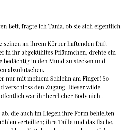
 Bett, fragte ich Tania, ob sie sich eigentlich
te seinen an ihrem Körper haftenden Duft
ef in ihr abgekühltes Pfläumchen, drehte ein
ie bedächtig in den Mund zu stecken und
nen abzulutschen.
aber nur mit meinem Schleim am Finger! So
d verschloss den Zugang. Dieser wilde
offentlich war ihr herrlicher Body nicht
 ab, die auch im Liegen ihre Form behielten
hlen verteilten; ihre Taille und das flache,