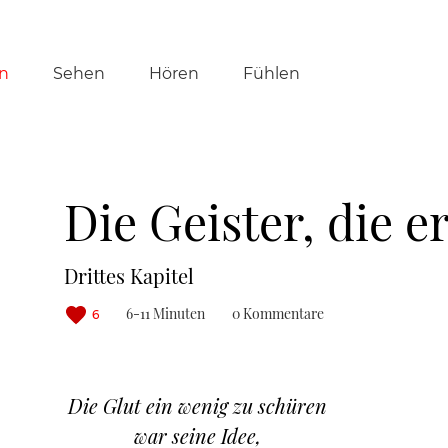
tion
n
Sehen
Hören
Fühlen
ringen
Die Geister, die er 
Drittes Kapitel
6-11 Minuten
0 Kommentare
6
Die Glut ein wenig zu schüren
war seine Idee,