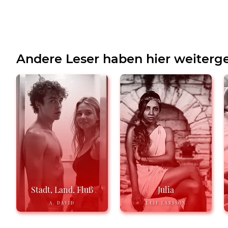
Andere Leser haben hier weiterge
Stadt, Land, Fluß
Julia
A. DAVID
LEIF LARSSON