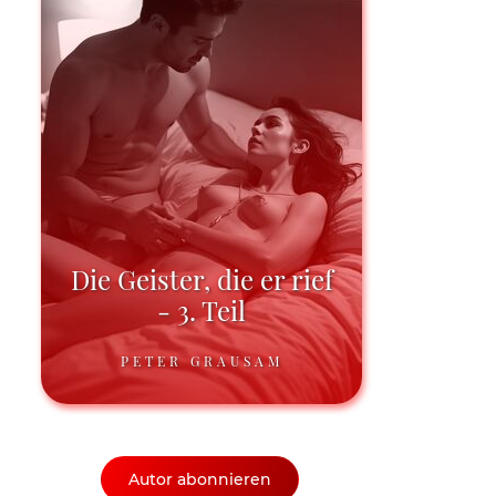
Die Geister, die er rief
- 3. Teil
PETER GRAUSAM
Autor abonnieren