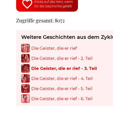
Klicke auf das Herz, wenn
Dir die Geschichte gefällt
Zugriffe gesamt: 8072
Weitere Geschichten aus dem Zykl
Die Geister, die er rief
Die Geister, die er rief - 2. Teil
Die Geister, die er rief - 3. Teil
Die Geister, die er rief - 4. Teil
Die Geister, die er rief - 5. Teil
Die Geister, die er rief - 6. Teil