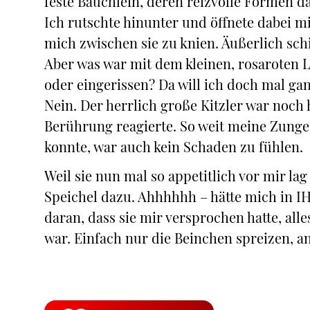
feste Bäuchlein, deren reizvolle Formen d
Ich rutschte hinunter und öffnete dabei m
mich zwischen sie zu knien. Äußerlich schi
Aber was war mit dem kleinen, rosaroten L
oder eingerissen? Da will ich doch mal ga
Nein. Der herrlich große Kitzler war noch 
Berührung reagierte. So weit meine Zung
konnte, war auch kein Schaden zu fühlen.
Weil sie nun mal so appetitlich vor mir la
Speichel dazu. Ahhhhhh – hätte mich in IH
daran, dass sie mir versprochen hatte, alle
war. Einfach nur die Beinchen spreizen, an