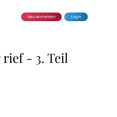
Neu anmelden
Login
rief - 3. Teil