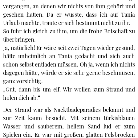
vergangen, an denen wir nichts von ihm gehört und
gesehen hatten. Da er wusste, dass ich auf Tania
Urlaub machte, traute er sich bestimmt nicht zu ihr.
So fuhr ich gleich zu ihm, um die frohe Botschaft zu
überbringen.
Ja, natürlich! Er wäre seit zwei Tagen wieder gesund,
hätte unheimlich an Tania gedacht und sich auch
schon selbst entladen müssen. Oh ja, wenn ich nichts
dagegen hätte, würde er sie sehr gerne beschmusen,
ganz vorsichtig.
„Gut, dann bis um elf. Wir wollen zum Strand und
holen dich ab.“
Der Strand war als Nacktbadeparadies bekannt und
zur Zeit kaum besucht. Mit seinem türkisblauen
Wasser und sauberem, hellem Sand lud er zum
Spielen ein. Er war mit großen, glatten Felsbrocken