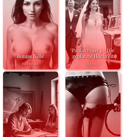
Paulas Popo 4 - Die
Ronjas Bälle
geplatzte Hochzeit
PETER HU
ANDREAS