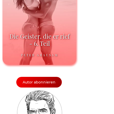
Die Geister, die er rief
- 6. Teil
PETER GRAUSAM
Autor abonnieren