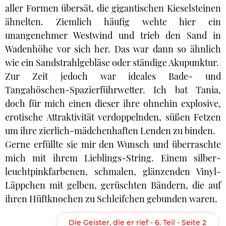
aller Formen übersät, die gigantischen Kieselsteinen
ähnelten. Ziemlich häufig wehte hier ein
unangenehmer Westwind und trieb den Sand in
Wadenhöhe vor sich her. Das war dann so ähnlich
wie ein Sandstrahlgebläse oder ständige Akupunktur.
Zur Zeit jedoch war ideales Bade- und
Tangahöschen-Spazierführwetter. Ich bat Tania,
doch für mich einen dieser ihre ohnehin explosive,
erotische Attraktivität verdoppelnden, süßen Fetzen
um ihre zierlich-mädchenhaften Lenden zu binden.
Gerne erfüllte sie mir den Wunsch und überraschte
mich mit ihrem Lieblings-String. Einem silber-
leuchtpinkfarbenen, schmalen, glänzenden Vinyl-
Läppchen mit gelben, gerüschten Bändern, die auf
ihren Hüftknochen zu Schleifchen gebunden waren.
Die Geister, die er rief - 6. Teil - Seite 2