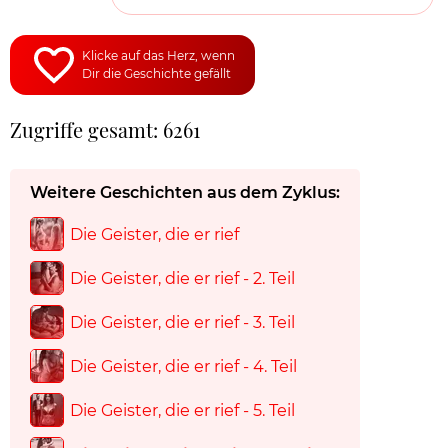
Klicke auf das Herz, wenn
Dir die Geschichte gefällt
Zugriffe gesamt: 6261
Weitere Geschichten aus dem Zyklus:
Die Geister, die er rief
Die Geister, die er rief - 2. Teil
Die Geister, die er rief - 3. Teil
Die Geister, die er rief - 4. Teil
Die Geister, die er rief - 5. Teil