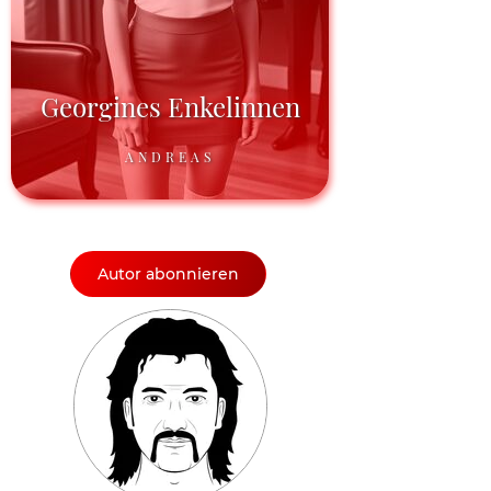
Georgines Enkelinnen
ANDREAS
Autor abonnieren