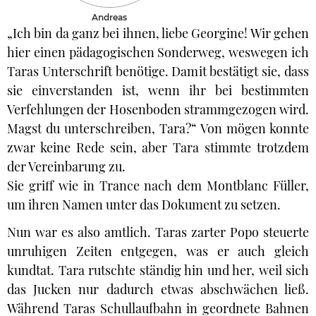
Andreas
„Ich bin da ganz bei ihnen, liebe Georgine! Wir gehen
hier einen pädagogischen Sonderweg, weswegen ich
Taras Unterschrift benötige. Damit bestätigt sie, dass
sie einverstanden ist, wenn ihr bei bestimmten
Verfehlungen der Hosenboden strammgezogen wird.
Magst du unterschreiben, Tara?“ Von mögen konnte
zwar keine Rede sein, aber Tara stimmte trotzdem
der Vereinbarung zu.
Sie griff wie in Trance nach dem Montblanc Füller,
um ihren Namen unter das Dokument zu setzen.
Nun war es also amtlich. Taras zarter Popo steuerte
unruhigen Zeiten entgegen, was er auch gleich
kundtat. Tara rutschte ständig hin und her, weil sich
das Jucken nur dadurch etwas abschwächen ließ.
Während Taras Schullaufbahn in geordnete Bahnen