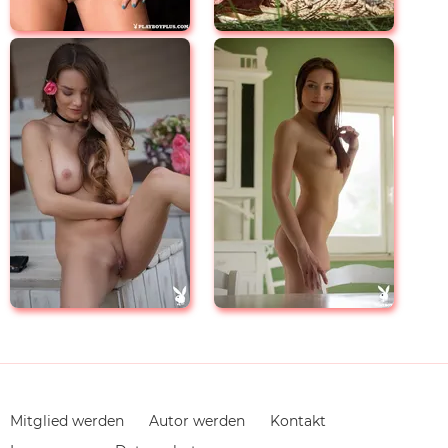
Navigation
Mitglied werden
Autor werden
Kontakt