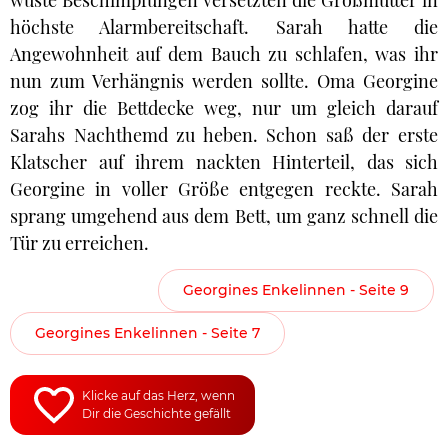
wüste Beschimpfungen versetzten die Großmutter in
höchste Alarmbereitschaft. Sarah hatte die
Angewohnheit auf dem Bauch zu schlafen, was ihr
nun zum Verhängnis werden sollte. Oma Georgine
zog ihr die Bettdecke weg, nur um gleich darauf
Sarahs Nachthemd zu heben. Schon saß der erste
Klatscher auf ihrem nackten Hinterteil, das sich
Georgine in voller Größe entgegen reckte. Sarah
sprang umgehend aus dem Bett, um ganz schnell die
Tür zu erreichen.
Georgines Enkelinnen - Seite 9
Georgines Enkelinnen - Seite 7
Klicke auf das Herz, wenn
Dir die Geschichte gefällt