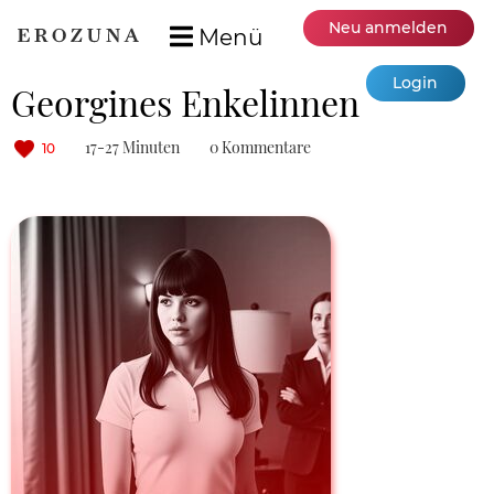
Neu anmelden
Menü
Login
Georgines Enkelinnen
17-27 Minuten
0 Kommentare
10