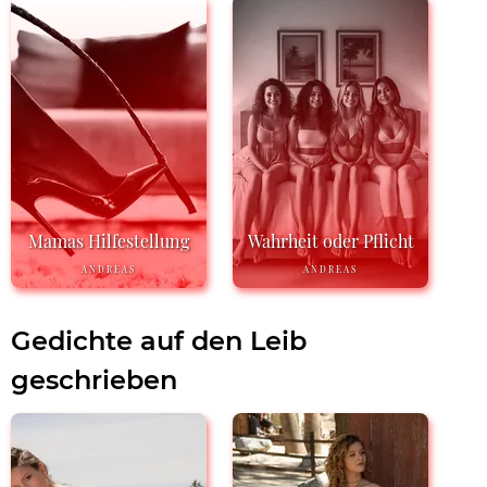
Mamas Hilfestellung
Wahrheit oder Pflicht
ANDREAS
ANDREAS
Gedichte auf den Leib
geschrieben