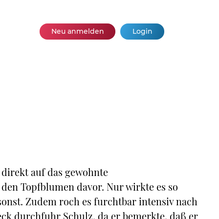
Neu anmelden
Login
 direkt auf das gewohnte
den Topfblumen davor. Nur wirkte es so
sonst. Zudem roch es furchtbar intensiv nach
ck durchfuhr Schulz, da er bemerkte, daß er