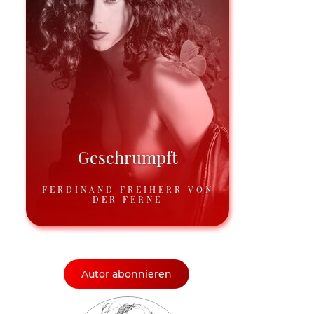
Geschrumpft
FERDINAND FREIHERR VON
DER FERNE
Autor abonnieren