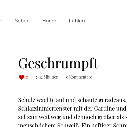
tion
n
Sehen
Hören
Fühlen
ringen
Geschrumpft
7-12 Minuten
0 Kommentare
9
Schulz wachte auf und schaute geradeaus,
Schlafzimmerfenster mit der Gardine und 
seltsam weit weg und dennoch größer als 
menschlichem Schweiß. Ein heftiger Schre