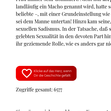
landläufig ein Macho genannt wird, hatte
beliebte –, mit einer Grundeinstellung wie
sei dem Manne untertan! Hinzu kam seine
sexuellen Sadismus. In der Tatsache, daß 
gelebten Sexualität in den devoten Part hin
ihr geziemende Rolle, wie es anders gar ni
Klicke auf das Herz, wenn
Dir die Geschichte gefällt
Zugriffe gesamt: 6577