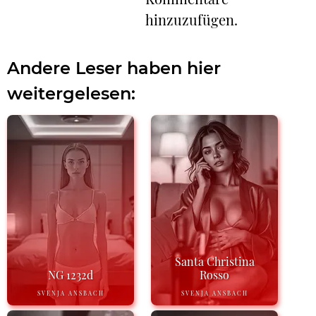
hinzuzufügen.
Andere Leser haben hier
weitergelesen:
Santa Christina
NG 1232d
Rosso
SVENJA ANSBACH
SVENJA ANSBACH