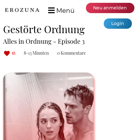
Neu anmelden
Menü
Login
Gestörte Ordnung
Alles in Ordnung - Episode 3
8-13 Minuten
0 Kommentare
61