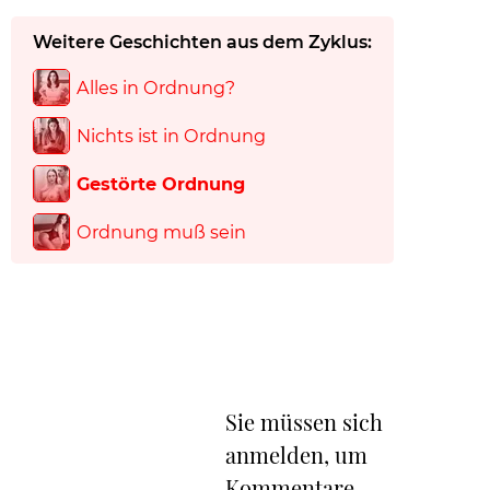
Weitere Geschichten aus dem Zyklus:
Alles in Ordnung?
Nichts ist in Ordnung
Gestörte Ordnung
Ordnung muß sein
Sie müssen sich
anmelden, um
Kommentare