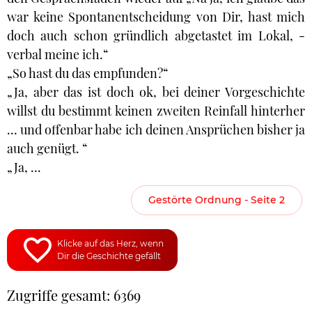
war keine Spontanentscheidung von Dir, hast mich
doch auch schon gründlich abgetastet im Lokal, -
verbal meine ich.“
„So hast du das empfunden?“
„Ja, aber das ist doch ok, bei deiner Vorgeschichte
willst du bestimmt keinen zweiten Reinfall hinterher
… und offenbar habe ich deinen Ansprüchen bisher ja
auch genügt. “
„Ja, ...
Gestörte Ordnung - Seite 2
Klicke auf das Herz, wenn
Dir die Geschichte gefällt
Zugriffe gesamt: 6369