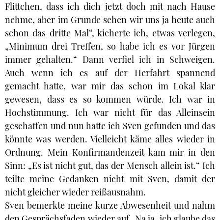
Flittchen, dass ich dich jetzt doch mit nach Hause
nehme, aber im Grunde sehen wir uns ja heute auch
schon das dritte Mal“, kicherte ich, etwas verlegen,
„Minimum drei Treffen, so habe ich es vor Jürgen
immer gehalten.“ Dann verfiel ich in Schweigen.
Auch wenn ich es auf der Herfahrt spannend
gemacht hatte, war mir das schon im Lokal klar
gewesen, dass es so kommen würde. Ich war in
Hochstimmung. Ich war nicht für das Alleinsein
geschaffen und nun hatte ich Sven gefunden und das
könnte was werden. Vielleicht käme alles wieder in
Ordnung. Mein Konfirmandenzeit kam mir in den
Sinn: „Es ist nicht gut, das der Mensch allein ist.“ Ich
teilte meine Gedanken nicht mit Sven, damit der
nicht gleicher wieder reißausnahm.
Sven bemerkte meine kurze Abwesenheit und nahm
den Gesprächsfaden wieder auf „Na ja, ich glaube das