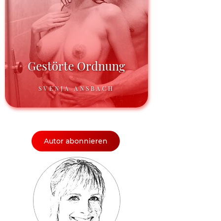
Gestörte Ordnung
SVENJA ANSBACH
Autor abonnieren