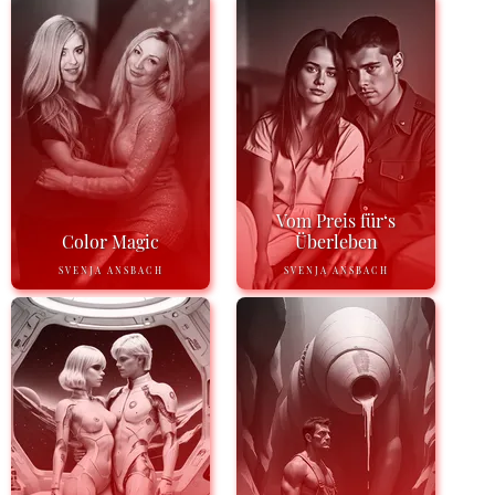
Vom Preis für‘s
Color Magic
Überleben
SVENJA ANSBACH
SVENJA ANSBACH