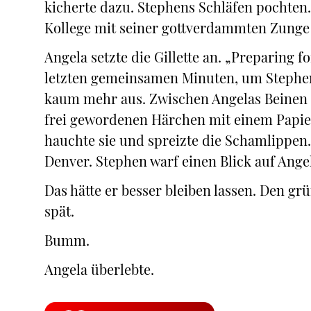
kicherte dazu. Stephens Schläfen pochten.
Kollege mit seiner gottverdammten Zunge
Angela setzte die Gillette an. „Preparing fo
letzten gemeinsamen Minuten, um Stephen 
kaum mehr aus. Zwischen Angelas Beinen gl
frei gewordenen Härchen mit einem Papier
hauchte sie und spreizte die Schamlippen.
Denver. Stephen warf einen Blick auf Angel
Das hätte er besser bleiben lassen. Den gr
spät.
Bumm.
Angela überlebte.