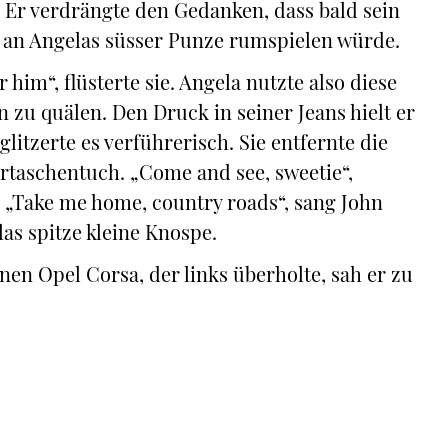
 Er verdrängte den Gedanken, dass bald sein
 an Angelas süsser Punze rumspielen würde.
r him“, flüsterte sie. Angela nutzte also diese
zu quälen. Den Druck in seiner Jeans hielt er
itzerte es verführerisch. Sie entfernte die
taschentuch. „Come and see, sweetie“,
 „Take me home, country roads“, sang John
as spitze kleine Knospe.
ünen Opel Corsa, der links überholte, sah er zu