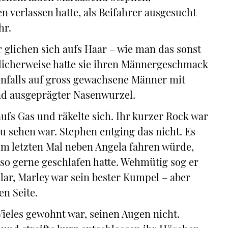
n verlassen hatte, als Beifahrer ausgesucht
hr.
 glichen sich aufs Haar – wie man das sonst
licherweise hatte sie ihren Männergeschmack
nfalls auf gross gewachsene Männer mit
nd ausgeprägter Nasenwurzel.
ufs Gas und räkelte sich. Ihr kurzer Rock war
zu sehen war. Stephen entging das nicht. Es
m letzten Mal neben Angela fahren würde,
 so gerne geschlafen hatte. Wehmütig sog er
lar, Marley war sein bester Kumpel – aber
en Seite.
Vieles gewohnt war, seinen Augen nicht.