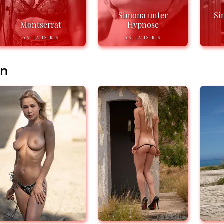
Simona unter
Si
Montserrat
Hypnose
ANITA ISIRIS
ANITA ISIRIS
en