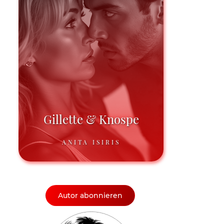
Gillette & Knospe
ANITA ISIRIS
Autor abonnieren