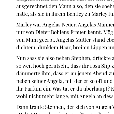
ausgerechnet den Mann also, den sie soebe
hatte, als sie in ihrem Bentley zu Marley fu
Marley war Angelas Neuer. Angelas Männer
nur von Dieter Bohlens Frauen kennt. Mög
von Mum geerbt. Angelas Mutter stand ebe
dichtem, dunklem Haar, breiten Lippen u
Nun sass sie also neben Stephen, drückte a
so weit hoch gerutscht, dass ihr rosa Slip 
dämmerte ihm, dass er an jenem Abend zu
neben seiner Angela, mit der er so oft und
ihr Parfüm ein. Was tat er da überhaupt? K
wohl nicht mehr lange, mit Angela an dess
Dann traute Stephen, der sich von Angela 