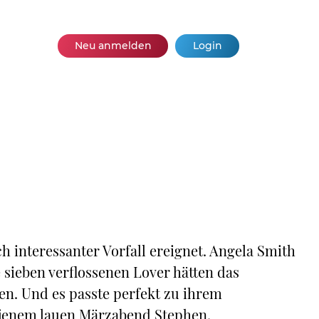
Neu anmelden
Login
ch interessanter Vorfall ereignet. Angela Smith
 sieben verflossenen Lover hätten das
ssen. Und es passte perfekt zu ihrem
n jenem lauen Märzabend Stephen,