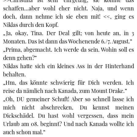
>>Christina ist sehr ehrgeizig, sie könnte das
schaffen…aber wohl eher nicht. Naja, und wenn
doch, dann nehme ich sie eben mit! <<, ging es
Niklas durch den Kopf.
„Ja, okay, Tina. Der Deal gilt; von heute an, in 3
Monaten. Das ist dann das Wochenende 6./7. August.“
„Prima, abgemacht. Ich werde da sein. Wohin soll es
denn gehen?“
Niklas hatte sich ein kleines Ass in der Hinterhand
behalten.
„Hm, das könnte schwierig für Dich werden. Ich
reise da nämlich nach Kanada, zum Mount Drake.“
„Oh, DU gemeiner Schuft! Aber so schnell lasse ich
mich nicht abschrecken, Du kennst meinen
Dickschädel. Du hast wohl vergessen, dass mein
Urlaub am 08. beginnt? Und nach Kanada wollte ich
auch schon mal.“