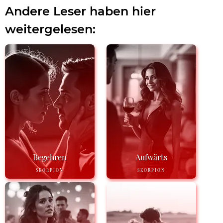
Andere Leser haben hier
weitergelesen:
Begehren
Aufwärts
SKORPION
SKORPION