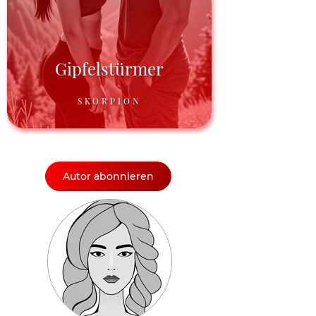
Gipfelstürmer
SKORPION
Autor abonnieren