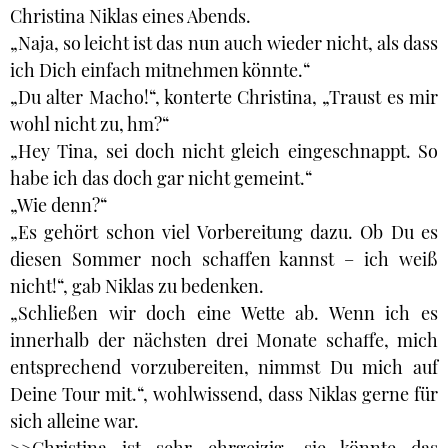
Christina Niklas eines Abends.
„Naja, so leicht ist das nun auch wieder nicht, als dass
ich Dich einfach mitnehmen könnte.“
„Du alter Macho!“, konterte Christina, „Traust es mir
wohl nicht zu, hm?“
„Hey Tina, sei doch nicht gleich eingeschnappt. So
habe ich das doch gar nicht gemeint.“
„Wie denn?“
„Es gehört schon viel Vorbereitung dazu. Ob Du es
diesen Sommer noch schaffen kannst – ich weiß
nicht!“, gab Niklas zu bedenken.
„Schließen wir doch eine Wette ab. Wenn ich es
innerhalb der nächsten drei Monate schaffe, mich
entsprechend vorzubereiten, nimmst Du mich auf
Deine Tour mit.“, wohlwissend, dass Niklas gerne für
sich alleine war.