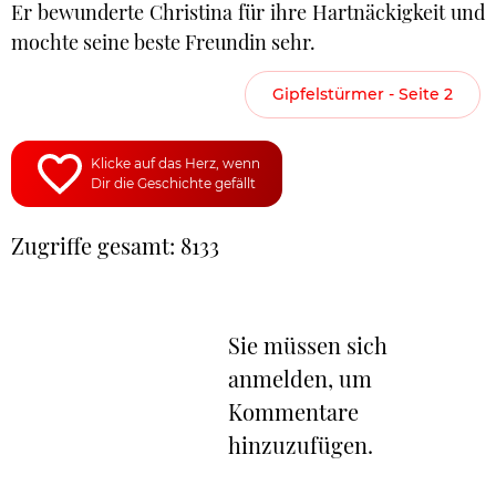
Er bewunderte Christina für ihre Hartnäckigkeit und
mochte seine beste Freundin sehr.
Gipfelstürmer - Seite 2
Klicke auf das Herz, wenn
Dir die Geschichte gefällt
Zugriffe gesamt: 8133
Sie müssen sich
anmelden, um
Kommentare
hinzuzufügen.