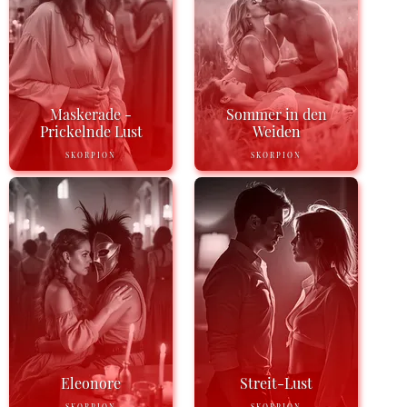
Maskerade -
Sommer in den
Prickelnde Lust
Weiden
SKORPION
SKORPION
Eleonore
Streit-Lust
SKORPION
SKORPION