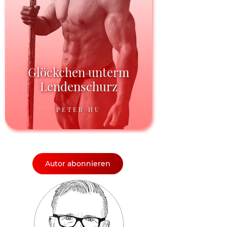
Glöckchen unterm
Lendenschurz
PETER HU
Autor abonnieren