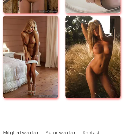
Navigation
Mitglied werden
Autor werden
Kontakt