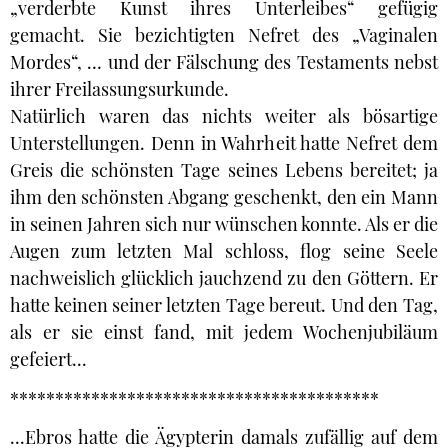
„verderbte Kunst ihres Unterleibes“ gefügig
gemacht. Sie bezichtigten Nefret des „Vaginalen
Mordes“, … und der Fälschung des Testaments nebst
ihrer Freilassungsurkunde.
Natürlich waren das nichts weiter als bösartige
Unterstellungen. Denn in Wahrheit hatte Nefret dem
Greis die schönsten Tage seines Lebens bereitet; ja
ihm den schönsten Abgang geschenkt, den ein Mann
in seinen Jahren sich nur wünschen konnte. Als er die
Augen zum letzten Mal schloss, flog seine Seele
nachweislich glücklich jauchzend zu den Göttern. Er
hatte keinen seiner letzten Tage bereut. Und den Tag,
als er sie einst fand, mit jedem Wochenjubiläum
gefeiert...
*****************************************
...Ebros hatte die Ägypterin damals zufällig auf dem