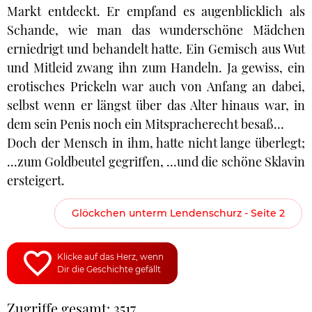
Markt entdeckt. Er empfand es augenblicklich als
Schande, wie man das wunderschöne Mädchen
erniedrigt und behandelt hatte. Ein Gemisch aus Wut
und Mitleid zwang ihn zum Handeln. Ja gewiss, ein
erotisches Prickeln war auch von Anfang an dabei,
selbst wenn er längst über das Alter hinaus war, in
dem sein Penis noch ein Mitspracherecht besaß…
Doch der Mensch in ihm, hatte nicht lange überlegt;
...zum Goldbeutel gegriffen, ...und die schöne Sklavin
ersteigert.
Glöckchen unterm Lendenschurz - Seite 2
Klicke auf das Herz, wenn
Dir die Geschichte gefällt
Zugriffe gesamt: 3517