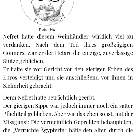
Peter Hu
Nefret hatte diesem Weinhändler wirklich viel zu
verdanken. Nach dem Tod ihres großzügigen
Gönners, war er der Hetäre die einzige, zuverlässige
Stütze geblieben.
Er hatte sie vor Gericht vor den gierigen Erben des
Ebros verteidigt und sie anschließend vor ihnen in
Sicherheit gebracht.
Denn Nefret hatte beträchtlich geerbt.
Der gierigen Sippe war jedoch immer noch ein satter
Pflichtteil geblieben. Aber wie das eben so ist, mit der
Missgunst: Die vermeintlich Geprellten behaupteten,
die „Verruchte Ägypterin“ hätte den Alten durch die