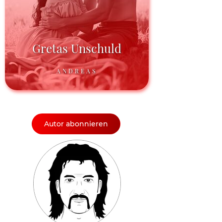
Gretas Unschuld
ANDREAS
Autor abonnieren