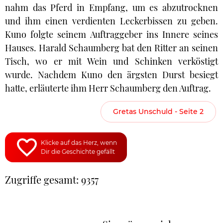
nahm das Pferd in Empfang, um es abzutrocknen
und ihm einen verdienten Leckerbissen zu geben.
Kuno folgte seinem Auftraggeber ins Innere seines
Hauses. Harald Schaumberg bat den Ritter an seinen
Tisch, wo er mit Wein und Schinken verköstigt
wurde. Nachdem Kuno den ärgsten Durst besiegt
hatte, erläuterte ihm Herr Schaumberg den Auftrag.
Gretas Unschuld - Seite 2
Klicke auf das Herz, wenn
Dir die Geschichte gefällt
Zugriffe gesamt: 9357