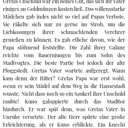
Gretas Unschuld war ein hohes Gut, das sich ihr Vater
einiges an Goldmünzen kosten ließ. Das willensstarke
Mädchen gab indes nicht so viel auf Papas Verbote.
Sie räkelte sich nur zu gerne im Stroh, um die
Liebkosungen ihrer schmachtenden Verehrer
genießen zu können. Es gab etliche davon, wie der
Papa stöhnend feststellte. Die Zahl ihrer Galane
reichte vom Bauernjungen bis zum Sohn des
Stadtvogtes. Die beste Partie bot jedoch der alte
Ploggstedt. Gretas Vater wartete aufgeregt. Wann
kam denn der Ritter? Gretas Papa war erst wohl,
wenn er sein Mädel auf dem Weg in die Hansestadt
wusste. Nicht dass noch so ein Saukerl ihre Unschuld
raubte! Kuno galoppierte durch das Stadttor
hindurch. Er war spät dran, was Gretas Vater in
Unruhe versetzte. Der alte Herr spürte eine große
Erleichterung, als er Kuno erblickte. Ein Knecht