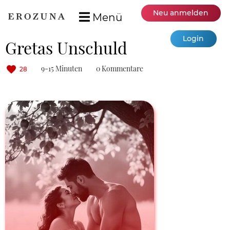
Neu anmelden
Menü
Login
Gretas Unschuld
9-15 Minuten
0 Kommentare
28