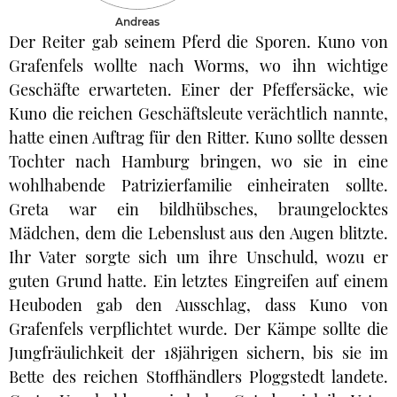
Andreas
Der Reiter gab seinem Pferd die Sporen. Kuno von
Grafenfels wollte nach Worms, wo ihn wichtige
Geschäfte erwarteten. Einer der Pfeffersäcke, wie
Kuno die reichen Geschäftsleute verächtlich nannte,
hatte einen Auftrag für den Ritter. Kuno sollte dessen
Tochter nach Hamburg bringen, wo sie in eine
wohlhabende Patrizierfamilie einheiraten sollte.
Greta war ein bildhübsches, braungelocktes
Mädchen, dem die Lebenslust aus den Augen blitzte.
Ihr Vater sorgte sich um ihre Unschuld, wozu er
guten Grund hatte. Ein letztes Eingreifen auf einem
Heuboden gab den Ausschlag, dass Kuno von
Grafenfels verpflichtet wurde. Der Kämpe sollte die
Jungfräulichkeit der 18jährigen sichern, bis sie im
Bette des reichen Stoffhändlers Ploggstedt landete.