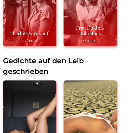
Frau Doktors
Charlottes Ankunft
Rohrstock
ANDREAS
ANDREAS
Gedichte auf den Leib
geschrieben