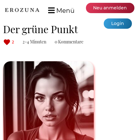
Neu anmelden
Menü
Login
Der grüne Punkt
2-4 Minuten
0 Kommentare
2