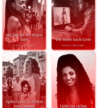
Am Tag als der Regen
kam
Die Reise nach Lyon
YUPAG CHINASKY
YUPAG CHINASKY
Späte Liebe in Zeiten
von Corona
Liebe im ciclon