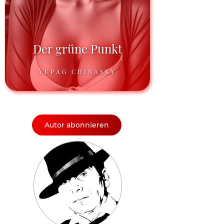
Der grüne Punkt
YUPAG CHINASKY
Autor abonnieren