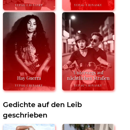
YUPAG CHINASKY
YUPAG CHINASKY
Unterwegs auf
Hay Guerra
nächtlichen Straßen
YUPAG CHINASKY
YUPAG CHINASKY
Gedichte auf den Leib
geschrieben