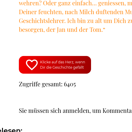
wehren? Oder ganz einfach… geniessen, m
Deiner feuchten, nach Milch duftenden Mu
Geschichtslehrer. Ich bin zu alt um Dich zu
besorgen, der Jan und der Tom.“
Klicke auf das Herz, wenn
Dir die Geschichte gefällt
Zugriffe gesamt: 6405
Sie müssen sich anmelden, um Kommenta
lesen: