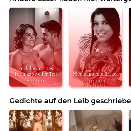
Lockdown - Des
Dramas zweiter Teil
Nicole und die Brezel
ANITA ISIRIS
ANITA ISIRIS
Gedichte auf den Leib geschrieb