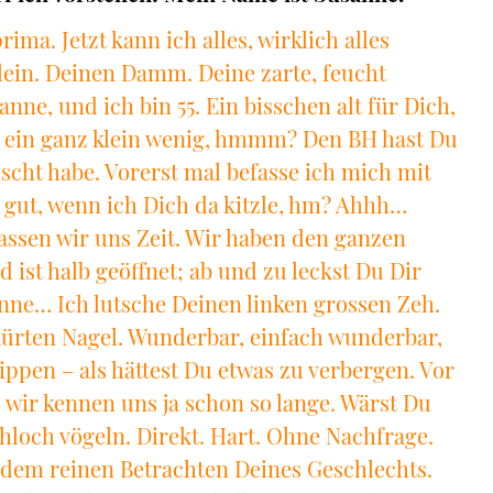
ima. Jetzt kann ich alles, wirklich alles
lein. Deinen Damm. Deine zarte, feucht
anne, und ich bin 55. Ein bisschen alt für Dich,
– ein ganz klein wenig, hmmm? Den BH hast Du
scht habe. Vorerst mal befasse ich mich mit
 gut, wenn ich Dich da kitzle, hm? Ahhh…
lassen wir uns Zeit. Wir haben den ganzen
ist halb geöffnet; ab und zu leckst Du Dir
nne… Ich lutsche Deinen linken grossen Zeh.
ürten Nagel. Wunderbar, einfach wunderbar,
ppen – als hättest Du etwas zu verbergen. Vor
wir kennen uns ja schon so lange. Wärst Du
schloch vögeln. Direkt. Hart. Ohne Nachfrage.
 dem reinen Betrachten Deines Geschlechts.