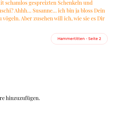
it schamlos gespreizten Schenkeln und
schi? Ahhh… Susanne… ich bin ja bloss Dein
 vögeln. Aber zusehen will ich, wie sie es Dir
Hammertitten - Seite 2
re hinzuzufügen.