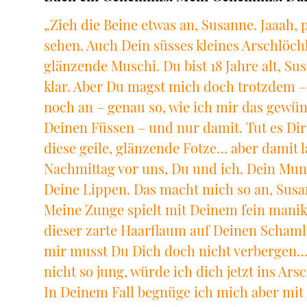
„Zieh die Beine etwas an, Susanne. Jaaah, pr
sehen. Auch Dein süsses kleines Arschlöch
glänzende Muschi. Du bist 18 Jahre alt, Sus
klar. Aber Du magst mich doch trotzdem 
noch an – genau so, wie ich mir das gewün
Deinen Füssen – und nur damit. Tut es Dir
diese geile, glänzende Fotze… aber damit 
Nachmittag vor uns, Du und ich. Dein Mund 
Deine Lippen. Das macht mich so an, Susa
Meine Zunge spielt mit Deinem fein manik
dieser zarte Haarflaum auf Deinen Schamli
mir musst Du Dich doch nicht verbergen… 
nicht so jung, würde ich dich jetzt ins Ar
In Deinem Fall begnüge ich mich aber mit