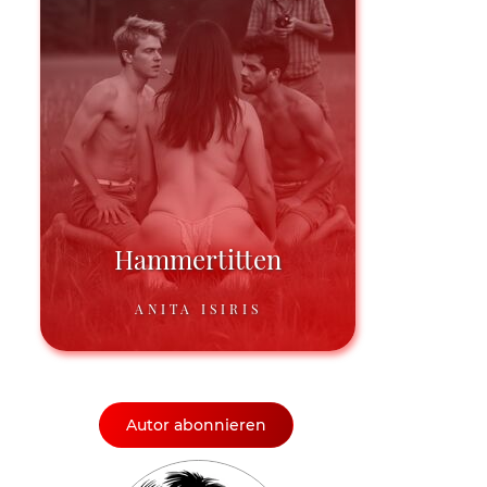
Hammertitten
ANITA ISIRIS
Autor abonnieren