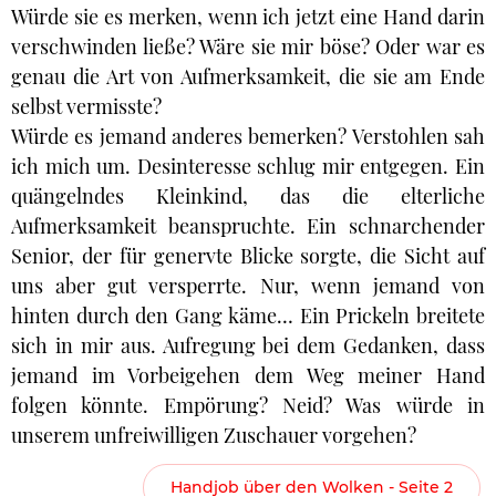
Würde sie es merken, wenn ich jetzt eine Hand darin
verschwinden ließe? Wäre sie mir böse? Oder war es
genau die Art von Aufmerksamkeit, die sie am Ende
selbst vermisste?
Würde es jemand anderes bemerken? Verstohlen sah
ich mich um. Desinteresse schlug mir entgegen. Ein
quängelndes Kleinkind, das die elterliche
Aufmerksamkeit beanspruchte. Ein schnarchender
Senior, der für genervte Blicke sorgte, die Sicht auf
uns aber gut versperrte. Nur, wenn jemand von
hinten durch den Gang käme… Ein Prickeln breitete
sich in mir aus. Aufregung bei dem Gedanken, dass
jemand im Vorbeigehen dem Weg meiner Hand
folgen könnte. Empörung? Neid? Was würde in
unserem unfreiwilligen Zuschauer vorgehen?
Handjob über den Wolken - Seite 2