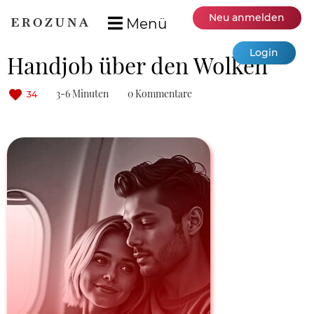
Neu anmelden
Menü
Login
Handjob über den Wolken
3-6 Minuten
0 Kommentare
34