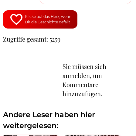
Klicke auf das Herz, wenn
Dir die Geschichte gefällt
Zugriffe gesamt: 5259
Sie müssen sich
anmelden, um
Kommentare
hinzuzufügen.
Andere Leser haben hier
weitergelesen: