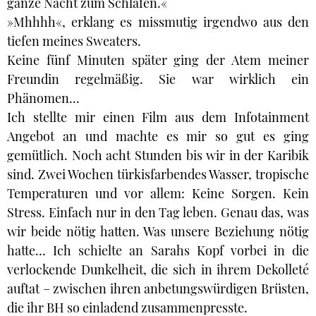
ganze Nacht zum Schlafen.«
»Mhhhh«, erklang es missmutig irgendwo aus den
tiefen meines Sweaters.
Keine fünf Minuten später ging der Atem meiner
Freundin regelmäßig. Sie war wirklich ein
Phänomen…
Ich stellte mir einen Film aus dem Infotainment
Angebot an und machte es mir so gut es ging
gemütlich. Noch acht Stunden bis wir in der Karibik
sind. Zwei Wochen türkisfarbendes Wasser, tropische
Temperaturen und vor allem: Keine Sorgen. Kein
Stress. Einfach nur in den Tag leben. Genau das, was
wir beide nötig hatten. Was unsere Beziehung nötig
hatte… Ich schielte an Sarahs Kopf vorbei in die
verlockende Dunkelheit, die sich in ihrem Dekolleté
auftat – zwischen ihren anbetungswürdigen Brüsten,
die ihr BH so einladend zusammenpresste.