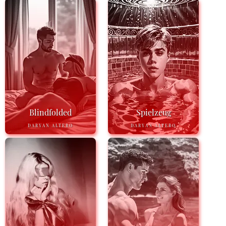
Blindfolded
Spielzeug
DARYAN ALTERO
DARYAN ALTERO