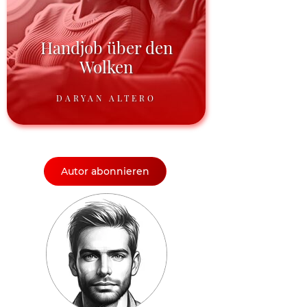
Handjob über den
Wolken
DARYAN ALTERO
Autor abonnieren