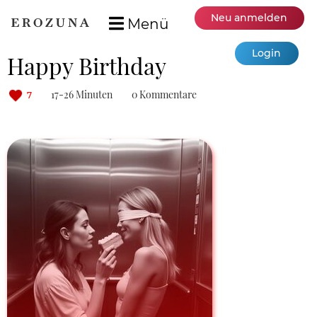
Neu anmelden
Menü
Login
Happy Birthday
17-26 Minuten
0 Kommentare
7