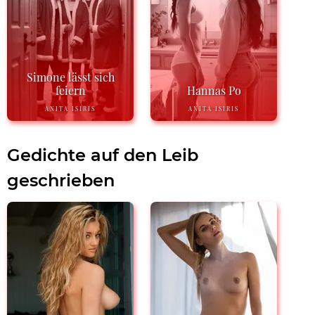
Simone lässt sich
feiern
Hannas Po
ANITA ISIRIS
ANITA ISIRIS
Gedichte auf den Leib
geschrieben