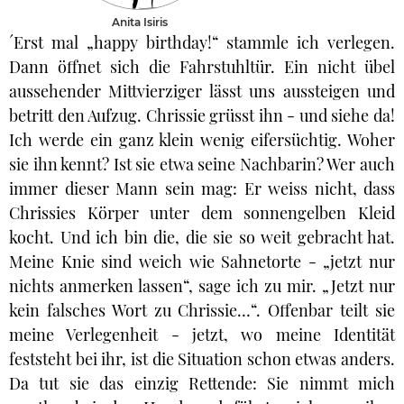
Anita Isiris
´Erst mal „happy birthday!“ stammle ich verlegen.
Dann öffnet sich die Fahrstuhltür. Ein nicht übel
aussehender Mittvierziger lässt uns aussteigen und
betritt den Aufzug. Chrissie grüsst ihn - und siehe da!
Ich werde ein ganz klein wenig eifersüchtig. Woher
sie ihn kennt? Ist sie etwa seine Nachbarin? Wer auch
immer dieser Mann sein mag: Er weiss nicht, dass
Chrissies Körper unter dem sonnengelben Kleid
kocht. Und ich bin die, die sie so weit gebracht hat.
Meine Knie sind weich wie Sahnetorte - „jetzt nur
nichts anmerken lassen“, sage ich zu mir. „Jetzt nur
kein falsches Wort zu Chrissie…“. Offenbar teilt sie
meine Verlegenheit - jetzt, wo meine Identität
feststeht bei ihr, ist die Situation schon etwas anders.
Da tut sie das einzig Rettende: Sie nimmt mich