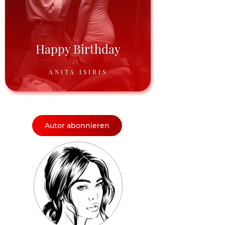
Happy Birthday
ANITA ISIRIS
Autor abonnieren